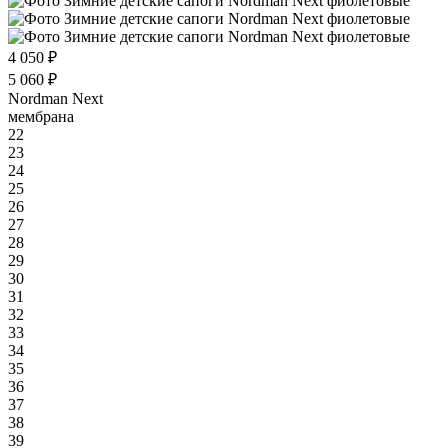
4 050 ₽
5 060 ₽
Nordman Next
мембрана
22
23
24
25
26
27
28
29
30
31
32
33
34
35
36
37
38
39