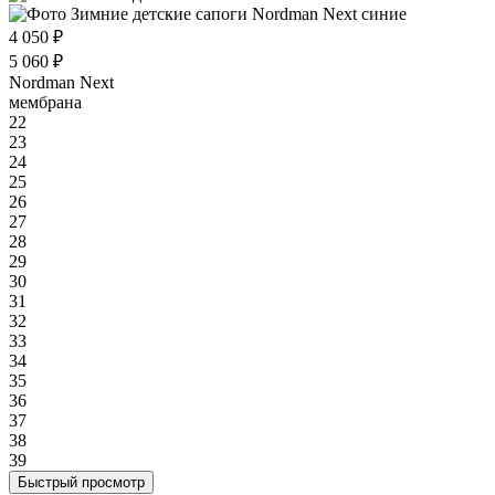
4 050 ₽
5 060 ₽
Nordman Next
мембрана
22
23
24
25
26
27
28
29
30
31
32
33
34
35
36
37
38
39
Быстрый просмотр