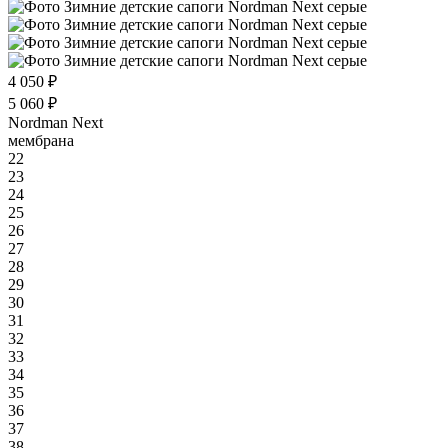
4 050 ₽
5 060 ₽
Nordman Next
мембрана
22
23
24
25
26
27
28
29
30
31
32
33
34
35
36
37
38