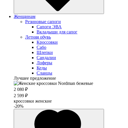
Женщинам
Резиновые сапоги
Cапоги ЭВА
Вкладыши для сапог
Летняя обувь
Кроссовки
Сабо
Шлепки
Сандалии
Лоферы
Кеды
Сланцы
Лучшее предложение
2 080 ₽
2 599 ₽
кроссовки женские
-20%