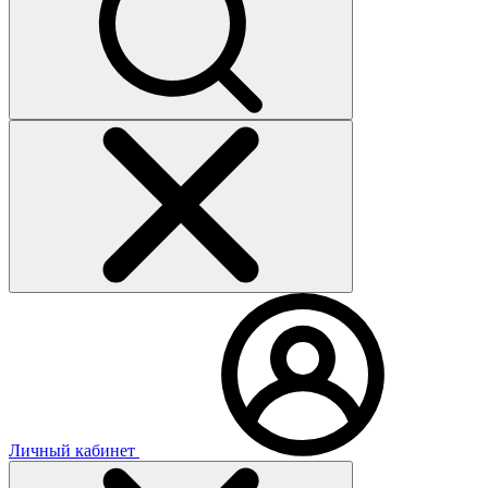
Личный кабинет