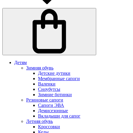
Детям
Зимняя обувь
Детские дутики
Мембранные сапоги
Валенки
Сноубутсы
Зимние ботинки
Резиновые сапоги
Сапоги ЭВА
Демисезонные
Вкладыши для сапог
Летняя обувь
Кроссовки
Кеды