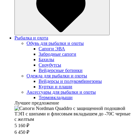
Рыбалка и охота
Обувь для рыбалки и охоты
Сапоги ЭВА
Забродные сапоги
Бахилы
Сноубутсы
Вейдерсные ботинки
Одежда для рыбалки и охоты
Вейдерсы и полукомбинезоны
Куртки и плащи
Аксессуары для рыбалки и охоты
Термовкладыши
Лучшее предложение
5 160 ₽
6 450 ₽