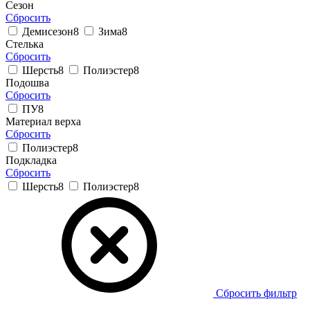
Сезон
Сбросить
Демисезон
8
Зима
8
Стелька
Сбросить
Шерсть
8
Полиэстер
8
Подошва
Сбросить
ПУ
8
Материал верха
Сбросить
Полиэстер
8
Подкладка
Сбросить
Шерсть
8
Полиэстер
8
Сбросить фильтр