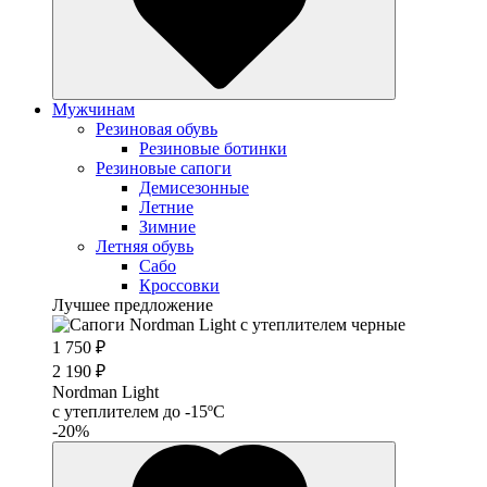
Мужчинам
Резиновая обувь
Резиновые ботинки
Резиновые сапоги
Демисезонные
Летние
Зимние
Летняя обувь
Сабо
Кроссовки
Лучшее предложение
1 750 ₽
2 190 ₽
Nordman Light
c утеплителем до -15ºС
-20%