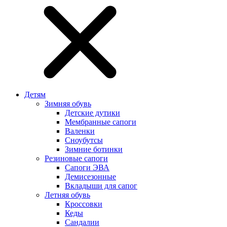
Детям
Зимняя обувь
Детские дутики
Мембранные сапоги
Валенки
Сноубутсы
Зимние ботинки
Резиновые сапоги
Сапоги ЭВА
Демисезонные
Вкладыши для сапог
Летняя обувь
Кроссовки
Кеды
Сандалии