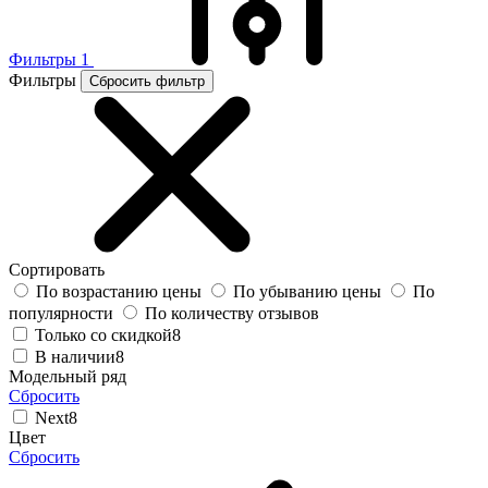
Фильтры
1
Фильтры
Сбросить фильтр
Сортировать
По возрастанию цены
По убыванию цены
По
популярности
По количеству отзывов
Только со скидкой
8
В наличии
8
Модельный ряд
Сбросить
Next
8
Цвет
Сбросить