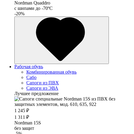
Nordman Quaddro
с шипами до -70ºС
-20%
Рабочая обувь
Комбинированная обувь
Сабо
Сапоги из ПВХ
Сапоги из ЭВА
Лучшее предложение
1 245 ₽
1 311 ₽
Nordman 15S
без защит
-5%