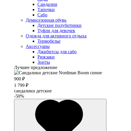
Сандалии
Тапочки
Сабо
Демисезонная обувь
Детские полуботинки
Туфли для девочек
Одежда для активного отдыха
Термобелье
Аксессуары
Джибитсы для сабо
Рюкзаки
Зонты
Лучшее предложение
900 ₽
1 799 ₽
сандалики детские
-50%