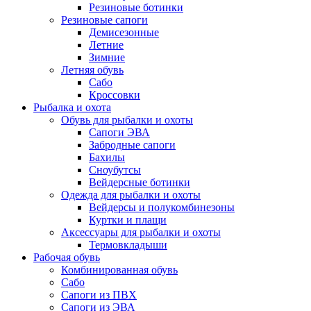
Резиновые ботинки
Резиновые сапоги
Демисезонные
Летние
Зимние
Летняя обувь
Сабо
Кроссовки
Рыбалка и охота
Обувь для рыбалки и охоты
Сапоги ЭВА
Забродные сапоги
Бахилы
Сноубутсы
Вейдерсные ботинки
Одежда для рыбалки и охоты
Вейдерсы и полукомбинезоны
Куртки и плащи
Аксессуары для рыбалки и охоты
Термовкладыши
Рабочая обувь
Комбинированная обувь
Сабо
Сапоги из ПВХ
Сапоги из ЭВА