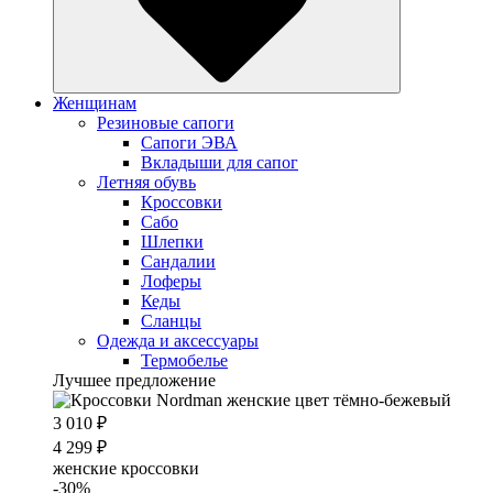
Женщинам
Резиновые сапоги
Cапоги ЭВА
Вкладыши для сапог
Летняя обувь
Кроссовки
Сабо
Шлепки
Сандалии
Лоферы
Кеды
Сланцы
Одежда и аксессуары
Термобелье
Лучшее предложение
3 010 ₽
4 299 ₽
женские кроссовки
-30%