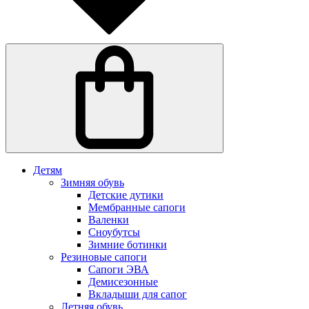
Детям
Зимняя обувь
Детские дутики
Мембранные сапоги
Валенки
Сноубутсы
Зимние ботинки
Резиновые сапоги
Сапоги ЭВА
Демисезонные
Вкладыши для сапог
Летняя обувь