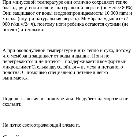
При минусовой температуре они отлично сохраняют тепло
благодаря утеплителю из натуральной шерсти (не менее 80%)
Они защищают от воды (водонепроницаемость: 10 000 mm) и
холода (внутри натуральная шерсть). Мембрана «дышит» (7
000 г/кв.м/24 ч), поэтому ноги ребенка остаются сухими (не
потеют) и теплыми.
А при околонулевой температуре в них тепло и сухо, потому
что мембрана защищает от воды и дышит. Ноги не
перегреваются и не потеют – поддерживается комфортный
микроклимат.Стелька двухслойная – из меха и нетканого
полотна. С помощью специальной петельки легко
вынимается.
Подошва – литая, из полиуретана. Не дубеет на морозе и не
скользит.
На пятке светоотражающий элемент.