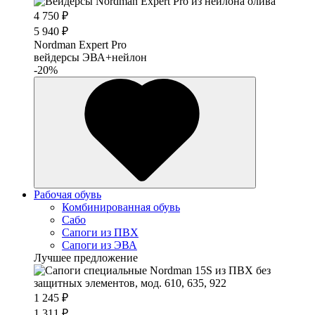
4 750 ₽
5 940 ₽
Nordman Expert Pro
вейдерсы ЭВА+нейлон
-20%
Рабочая обувь
Комбинированная обувь
Сабо
Сапоги из ПВХ
Сапоги из ЭВА
Лучшее предложение
1 245 ₽
1 311 ₽