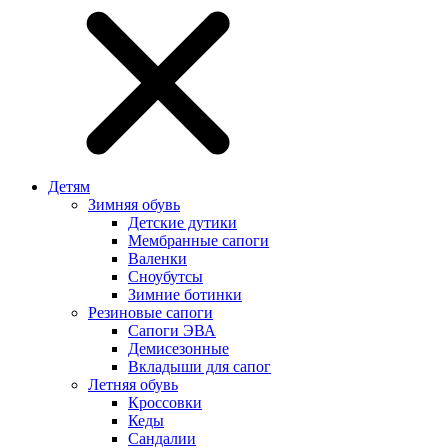
Детям
Зимняя обувь
Детские дутики
Мембранные сапоги
Валенки
Сноубутсы
Зимние ботинки
Резиновые сапоги
Сапоги ЭВА
Демисезонные
Вкладыши для сапог
Летняя обувь
Кроссовки
Кеды
Сандалии