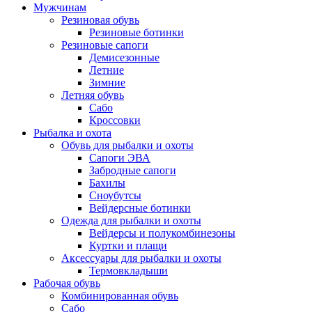
Мужчинам
Резиновая обувь
Резиновые ботинки
Резиновые сапоги
Демисезонные
Летние
Зимние
Летняя обувь
Сабо
Кроссовки
Рыбалка и охота
Обувь для рыбалки и охоты
Сапоги ЭВА
Забродные сапоги
Бахилы
Сноубутсы
Вейдерсные ботинки
Одежда для рыбалки и охоты
Вейдерсы и полукомбинезоны
Куртки и плащи
Аксессуары для рыбалки и охоты
Термовкладыши
Рабочая обувь
Комбинированная обувь
Сабо