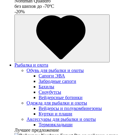
Nordman Quaddro
без шипов до -70ºС
-20%
Рыбалка и охота
Обувь для рыбалки и охоты
Сапоги ЭВА
Забродные сапоги
Бахилы
Сноубутсы
Вейдерсные ботинки
Одежда для рыбалки и охоты
Вейдерсы и полукомбинезоны
Куртки и плащи
Аксессуары для рыбалки и охоты
Термовкладыши
Лучшее предложение