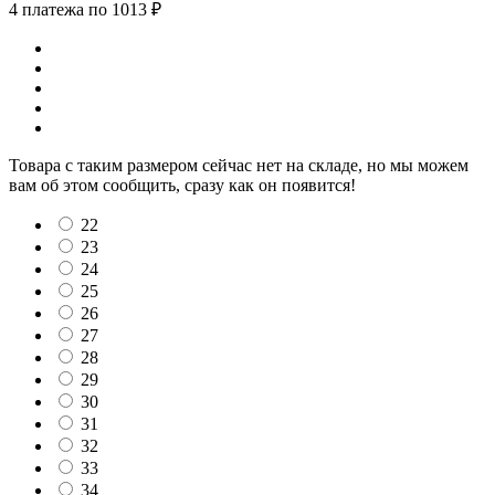
4 платежа по 1013 ₽
Товара с таким размером сейчас нет на складе, но мы можем
вам об этом сообщить, сразу как он появится!
22
23
24
25
26
27
28
29
30
31
32
33
34