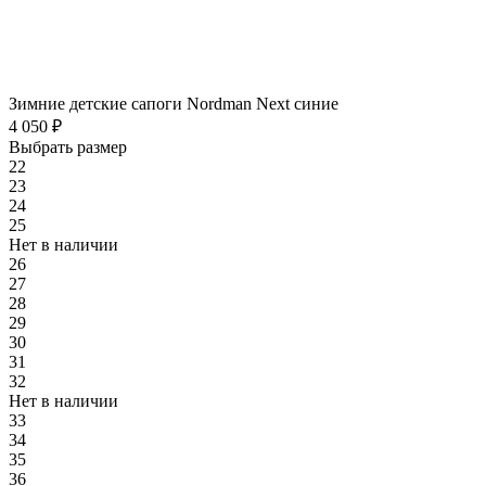
Зимние детские сапоги Nordman Next синие
4 050 ₽
Выбрать размер
22
23
24
25
Нет в наличии
26
27
28
29
30
31
32
Нет в наличии
33
34
35
36