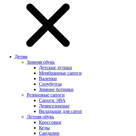
Детям
Зимняя обувь
Детские дутики
Мембранные сапоги
Валенки
Сноубутсы
Зимние ботинки
Резиновые сапоги
Сапоги ЭВА
Демисезонные
Вкладыши для сапог
Летняя обувь
Кроссовки
Кеды
Сандалии