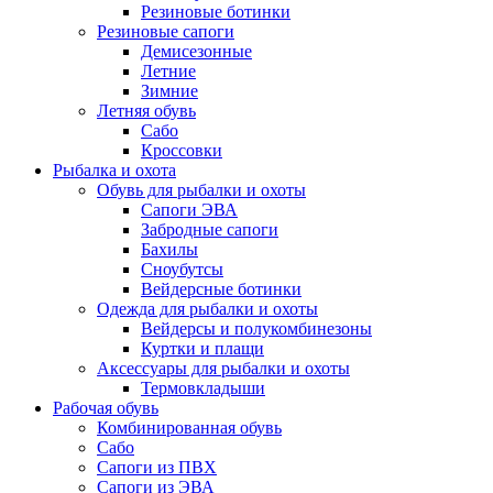
Резиновые ботинки
Резиновые сапоги
Демисезонные
Летние
Зимние
Летняя обувь
Сабо
Кроссовки
Рыбалка и охота
Обувь для рыбалки и охоты
Сапоги ЭВА
Забродные сапоги
Бахилы
Сноубутсы
Вейдерсные ботинки
Одежда для рыбалки и охоты
Вейдерсы и полукомбинезоны
Куртки и плащи
Аксессуары для рыбалки и охоты
Термовкладыши
Рабочая обувь
Комбинированная обувь
Сабо
Сапоги из ПВХ
Сапоги из ЭВА