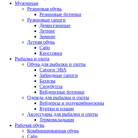
Мужчинам
Резиновая обувь
Резиновые ботинки
Резиновые сапоги
Демисезонные
Летние
Зимние
Летняя обувь
Сабо
Кроссовки
Рыбалка и охота
Обувь для рыбалки и охоты
Сапоги ЭВА
Забродные сапоги
Бахилы
Сноубутсы
Вейдерсные ботинки
Одежда для рыбалки и охоты
Вейдерсы и полукомбинезоны
Куртки и плащи
Аксессуары для рыбалки и охоты
Термовкладыши
Рабочая обувь
Комбинированная обувь
Сабо