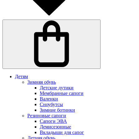
Детям
Зимняя обувь
Детские дутики
Мембранные сапоги
Валенки
Сноубутсы
Зимние ботинки
Резиновые сапоги
Сапоги ЭВА
Демисезонные
Вкладыши для сапог
Летняя обувь