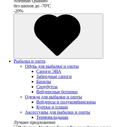
Nordman Quaddro
без шипов до -70ºС
-20%
Рыбалка и охота
Обувь для рыбалки и охоты
Сапоги ЭВА
Забродные сапоги
Бахилы
Сноубутсы
Вейдерсные ботинки
Одежда для рыбалки и охоты
Вейдерсы и полукомбинезоны
Куртки и плащи
Аксессуары для рыбалки и охоты
Термовкладыши
Лучшее предложение