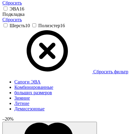
Сбросить
ЭВА
16
Подкладка
Сбросить
Шерсть
10
Полиэстер
16
Сбросить фильтр
Cапоги ЭВА
Комбинированные
больших размеров
Зимние
Летние
Демисезонные
–20%