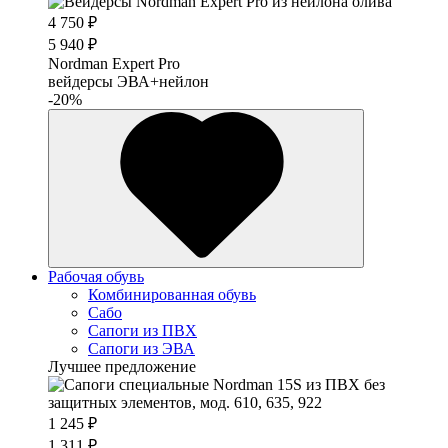
4 750 ₽
5 940 ₽
Nordman Expert Pro
вейдерсы ЭВА+нейлон
-20%
Рабочая обувь
Комбинированная обувь
Сабо
Сапоги из ПВХ
Сапоги из ЭВА
Лучшее предложение
1 245 ₽
1 311 ₽