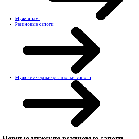
Мужчинам
Резиновые сапоги
Мужские черные резиновые сапоги
Черные мужские резиновые сапоги