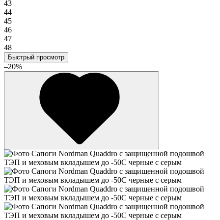
43
44
45
46
47
48
Быстрый просмотр
–20%