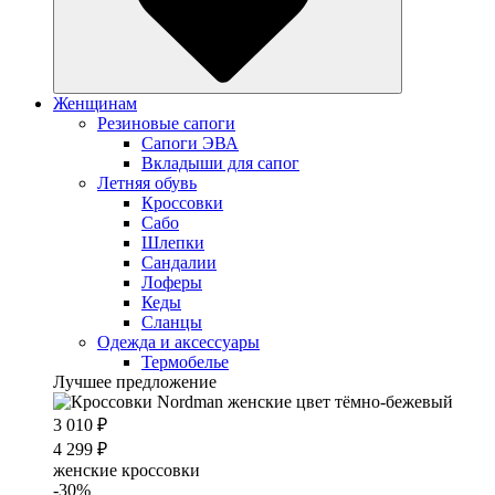
Женщинам
Резиновые сапоги
Cапоги ЭВА
Вкладыши для сапог
Летняя обувь
Кроссовки
Сабо
Шлепки
Сандалии
Лоферы
Кеды
Сланцы
Одежда и аксессуары
Термобелье
Лучшее предложение
3 010 ₽
4 299 ₽
женские кроссовки
-30%