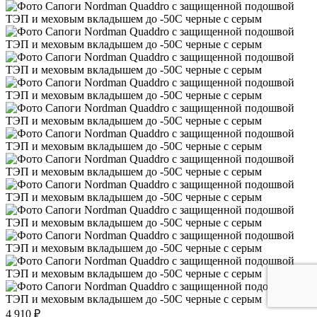
4 910 ₽