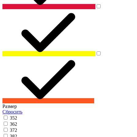
Размер
Сбросить
35
2
36
2
37
2
38
2