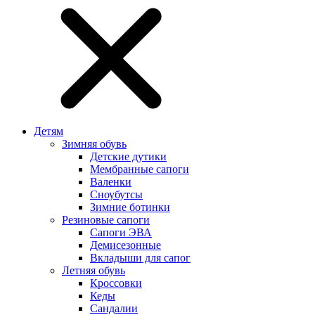
Детям
Зимняя обувь
Детские дутики
Мембранные сапоги
Валенки
Сноубутсы
Зимние ботинки
Резиновые сапоги
Сапоги ЭВА
Демисезонные
Вкладыши для сапог
Летняя обувь
Кроссовки
Кеды
Сандалии