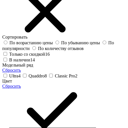
Сортировать
По возрастанию цены
По убыванию цены
По
популярности
По количеству отзывов
Только со скидкой
16
В наличии
14
Модельный ряд
Сбросить
Ultra
4
Quaddro
8
Classic Pro
2
Цвет
Сбросить