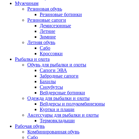
Мужчинам
Резиновая обувь
Резиновые ботинки
Резиновые сапоги
Демисезонные
Летние
Зимние
Летняя обувь
Сабо
Кроссовки
Рыбалка и охота
Обувь для рыбалки и охоты
Сапоги ЭВА
Забродные сапоги
Бахилы
Сноубутсы
Вейдерсные ботинки
Одежда для рыбалки и охоты
Вейдерсы и полукомбинезоны
Куртки и плащи
Аксессуары для рыбалки и охоты
Термовкладыши
Рабочая обувь
Комбинированная обувь
Сабо