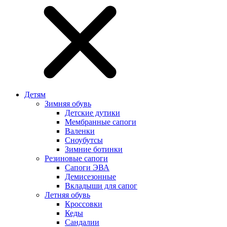
Детям
Зимняя обувь
Детские дутики
Мембранные сапоги
Валенки
Сноубутсы
Зимние ботинки
Резиновые сапоги
Сапоги ЭВА
Демисезонные
Вкладыши для сапог
Летняя обувь
Кроссовки
Кеды
Сандалии