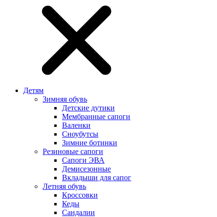
Детям
Зимняя обувь
Детские дутики
Мембранные сапоги
Валенки
Сноубутсы
Зимние ботинки
Резиновые сапоги
Сапоги ЭВА
Демисезонные
Вкладыши для сапог
Летняя обувь
Кроссовки
Кеды
Сандалии