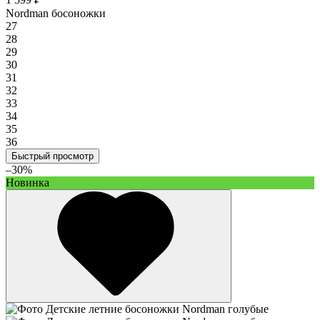
Nordman босоножки
27
28
29
30
31
32
33
34
35
36
Быстрый просмотр
–30%
Новинка