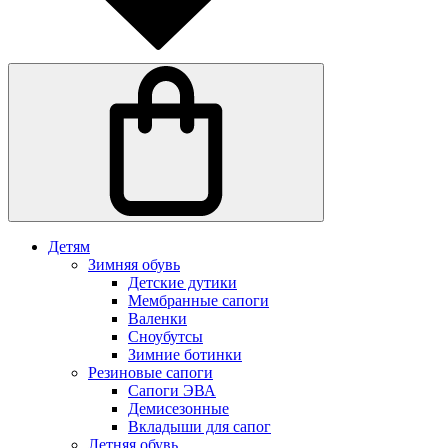
Детям
Зимняя обувь
Детские дутики
Мембранные сапоги
Валенки
Сноубутсы
Зимние ботинки
Резиновые сапоги
Сапоги ЭВА
Демисезонные
Вкладыши для сапог
Летняя обувь