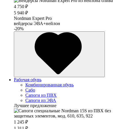
4 750 ₽
5 940 ₽
Nordman Expert Pro
вейдерсы ЭВА+нейлон
-20%
Рабочая обувь
Комбинированная обувь
Сабо
Сапоги из ПВХ
Сапоги из ЭВА
Лучшее предложение
1 245 ₽
1 311 ₽