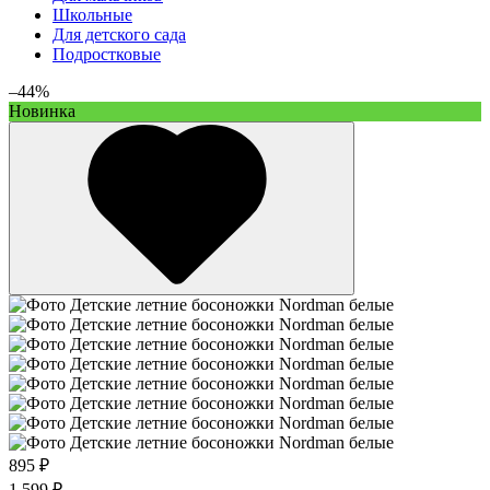
Школьные
Для детского сада
Подростковые
–44%
Новинка
895 ₽
1 599 ₽