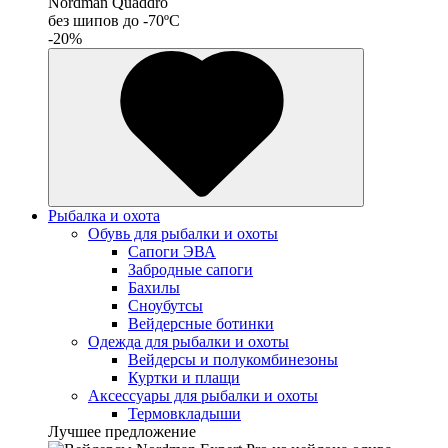
Nordman Quaddro
без шипов до -70ºС
-20%
Рыбалка и охота
Обувь для рыбалки и охоты
Сапоги ЭВА
Забродные сапоги
Бахилы
Сноубутсы
Вейдерсные ботинки
Одежда для рыбалки и охоты
Вейдерсы и полукомбинезоны
Куртки и плащи
Аксессуары для рыбалки и охоты
Термовкладыши
Лучшее предложение