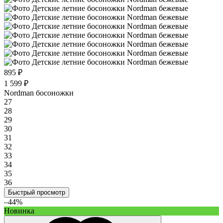
895 ₽
1 599 ₽
Nordman босоножки
27
28
29
30
31
32
33
34
35
36
Быстрый просмотр
–44%
Новинка