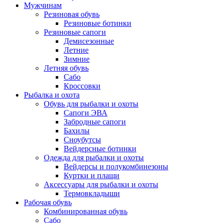
Мужчинам
Резиновая обувь
Резиновые ботинки
Резиновые сапоги
Демисезонные
Летние
Зимние
Летняя обувь
Сабо
Кроссовки
Рыбалка и охота
Обувь для рыбалки и охоты
Сапоги ЭВА
Забродные сапоги
Бахилы
Сноубутсы
Вейдерсные ботинки
Одежда для рыбалки и охоты
Вейдерсы и полукомбинезоны
Куртки и плащи
Аксессуары для рыбалки и охоты
Термовкладыши
Рабочая обувь
Комбинированная обувь
Сабо