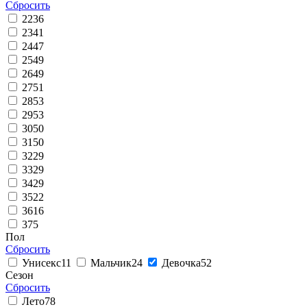
Сбросить
22
36
23
41
24
47
25
49
26
49
27
51
28
53
29
53
30
50
31
50
32
29
33
29
34
29
35
22
36
16
37
5
Пол
Сбросить
Унисекс
11
Мальчик
24
Девочка
52
Сезон
Сбросить
Лето
78