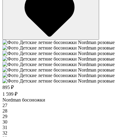
895 ₽
1 599 ₽
Nordman босоножки
27
28
29
30
31
32