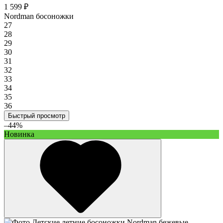
1 599 ₽
Nordman босоножки
27
28
29
30
31
32
33
34
35
36
Быстрый просмотр
–44%
Новинка