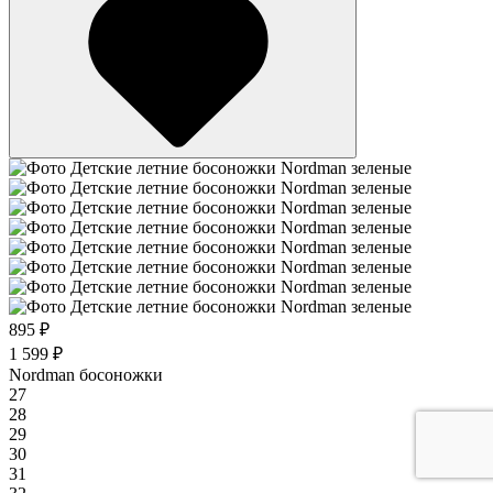
895 ₽
1 599 ₽
Nordman босоножки
27
28
29
30
31