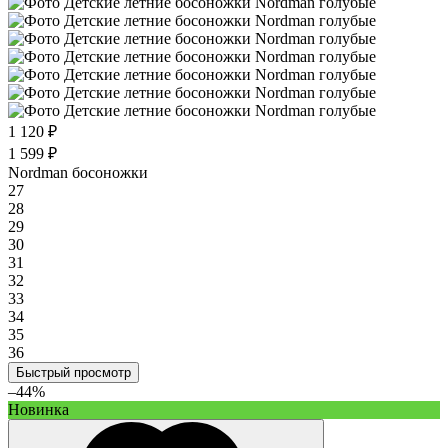
1 120 ₽
1 599 ₽
Nordman босоножки
27
28
29
30
31
32
33
34
35
36
Быстрый просмотр
–44%
Новинка