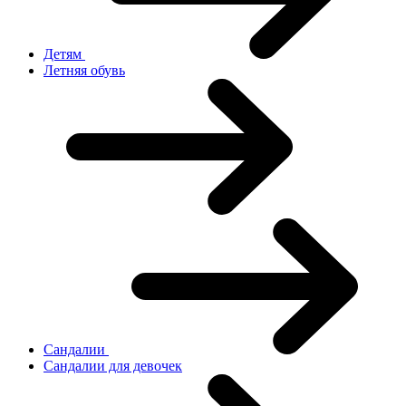
Детям
Летняя обувь
Сандалии
Сандалии для девочек