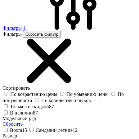
Фильтры
1
Фильтры
Сбросить фильтр
Сортировать
По возрастанию цены
По убыванию цены
По
популярности
По количеству отзывов
Только со скидкой
87
В наличии
87
Модельный ряд
Сбросить
Boom
15
Сандалии летние
12
Размер