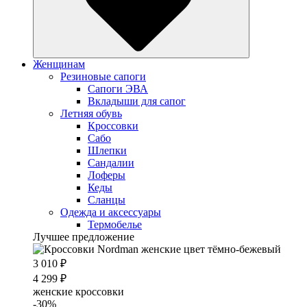
Женщинам
Резиновые сапоги
Cапоги ЭВА
Вкладыши для сапог
Летняя обувь
Кроссовки
Сабо
Шлепки
Сандалии
Лоферы
Кеды
Сланцы
Одежда и аксессуары
Термобелье
Лучшее предложение
3 010 ₽
4 299 ₽
женские кроссовки
-30%