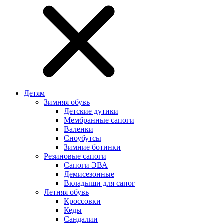
Детям
Зимняя обувь
Детские дутики
Мембранные сапоги
Валенки
Сноубутсы
Зимние ботинки
Резиновые сапоги
Сапоги ЭВА
Демисезонные
Вкладыши для сапог
Летняя обувь
Кроссовки
Кеды
Сандалии