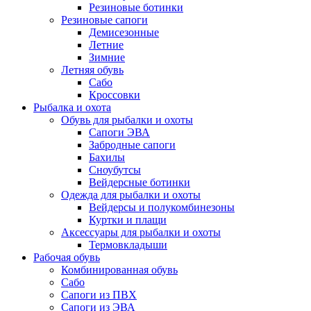
Резиновые ботинки
Резиновые сапоги
Демисезонные
Летние
Зимние
Летняя обувь
Сабо
Кроссовки
Рыбалка и охота
Обувь для рыбалки и охоты
Сапоги ЭВА
Забродные сапоги
Бахилы
Сноубутсы
Вейдерсные ботинки
Одежда для рыбалки и охоты
Вейдерсы и полукомбинезоны
Куртки и плащи
Аксессуары для рыбалки и охоты
Термовкладыши
Рабочая обувь
Комбинированная обувь
Сабо
Сапоги из ПВХ
Сапоги из ЭВА