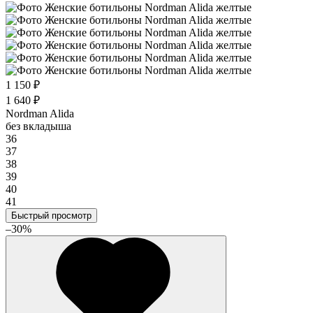
1 150 ₽
1 640 ₽
Nordman Alida
без вкладыша
36
37
38
39
40
41
Быстрый просмотр
–30%