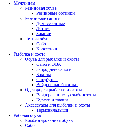
Мужчинам
Резиновая обувь
Резиновые ботинки
Резиновые сапоги
Демисезонные
Летние
Зимние
Летняя обувь
Сабо
Кроссовки
Рыбалка и охота
Обувь для рыбалки и охоты
Сапоги ЭВА
Забродные сапоги
Бахилы
Сноубутсы
Вейдерсные ботинки
Одежда для рыбалки и охоты
Вейдерсы и полукомбинезоны
Куртки и плащи
Аксессуары для рыбалки и охоты
Термовкладыши
Рабочая обувь
Комбинированная обувь
Сабо