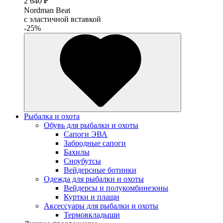
2 640 ₽
Nordman Beat
с эластичной вставкой
-25%
Рыбалка и охота
Обувь для рыбалки и охоты
Сапоги ЭВА
Забродные сапоги
Бахилы
Сноубутсы
Вейдерсные ботинки
Одежда для рыбалки и охоты
Вейдерсы и полукомбинезоны
Куртки и плащи
Аксессуары для рыбалки и охоты
Термовкладыши