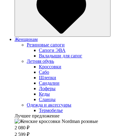
Женщинам
Резиновые сапоги
Cапоги ЭВА
Вкладыши для сапог
Летняя обувь
Кроссовки
Сабо
Шлепки
Сандалии
Лоферы
Кеды
Сланцы
Одежда и аксессуары
Термобелье
Лучшее предложение
2 080 ₽
2 599 ₽