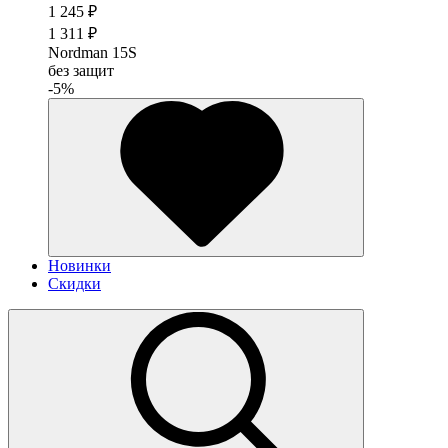
1 245 ₽
1 311 ₽
Nordman 15S
без защит
-5%
Новинки
Скидки