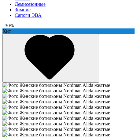
Демисезонные
Зимние
Cапоги ЭВА
–30%
Хит