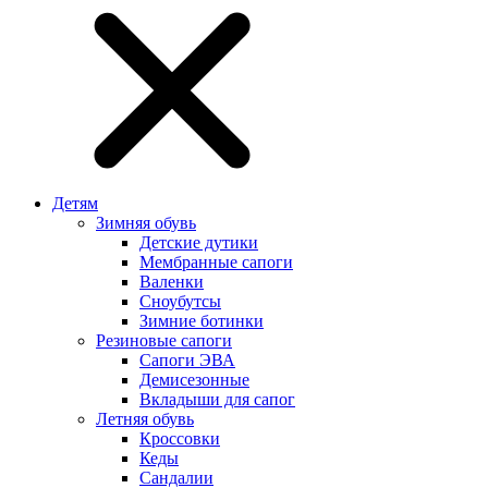
Детям
Зимняя обувь
Детские дутики
Мембранные сапоги
Валенки
Сноубутсы
Зимние ботинки
Резиновые сапоги
Сапоги ЭВА
Демисезонные
Вкладыши для сапог
Летняя обувь
Кроссовки
Кеды
Сандалии