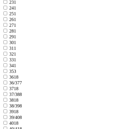
23
1
24
1
25
1
26
1
27
1
28
1
29
1
30
1
31
1
32
1
33
1
34
1
35
3
36
18
36/37
7
37
18
37/38
8
38
18
38/39
8
39
18
39/40
8
40
18
40/41
8