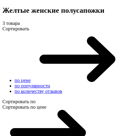
Желтые женские полусапожки
3 товара
Сортировать
по цене
по популярности
по количеству отзывов
Сортировать по
Сортировать по цене