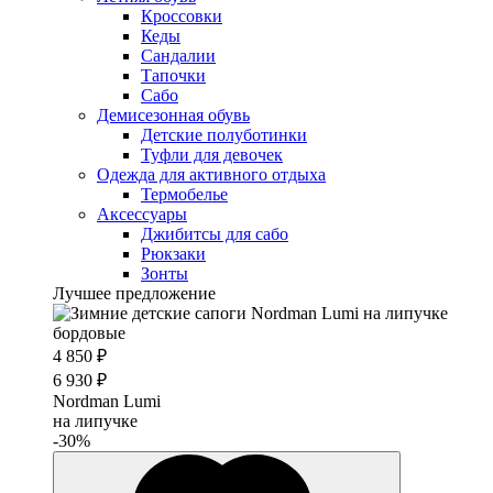
Кроссовки
Кеды
Сандалии
Тапочки
Сабо
Демисезонная обувь
Детские полуботинки
Туфли для девочек
Одежда для активного отдыха
Термобелье
Аксессуары
Джибитсы для сабо
Рюкзаки
Зонты
Лучшее предложение
4 850 ₽
6 930 ₽
Nordman Lumi
на липучке
-30%