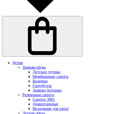
Детям
Зимняя обувь
Детские дутики
Мембранные сапоги
Валенки
Сноубутсы
Зимние ботинки
Резиновые сапоги
Сапоги ЭВА
Демисезонные
Вкладыши для сапог
Летняя обувь