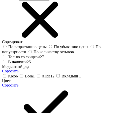
Сортировать
По возрастанию цены
По убыванию цены
По
популярности
По количеству отзывов
Только со скидкой
27
В наличии
25
Модельный ряд
Сбросить
Kleo
6
Bora
1
Alida
12
Вкладыш
1
Цвет
Сбросить