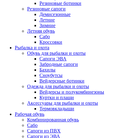
Резиновые ботинки
Резиновые сапоги
Демисезонные
Летние
Зимние
Летняя обувь
Сабо
Кроссовки
Рыбалка и охота
Обувь для рыбалки и охоты
Сапоги ЭВА
Забродные сапоги
Бахилы
Сноубутсы
Вейдерсные ботинки
Одежда для рыбалки и охоты
Вейдерсы и полукомбинезоны
Куртки и плащи
Аксессуары для рыбалки и охоты
Термовкладыши
Рабочая обувь
Комбинированная обувь
Сабо
Сапоги из ПВХ
Сапоги из ЭВА