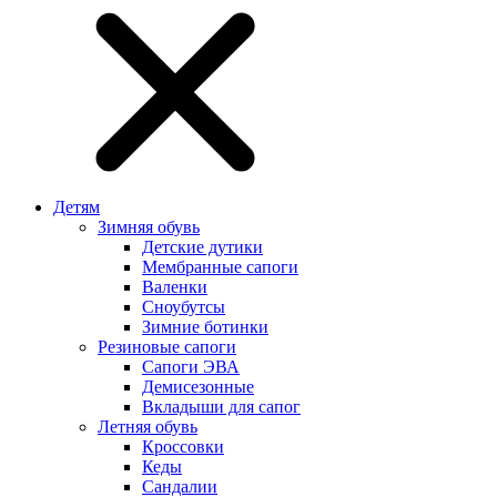
Детям
Зимняя обувь
Детские дутики
Мембранные сапоги
Валенки
Сноубутсы
Зимние ботинки
Резиновые сапоги
Сапоги ЭВА
Демисезонные
Вкладыши для сапог
Летняя обувь
Кроссовки
Кеды
Сандалии