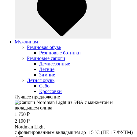
Мужчинам
Резиновая обувь
Резиновые ботинки
Резиновые сапоги
Демисезонные
Летние
Зимние
Летняя обувь
Сабо
Кроссовки
Лучшее предложение
1 750 ₽
2 190 ₽
Nordman Light
c фольгированным вкладышем до -15 ºС (ПЕ-17 ФУТМ)