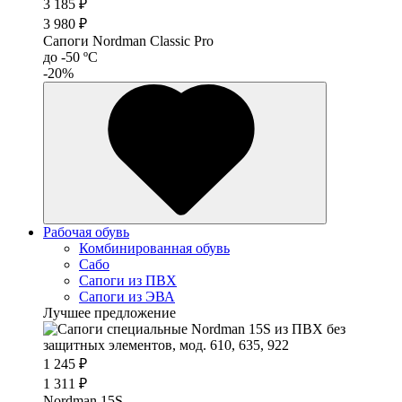
3 185 ₽
3 980 ₽
Сапоги Nordman Classic Pro
до -50 ºС
-20%
Рабочая обувь
Комбинированная обувь
Сабо
Сапоги из ПВХ
Сапоги из ЭВА
Лучшее предложение
1 245 ₽
1 311 ₽
Nordman 15S