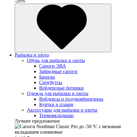
-20%
Рыбалка и охота
Обувь для рыбалки и охоты
Сапоги ЭВА
Забродные сапоги
Бахилы
Сноубутсы
Вейдерсные ботинки
Одежда для рыбалки и охоты
Вейдерсы и полукомбинезоны
Куртки и плащи
Аксессуары для рыбалки и охоты
Термовкладыши
Лучшее предложение