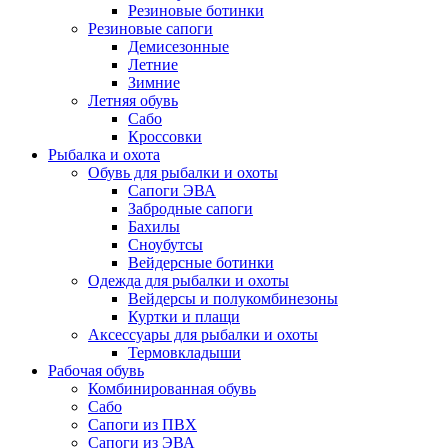
Резиновые ботинки
Резиновые сапоги
Демисезонные
Летние
Зимние
Летняя обувь
Сабо
Кроссовки
Рыбалка и охота
Обувь для рыбалки и охоты
Сапоги ЭВА
Забродные сапоги
Бахилы
Сноубутсы
Вейдерсные ботинки
Одежда для рыбалки и охоты
Вейдерсы и полукомбинезоны
Куртки и плащи
Аксессуары для рыбалки и охоты
Термовкладыши
Рабочая обувь
Комбинированная обувь
Сабо
Сапоги из ПВХ
Сапоги из ЭВА