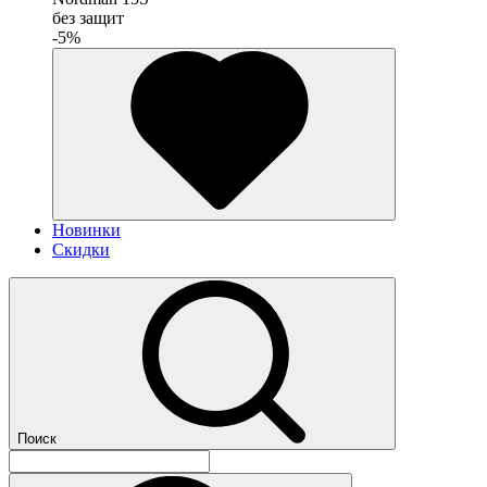
без защит
-5%
Новинки
Скидки
Поиск