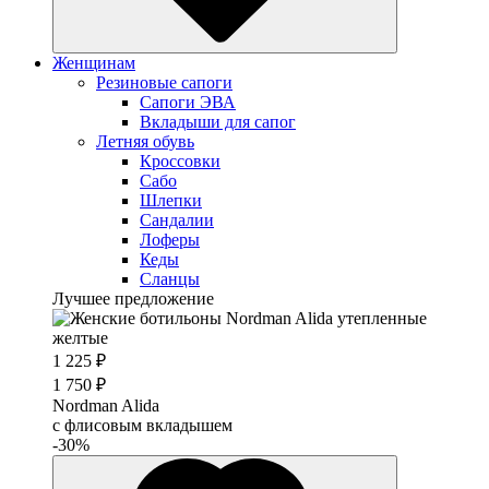
Женщинам
Резиновые сапоги
Cапоги ЭВА
Вкладыши для сапог
Летняя обувь
Кроссовки
Сабо
Шлепки
Сандалии
Лоферы
Кеды
Сланцы
Лучшее предложение
1 225 ₽
1 750 ₽
Nordman Alida
с флисовым вкладышем
-30%