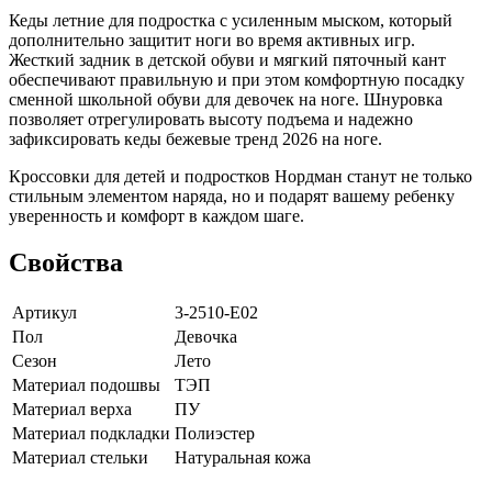
Кеды летние для подростка с усиленным мыском, который
дополнительно защитит ноги во время активных игр.
Жесткий задник в детской обуви и мягкий пяточный кант
обеспечивают правильную и при этом комфортную посадку
сменной школьной обуви для девочек на ноге. Шнуровка
позволяет отрегулировать высоту подъема и надежно
зафиксировать кеды бежевые тренд 2026 на ноге.
Кроссовки для детей и подростков Нордман станут не только
стильным элементом наряда, но и подарят вашему ребенку
уверенность и комфорт в каждом шаге.
Свойства
Артикул
3-2510-E02
Пол
Девочка
Сезон
Лето
Материал подошвы
ТЭП
Материал верха
ПУ
Материал подкладки
Полиэстер
Материал стельки
Натуральная кожа