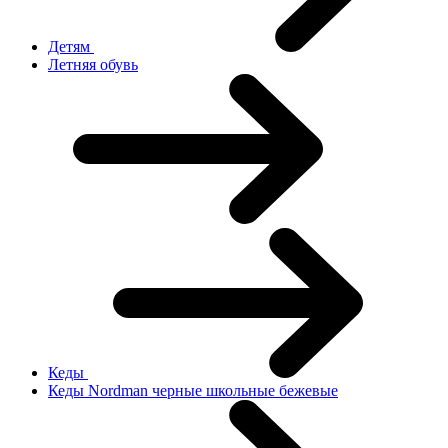
Детям
Летняя обувь
Кеды
Кеды Nordman черные школьные бежевые