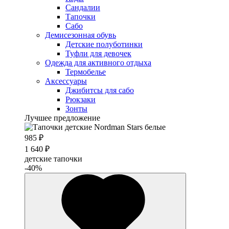
Сандалии
Тапочки
Сабо
Демисезонная обувь
Детские полуботинки
Туфли для девочек
Одежда для активного отдыха
Термобелье
Аксессуары
Джибитсы для сабо
Рюкзаки
Зонты
Лучшее предложение
985 ₽
1 640 ₽
детские тапочки
-40%