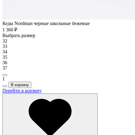
Кеды Nordman черные школьные бежевые
1 360 ₽
Выбрать размер
32
33
34
35
36
37
1
В корзину
Перейти в корзину