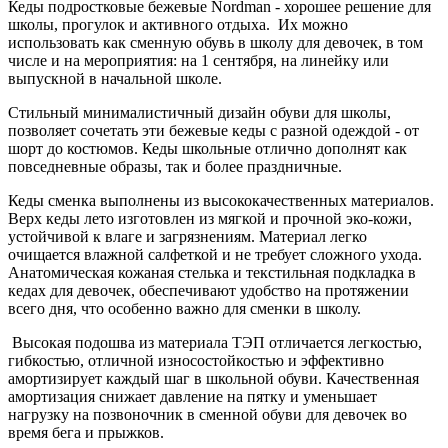
Кеды подростковые бежевые Nordman - хорошее решение для
школы, прогулок и активного отдыха. Их можно
использовать как сменную обувь в школу для девочек, в том
числе и на мероприятия: на 1 сентября, на линейку или
выпускной в начальной школе.
Стильный минималистичный дизайн обуви для школы,
позволяет сочетать эти бежевые кеды с разной одеждой - от
шорт до костюмов. Кеды школьные отлично дополнят как
повседневные образы, так и более праздничные.
Кеды сменка выполнены из высококачественных материалов.
Верх кеды лето изготовлен из мягкой и прочной эко-кожи,
устойчивой к влаге и загрязнениям. Материал легко
очищается влажной салфеткой и не требует сложного ухода.
Анатомическая кожаная стелька и текстильная подкладка в
кедах для девочек, обеспечивают удобство на протяжении
всего дня, что особенно важно для сменки в школу.
Высокая подошва из материала ТЭП отличается легкостью,
гибкостью, отличной износостойкостью и эффективно
амортизирует каждый шаг в школьной обуви. Качественная
амортизация снижает давление на пятку и уменьшает
нагрузку на позвоночник в сменной обуви для девочек во
время бега и прыжков.