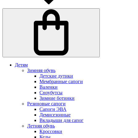
Детям
Зимняя обувь
Детские дутики
Мембранные сапоги
Валенки
Сноубутсы
Зимние ботинки
Резиновые сапоги
Сапоги ЭВА
Демисезонные
Вкладыши для сапог
Летняя обувь
Кроссовки
Кеды