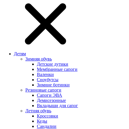
Детям
Зимняя обувь
Детские дутики
Мембранные сапоги
Валенки
Сноубутсы
Зимние ботинки
Резиновые сапоги
Сапоги ЭВА
Демисезонные
Вкладыши для сапог
Летняя обувь
Кроссовки
Кеды
Сандалии