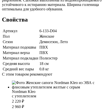
рифлением. Сапожки выполнены из водонепроницаемого
устойчивого к истиранию материала. Ширина голенища
оптимальна для удобного обувания.
Свойства
Артикул
6-133-D04
Пол
Женские
Сезон
Демисезон, Лето
Материал подошвы
ПВХ
Материал верха
ПВХ
Материал подкладки
Полиэстер
Средняя высота
18 см
Средний вес пары
0.8 кг
С этим товаром рекомендуют
Nordman Kleo
с утеплителем
2 220 ₽
2 960 ₽