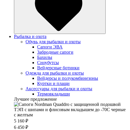
Рыбалка и охота
Обувь для рыбалки и охоты
Сапоги ЭВА
Забродные сапоги
Бахилы
Сноубутсы
Вейдерсные ботинки
Одежда для рыбалки и охоты
Вейдерсы и полукомбинезоны
Куртки и плащи
Аксессуары для рыбалки и охоты
Термовкладыши
Лучшее предложение
5 160 ₽
6 450 ₽