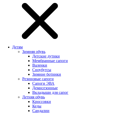
Детям
Зимняя обувь
Детские дутики
Мембранные сапоги
Валенки
Сноубутсы
Зимние ботинки
Резиновые сапоги
Сапоги ЭВА
Демисезонные
Вкладыши для сапог
Летняя обувь
Кроссовки
Кеды
Сандалии