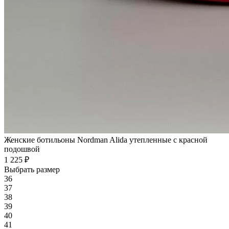
Женские ботильоны Nordman Alida утепленные с красной
подошвой
1 225 ₽
Выбрать размер
36
37
38
39
40
41