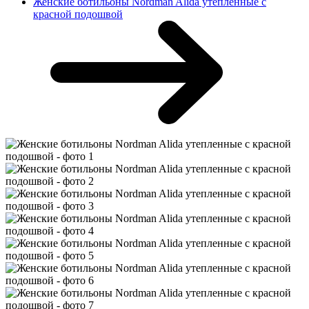
Женские ботильоны Nordman Alida утепленные с
красной подошвой