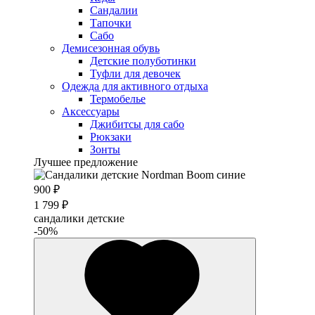
Сандалии
Тапочки
Сабо
Демисезонная обувь
Детские полуботинки
Туфли для девочек
Одежда для активного отдыха
Термобелье
Аксессуары
Джибитсы для сабо
Рюкзаки
Зонты
Лучшее предложение
900 ₽
1 799 ₽
сандалики детские
-50%