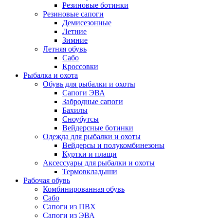
Резиновые ботинки
Резиновые сапоги
Демисезонные
Летние
Зимние
Летняя обувь
Сабо
Кроссовки
Рыбалка и охота
Обувь для рыбалки и охоты
Сапоги ЭВА
Забродные сапоги
Бахилы
Сноубутсы
Вейдерсные ботинки
Одежда для рыбалки и охоты
Вейдерсы и полукомбинезоны
Куртки и плащи
Аксессуары для рыбалки и охоты
Термовкладыши
Рабочая обувь
Комбинированная обувь
Сабо
Сапоги из ПВХ
Сапоги из ЭВА