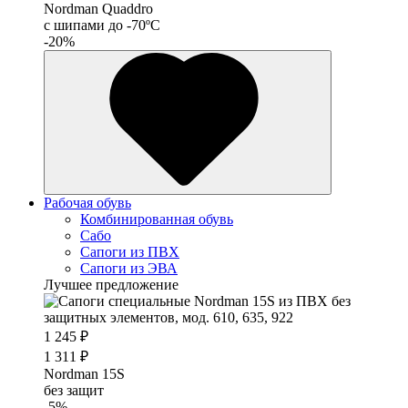
Nordman Quaddro
с шипами до -70ºС
-20%
Рабочая обувь
Комбинированная обувь
Сабо
Сапоги из ПВХ
Сапоги из ЭВА
Лучшее предложение
1 245 ₽
1 311 ₽
Nordman 15S
без защит
-5%