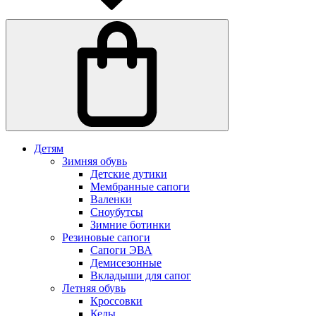
Детям
Зимняя обувь
Детские дутики
Мембранные сапоги
Валенки
Сноубутсы
Зимние ботинки
Резиновые сапоги
Сапоги ЭВА
Демисезонные
Вкладыши для сапог
Летняя обувь
Кроссовки
Кеды