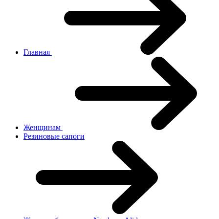
Главная
Женщинам
Резиновые сапоги