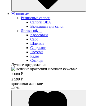
Женщинам
Резиновые сапоги
Cапоги ЭВА
Вкладыши для сапог
Летняя обувь
Кроссовки
Сабо
Шлепки
Сандалии
Лоферы
Кеды
Сланцы
Лучшее предложение
2 080 ₽
2 599 ₽
кроссовки женские
-20%