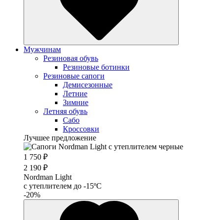
Мужчинам
Резиновая обувь
Резиновые ботинки
Резиновые сапоги
Демисезонные
Летние
Зимние
Летняя обувь
Сабо
Кроссовки
Лучшее предложение
1 750 ₽
2 190 ₽
Nordman Light
c утеплителем до -15ºС
-20%