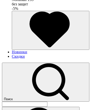
без защит
-5%
Новинки
Скидки
Поиск