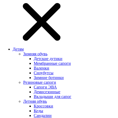
Детям
Зимняя обувь
Детские дутики
Мембранные сапоги
Валенки
Сноубутсы
Зимние ботинки
Резиновые сапоги
Сапоги ЭВА
Демисезонные
Вкладыши для сапог
Летняя обувь
Кроссовки
Кеды
Сандалии