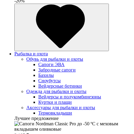
-20%
Рыбалка и охота
Обувь для рыбалки и охоты
Сапоги ЭВА
Забродные сапоги
Бахилы
Сноубутсы
Вейдерсные ботинки
Одежда для рыбалки и охоты
Вейдерсы и полукомбинезоны
Куртки и плащи
Аксессуары для рыбалки и охоты
Термовкладыши
Лучшее предложение