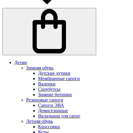
Детям
Зимняя обувь
Детские дутики
Мембранные сапоги
Валенки
Сноубутсы
Зимние ботинки
Резиновые сапоги
Сапоги ЭВА
Демисезонные
Вкладыши для сапог
Летняя обувь
Кроссовки
Кеды