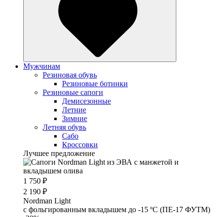
Мужчинам
Резиновая обувь
Резиновые ботинки
Резиновые сапоги
Демисезонные
Летние
Зимние
Летняя обувь
Сабо
Кроссовки
Лучшее предложение
1 750 ₽
2 190 ₽
Nordman Light
c фольгированным вкладышем до -15 ºС (ПЕ-17 ФУТМ)