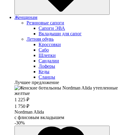
Женщинам
Резиновые сапоги
Cапоги ЭВА
Вкладыши для сапог
Летняя обувь
Кроссовки
Сабо
Шлепки
Сандалии
Лоферы
Кеды
Сланцы
Лучшее предложение
1 225 ₽
1 750 ₽
Nordman Alida
с флисовым вкладышем
-30%