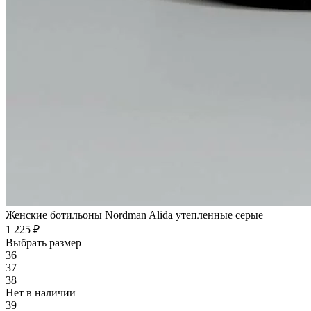
Женские ботильоны Nordman Alida утепленные серые
1 225 ₽
Выбрать размер
36
37
38
Нет в наличии
39