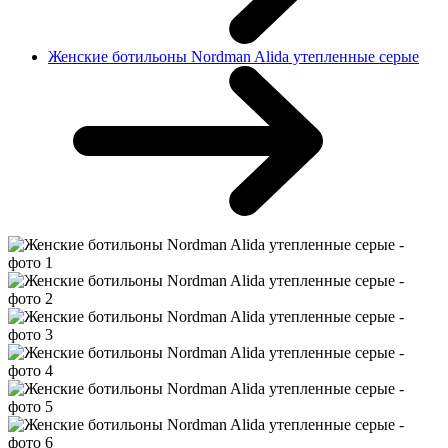
Женские ботильоны Nordman Alida утепленные серые