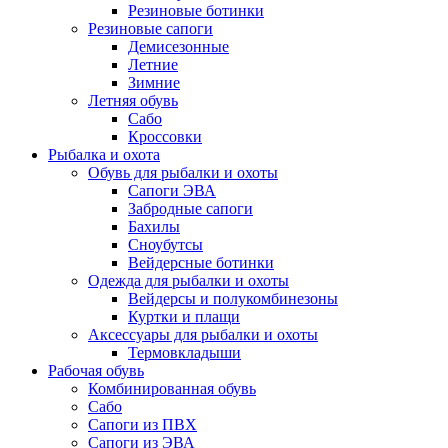
Резиновые ботинки
Резиновые сапоги
Демисезонные
Летние
Зимние
Летняя обувь
Сабо
Кроссовки
Рыбалка и охота
Обувь для рыбалки и охоты
Сапоги ЭВА
Забродные сапоги
Бахилы
Сноубутсы
Вейдерсные ботинки
Одежда для рыбалки и охоты
Вейдерсы и полукомбинезоны
Куртки и плащи
Аксессуары для рыбалки и охоты
Термовкладыши
Рабочая обувь
Комбинированная обувь
Сабо
Сапоги из ПВХ
Сапоги из ЭВА