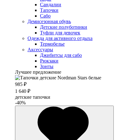
Сандалии
Тапочки
Сабо
Демисезонная обувь
Детские полуботинки
Туфли для девочек
Одежда для активного отдыха
Термобелье
Аксессуары
Джибитсы для сабо
Рюкзаки
Зонты
Лучшее предложение
985 ₽
1 640 ₽
детские тапочки
-40%