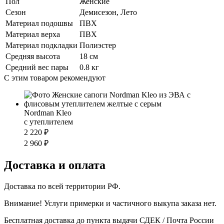
Пол
Женские
Сезон
Демисезон, Лето
Материал подошвы
ПВХ
Материал верха
ПВХ
Материал подкладки
Полиэстер
Средняя высота
18 см
Средний вес пары
0.8 кг
С этим товаром рекомендуют
Nordman Kleo
с утеплителем
2 220 ₽
2 960 ₽
Доставка и оплата
Доставка по всей территории РФ.
Внимание! Услуги примерки и частичного выкупа заказа нет.
Бесплатная доставка до пункта выдачи СДЕК / Почта России