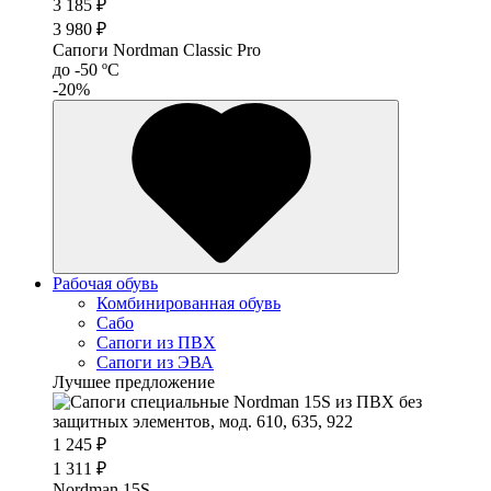
3 185 ₽
3 980 ₽
Сапоги Nordman Classic Pro
до -50 ºС
-20%
Рабочая обувь
Комбинированная обувь
Сабо
Сапоги из ПВХ
Сапоги из ЭВА
Лучшее предложение
1 245 ₽
1 311 ₽
Nordman 15S