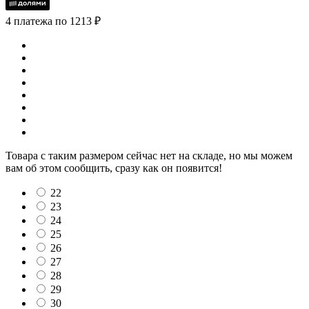
4 платежа по 1213 ₽
Товара с таким размером сейчас нет на складе, но мы можем
вам об этом сообщить, сразу как он появится!
22
23
24
25
26
27
28
29
30