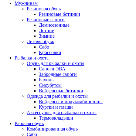
Мужчинам
Резиновая обувь
Резиновые ботинки
Резиновые сапоги
Демисезонные
Летние
Зимние
Летняя обувь
Сабо
Кроссовки
Рыбалка и охота
Обувь для рыбалки и охоты
Сапоги ЭВА
Забродные сапоги
Бахилы
Сноубутсы
Вейдерсные ботинки
Одежда для рыбалки и охоты
Вейдерсы и полукомбинезоны
Куртки и плащи
Аксессуары для рыбалки и охоты
Термовкладыши
Рабочая обувь
Комбинированная обувь
Сабо