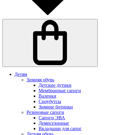
Детям
Зимняя обувь
Детские дутики
Мембранные сапоги
Валенки
Сноубутсы
Зимние ботинки
Резиновые сапоги
Сапоги ЭВА
Демисезонные
Вкладыши для сапог
Летняя обувь