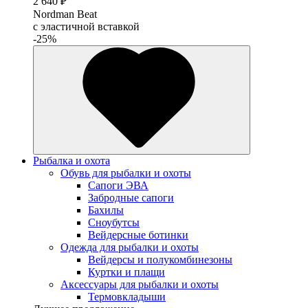
2 640 ₽
Nordman Beat
с эластичной вставкой
-25%
Рыбалка и охота
Обувь для рыбалки и охоты
Сапоги ЭВА
Забродные сапоги
Бахилы
Сноубутсы
Вейдерсные ботинки
Одежда для рыбалки и охоты
Вейдерсы и полукомбинезоны
Куртки и плащи
Аксессуары для рыбалки и охоты
Термовкладыши