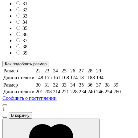
31
32
33
34
35
36
37
38
39
Как подобрать размер
Размер
22
23
24
25
26
27
28
29
Длина стельки
148
155
161
168
174
181
188
194
Размер
30
31
32
33
34
35
36
37
38
39
Длина стельки
201
208
214
221
228
234
240
246
254
260
Сообщить о поступлении
1
В корзину