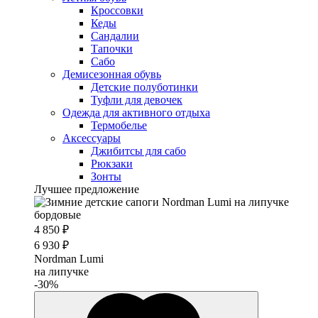
Кроссовки
Кеды
Сандалии
Тапочки
Сабо
Демисезонная обувь
Детские полуботинки
Туфли для девочек
Одежда для активного отдыха
Термобелье
Аксессуары
Джибитсы для сабо
Рюкзаки
Зонты
Лучшее предложение
4 850 ₽
6 930 ₽
Nordman Lumi
на липучке
-30%