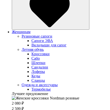
Женщинам
Резиновые сапоги
Cапоги ЭВА
Вкладыши для сапог
Летняя обувь
Кроссовки
Сабо
Шлепки
Сандалии
Лоферы
Кеды
Сланцы
Одежда и аксессуары
Термобелье
Лучшее предложение
2 080 ₽
2 599 ₽