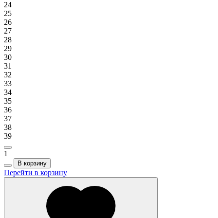
24
25
26
27
28
29
30
31
32
33
34
35
36
37
38
39
1
В корзину
Перейти в корзину