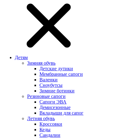
Детям
Зимняя обувь
Детские дутики
Мембранные сапоги
Валенки
Сноубутсы
Зимние ботинки
Резиновые сапоги
Сапоги ЭВА
Демисезонные
Вкладыши для сапог
Летняя обувь
Кроссовки
Кеды
Сандалии