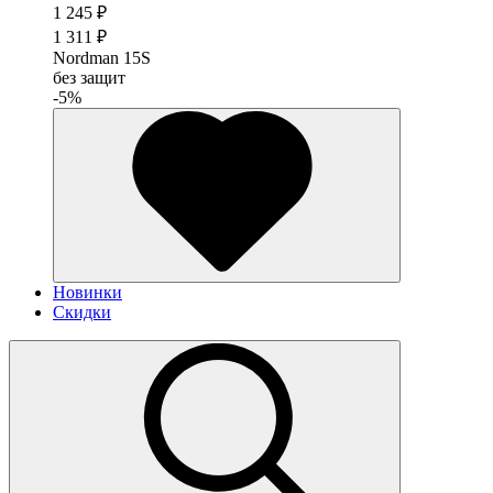
1 245 ₽
1 311 ₽
Nordman 15S
без защит
-5%
Новинки
Скидки