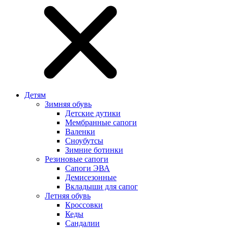
Детям
Зимняя обувь
Детские дутики
Мембранные сапоги
Валенки
Сноубутсы
Зимние ботинки
Резиновые сапоги
Сапоги ЭВА
Демисезонные
Вкладыши для сапог
Летняя обувь
Кроссовки
Кеды
Сандалии