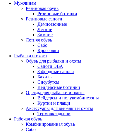
Мужчинам
Резиновая обувь
Резиновые ботинки
Резиновые сапоги
Демисезонные
Летние
Зимние
Летняя обувь
Сабо
Кроссовки
Рыбалка и охота
Обувь для рыбалки и охоты
Сапоги ЭВА
Забродные сапоги
Бахилы
Сноубутсы
Вейдерсные ботинки
Одежда для рыбалки и охоты
Вейдерсы и полукомбинезоны
Куртки и плащи
Аксессуары для рыбалки и охоты
Термовкладыши
Рабочая обувь
Комбинированная обувь
Сабо