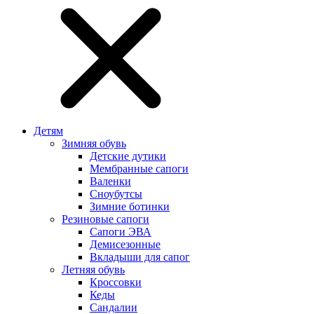
Детям
Зимняя обувь
Детские дутики
Мембранные сапоги
Валенки
Сноубутсы
Зимние ботинки
Резиновые сапоги
Сапоги ЭВА
Демисезонные
Вкладыши для сапог
Летняя обувь
Кроссовки
Кеды
Сандалии