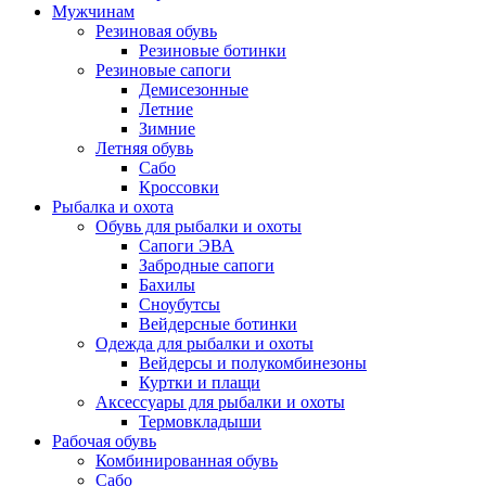
Мужчинам
Резиновая обувь
Резиновые ботинки
Резиновые сапоги
Демисезонные
Летние
Зимние
Летняя обувь
Сабо
Кроссовки
Рыбалка и охота
Обувь для рыбалки и охоты
Сапоги ЭВА
Забродные сапоги
Бахилы
Сноубутсы
Вейдерсные ботинки
Одежда для рыбалки и охоты
Вейдерсы и полукомбинезоны
Куртки и плащи
Аксессуары для рыбалки и охоты
Термовкладыши
Рабочая обувь
Комбинированная обувь
Сабо