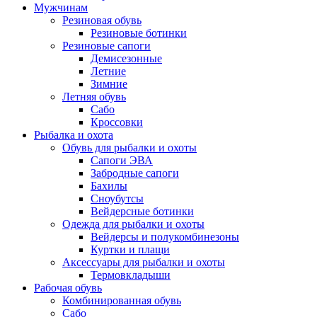
Мужчинам
Резиновая обувь
Резиновые ботинки
Резиновые сапоги
Демисезонные
Летние
Зимние
Летняя обувь
Сабо
Кроссовки
Рыбалка и охота
Обувь для рыбалки и охоты
Сапоги ЭВА
Забродные сапоги
Бахилы
Сноубутсы
Вейдерсные ботинки
Одежда для рыбалки и охоты
Вейдерсы и полукомбинезоны
Куртки и плащи
Аксессуары для рыбалки и охоты
Термовкладыши
Рабочая обувь
Комбинированная обувь
Сабо