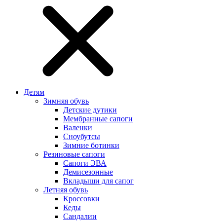
Детям
Зимняя обувь
Детские дутики
Мембранные сапоги
Валенки
Сноубутсы
Зимние ботинки
Резиновые сапоги
Сапоги ЭВА
Демисезонные
Вкладыши для сапог
Летняя обувь
Кроссовки
Кеды
Сандалии