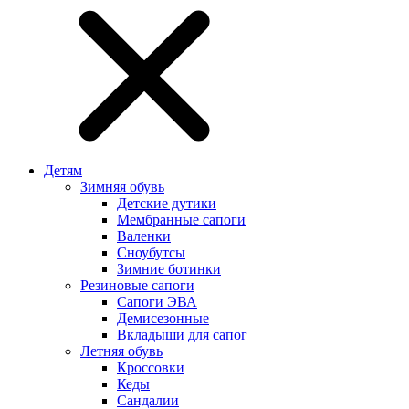
Детям
Зимняя обувь
Детские дутики
Мембранные сапоги
Валенки
Сноубутсы
Зимние ботинки
Резиновые сапоги
Сапоги ЭВА
Демисезонные
Вкладыши для сапог
Летняя обувь
Кроссовки
Кеды
Сандалии