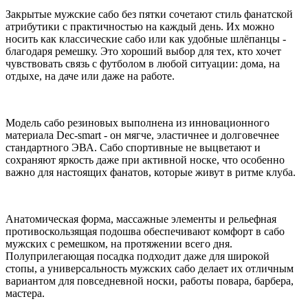
Закрытые мужские сабо без пятки сочетают стиль фанатской
атрибутики с практичностью на каждый день. Их можно
носить как классические сабо или как удобные шлёпанцы -
благодаря ремешку. Это хороший выбор для тех, кто хочет
чувствовать связь с футболом в любой ситуации: дома, на
отдыхе, на даче или даже на работе.
Модель сабо резиновых выполнена из инновационного
материала Dec-smart - он мягче, эластичнее и долговечнее
стандартного ЭВА. Сабо спортивные не выцветают и
сохраняют яркость даже при активной носке, что особенно
важно для настоящих фанатов, которые живут в ритме клуба.
Анатомическая форма, массажные элементы и рельефная
противоскользящая подошва обеспечивают комфорт в сабо
мужских с ремешком, на протяжении всего дня.
Полуприлегающая посадка подходит даже для широкой
стопы, а универсальность мужских сабо делает их отличным
вариантом для повседневной носки, работы повара, барбера,
мастера.