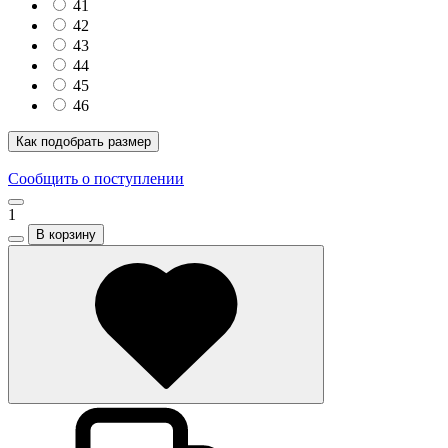
41
42
43
44
45
46
Как подобрать размер
Сообщить о поступлении
1
В корзину