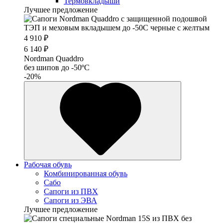
Термовкладыши
Лучшее предложение
4 910 ₽
6 140 ₽
Nordman Quaddro
без шипов до -50ºС
-20%
Рабочая обувь
Комбинированная обувь
Сабо
Сапоги из ПВХ
Сапоги из ЭВА
Лучшее предложение