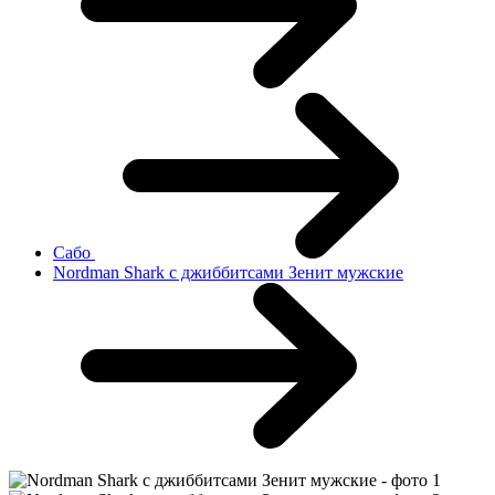
Сабо
Nordman Shark с джиббитсами Зенит мужские