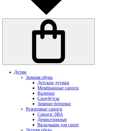
Детям
Зимняя обувь
Детские дутики
Мембранные сапоги
Валенки
Сноубутсы
Зимние ботинки
Резиновые сапоги
Сапоги ЭВА
Демисезонные
Вкладыши для сапог
Летняя обувь