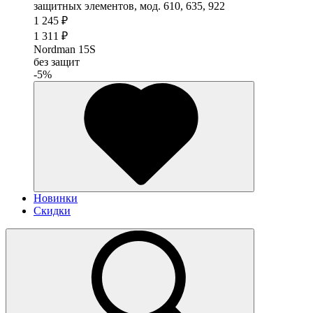
1 245 ₽
1 311 ₽
Nordman 15S
без защит
-5%
Новинки
Скидки