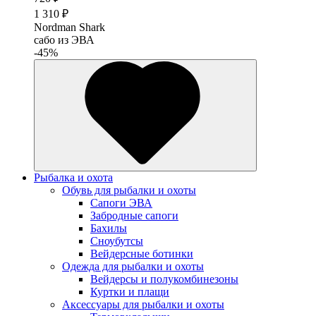
1 310 ₽
Nordman Shark
cабо из ЭВА
-45%
Рыбалка и охота
Обувь для рыбалки и охоты
Сапоги ЭВА
Забродные сапоги
Бахилы
Сноубутсы
Вейдерсные ботинки
Одежда для рыбалки и охоты
Вейдерсы и полукомбинезоны
Куртки и плащи
Аксессуары для рыбалки и охоты