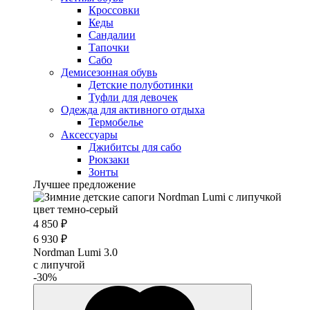
Кроссовки
Кеды
Сандалии
Тапочки
Сабо
Демисезонная обувь
Детские полуботинки
Туфли для девочек
Одежда для активного отдыха
Термобелье
Аксессуары
Джибитсы для сабо
Рюкзаки
Зонты
Лучшее предложение
4 850 ₽
6 930 ₽
Nordman Lumi 3.0
с липучrой
-30%