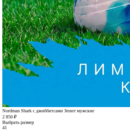
Nordman Shark с джиббитсами Зенит мужские
2 850 ₽
Выбрать размер
41