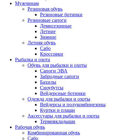
Мужчинам
Резиновая обувь
Резиновые ботинки
Резиновые сапоги
Демисезонные
Летние
Зимние
Летняя обувь
Сабо
Кроссовки
Рыбалка и охота
Обувь для рыбалки и охоты
Сапоги ЭВА
Забродные сапоги
Бахилы
Сноубутсы
Вейдерсные ботинки
Одежда для рыбалки и охоты
Вейдерсы и полукомбинезоны
Куртки и плащи
Аксессуары для рыбалки и охоты
Термовкладыши
Рабочая обувь
Комбинированная обувь
Сабо