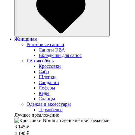
Женщинам
Резиновые сапоги
Cапоги ЭВА
Вкладыши для сапог
Летняя обувь
Кроссовки
Сабо
Шлепки
Сандалии
Лоферы
Кеды
Сланцы
Одежда и аксессуары
Термобелье
Лучшее предложение
3 145 ₽
4 190 ₽