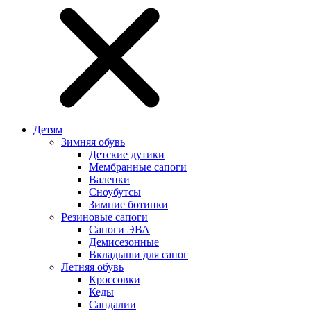
Детям
Зимняя обувь
Детские дутики
Мембранные сапоги
Валенки
Сноубутсы
Зимние ботинки
Резиновые сапоги
Сапоги ЭВА
Демисезонные
Вкладыши для сапог
Летняя обувь
Кроссовки
Кеды
Сандалии