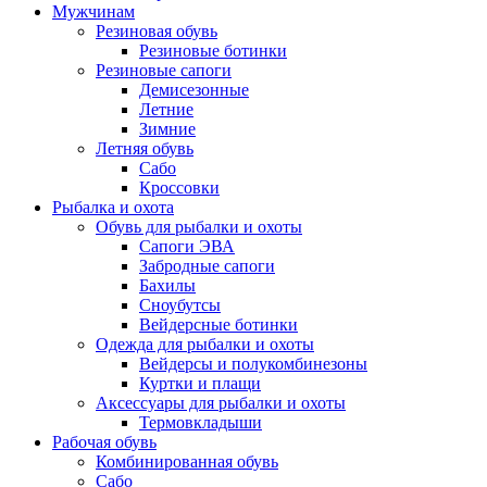
Мужчинам
Резиновая обувь
Резиновые ботинки
Резиновые сапоги
Демисезонные
Летние
Зимние
Летняя обувь
Сабо
Кроссовки
Рыбалка и охота
Обувь для рыбалки и охоты
Сапоги ЭВА
Забродные сапоги
Бахилы
Сноубутсы
Вейдерсные ботинки
Одежда для рыбалки и охоты
Вейдерсы и полукомбинезоны
Куртки и плащи
Аксессуары для рыбалки и охоты
Термовкладыши
Рабочая обувь
Комбинированная обувь
Сабо