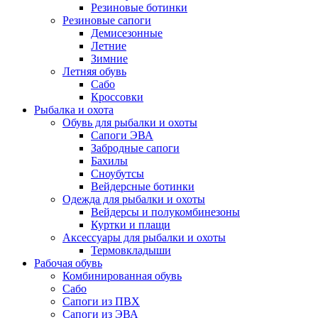
Резиновые ботинки
Резиновые сапоги
Демисезонные
Летние
Зимние
Летняя обувь
Сабо
Кроссовки
Рыбалка и охота
Обувь для рыбалки и охоты
Сапоги ЭВА
Забродные сапоги
Бахилы
Сноубутсы
Вейдерсные ботинки
Одежда для рыбалки и охоты
Вейдерсы и полукомбинезоны
Куртки и плащи
Аксессуары для рыбалки и охоты
Термовкладыши
Рабочая обувь
Комбинированная обувь
Сабо
Сапоги из ПВХ
Сапоги из ЭВА