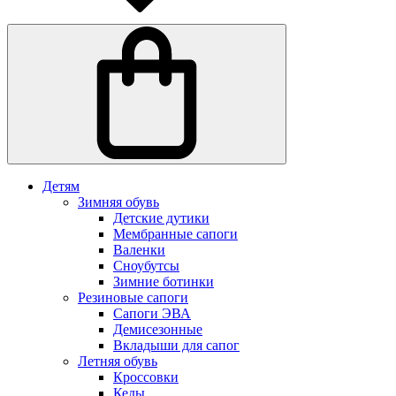
Детям
Зимняя обувь
Детские дутики
Мембранные сапоги
Валенки
Сноубутсы
Зимние ботинки
Резиновые сапоги
Сапоги ЭВА
Демисезонные
Вкладыши для сапог
Летняя обувь
Кроссовки
Кеды