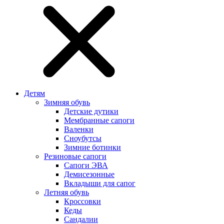
Детям
Зимняя обувь
Детские дутики
Мембранные сапоги
Валенки
Сноубутсы
Зимние ботинки
Резиновые сапоги
Сапоги ЭВА
Демисезонные
Вкладыши для сапог
Летняя обувь
Кроссовки
Кеды
Сандалии