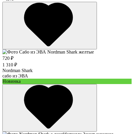
720 ₽
1 310 ₽
Nordman Shark
cабо из ЭВА
Новинка