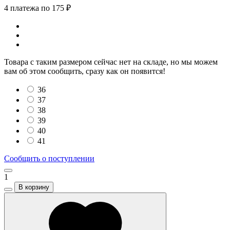
4 платежа по 175 ₽
Товара с таким размером сейчас нет на складе, но мы можем
вам об этом сообщить, сразу как он появится!
36
37
38
39
40
41
Сообщить о поступлении
1
В корзину