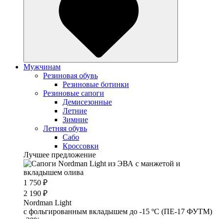
Мужчинам
Резиновая обувь
Резиновые ботинки
Резиновые сапоги
Демисезонные
Летние
Зимние
Летняя обувь
Сабо
Кроссовки
Лучшее предложение
1 750 ₽
2 190 ₽
Nordman Light
c фольгированным вкладышем до -15 ºС (ПЕ-17 ФУТМ)