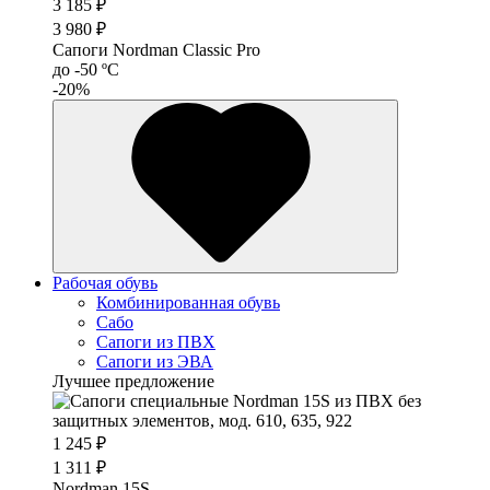
3 185 ₽
3 980 ₽
Сапоги Nordman Classic Pro
до -50 ºС
-20%
Рабочая обувь
Комбинированная обувь
Сабо
Сапоги из ПВХ
Сапоги из ЭВА
Лучшее предложение
1 245 ₽
1 311 ₽
Nordman 15S