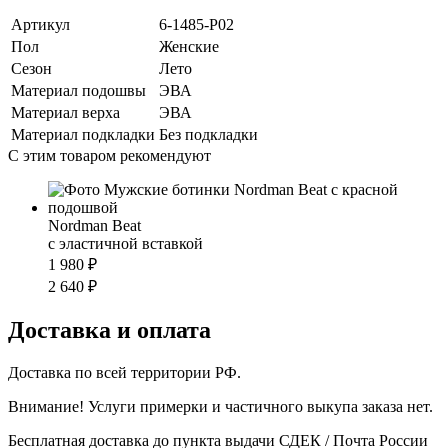
Артикул
6-1485-P02
Пол
Женские
Сезон
Лето
Материал подошвы
ЭВА
Материал верха
ЭВА
Материал подкладки
Без подкладки
С этим товаром рекомендуют
Nordman Beat
с эластичной вставкой
1 980 ₽
2 640 ₽
Доставка и оплата
Доставка по всей территории РФ.
Внимание! Услуги примерки и частичного выкупа заказа нет.
Бесплатная доставка до пункта выдачи СДЕК / Почта России