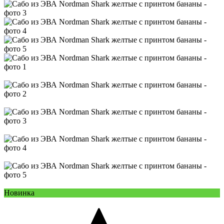
Новинка