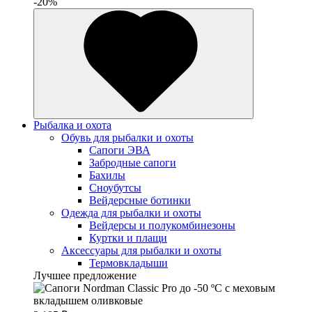
-20%
Рыбалка и охота
Обувь для рыбалки и охоты
Сапоги ЭВА
Забродные сапоги
Бахилы
Сноубутсы
Вейдерсные ботинки
Одежда для рыбалки и охоты
Вейдерсы и полукомбинезоны
Куртки и плащи
Аксессуары для рыбалки и охоты
Термовкладыши
Лучшее предложение