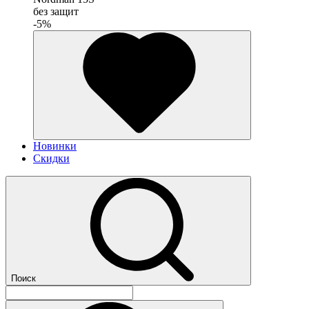
без защит
-5%
Новинки
Скидки
Поиск