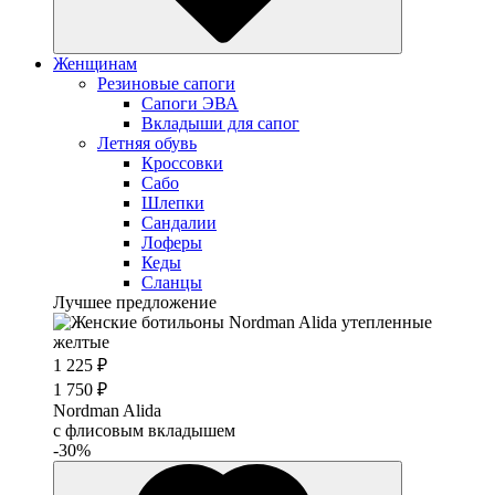
Женщинам
Резиновые сапоги
Cапоги ЭВА
Вкладыши для сапог
Летняя обувь
Кроссовки
Сабо
Шлепки
Сандалии
Лоферы
Кеды
Сланцы
Лучшее предложение
1 225 ₽
1 750 ₽
Nordman Alida
с флисовым вкладышем
-30%