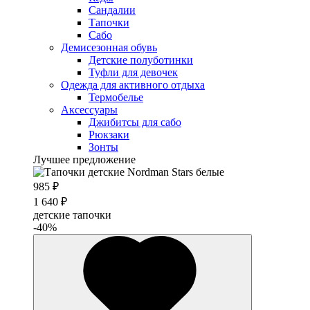
Сандалии
Тапочки
Сабо
Демисезонная обувь
Детские полуботинки
Туфли для девочек
Одежда для активного отдыха
Термобелье
Аксессуары
Джибитсы для сабо
Рюкзаки
Зонты
Лучшее предложение
985 ₽
1 640 ₽
детские тапочки
-40%