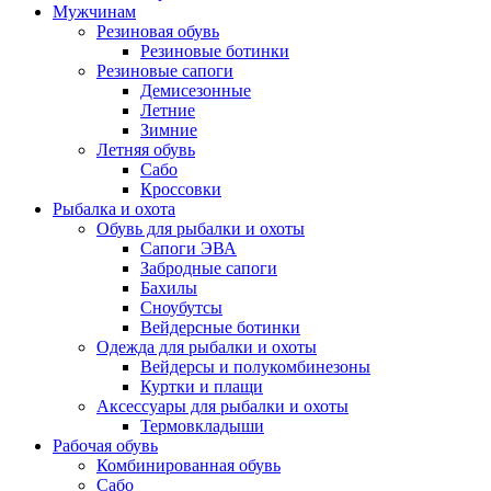
Мужчинам
Резиновая обувь
Резиновые ботинки
Резиновые сапоги
Демисезонные
Летние
Зимние
Летняя обувь
Сабо
Кроссовки
Рыбалка и охота
Обувь для рыбалки и охоты
Сапоги ЭВА
Забродные сапоги
Бахилы
Сноубутсы
Вейдерсные ботинки
Одежда для рыбалки и охоты
Вейдерсы и полукомбинезоны
Куртки и плащи
Аксессуары для рыбалки и охоты
Термовкладыши
Рабочая обувь
Комбинированная обувь
Сабо