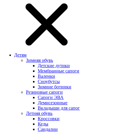
Детям
Зимняя обувь
Детские дутики
Мембранные сапоги
Валенки
Сноубутсы
Зимние ботинки
Резиновые сапоги
Сапоги ЭВА
Демисезонные
Вкладыши для сапог
Летняя обувь
Кроссовки
Кеды
Сандалии