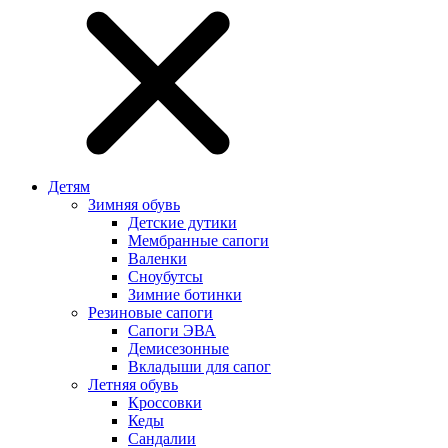
Детям
Зимняя обувь
Детские дутики
Мембранные сапоги
Валенки
Сноубутсы
Зимние ботинки
Резиновые сапоги
Сапоги ЭВА
Демисезонные
Вкладыши для сапог
Летняя обувь
Кроссовки
Кеды
Сандалии