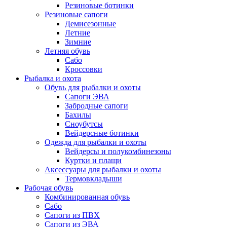
Резиновые ботинки
Резиновые сапоги
Демисезонные
Летние
Зимние
Летняя обувь
Сабо
Кроссовки
Рыбалка и охота
Обувь для рыбалки и охоты
Сапоги ЭВА
Забродные сапоги
Бахилы
Сноубутсы
Вейдерсные ботинки
Одежда для рыбалки и охоты
Вейдерсы и полукомбинезоны
Куртки и плащи
Аксессуары для рыбалки и охоты
Термовкладыши
Рабочая обувь
Комбинированная обувь
Сабо
Сапоги из ПВХ
Сапоги из ЭВА