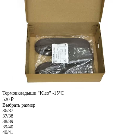
Термовкладыши "Kleo" -15°C
520 ₽
Выбрать размер
36/37
37/38
38/39
39/40
40/41