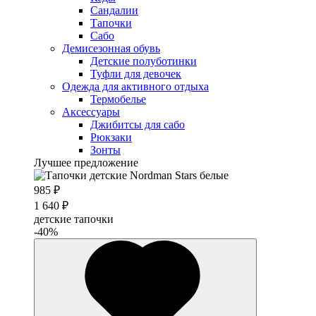
Сандалии
Тапочки
Сабо
Демисезонная обувь
Детские полуботинки
Туфли для девочек
Одежда для активного отдыха
Термобелье
Аксессуары
Джибитсы для сабо
Рюкзаки
Зонты
Лучшее предложение
985 ₽
1 640 ₽
детские тапочки
-40%