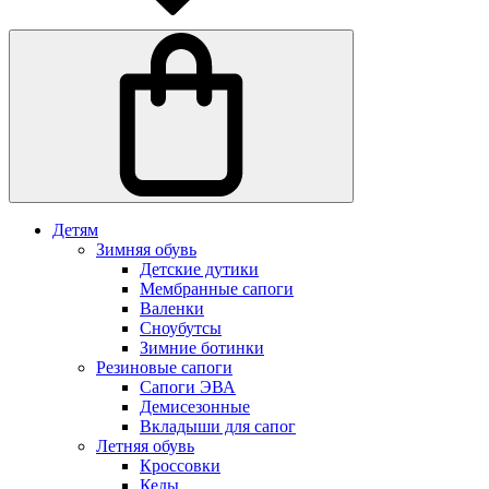
Детям
Зимняя обувь
Детские дутики
Мембранные сапоги
Валенки
Сноубутсы
Зимние ботинки
Резиновые сапоги
Сапоги ЭВА
Демисезонные
Вкладыши для сапог
Летняя обувь
Кроссовки
Кеды