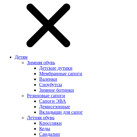
Детям
Зимняя обувь
Детские дутики
Мембранные сапоги
Валенки
Сноубутсы
Зимние ботинки
Резиновые сапоги
Сапоги ЭВА
Демисезонные
Вкладыши для сапог
Летняя обувь
Кроссовки
Кеды
Сандалии