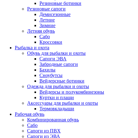
Резиновые ботинки
Резиновые сапоги
Демисезонные
Летние
Зимние
Летняя обувь
Сабо
Кроссовки
Рыбалка и охота
Обувь для рыбалки и охоты
Сапоги ЭВА
Забродные сапоги
Бахилы
Сноубутсы
Вейдерсные ботинки
Одежда для рыбалки и охоты
Вейдерсы и полукомбинезоны
Куртки и плащи
Аксессуары для рыбалки и охоты
Термовкладыши
Рабочая обувь
Комбинированная обувь
Сабо
Сапоги из ПВХ
Сапоги из ЭВА