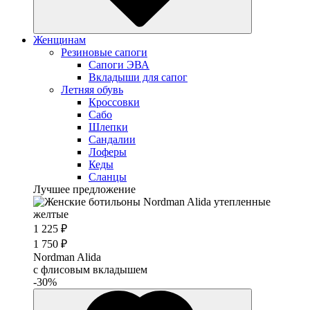
Женщинам
Резиновые сапоги
Cапоги ЭВА
Вкладыши для сапог
Летняя обувь
Кроссовки
Сабо
Шлепки
Сандалии
Лоферы
Кеды
Сланцы
Лучшее предложение
1 225 ₽
1 750 ₽
Nordman Alida
с флисовым вкладышем
-30%