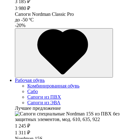
3 185 ₽
3 980 ₽
Сапоги Nordman Classic Pro
до -50 ºС
-20%
Рабочая обувь
Комбинированная обувь
Сабо
Сапоги из ПВХ
Сапоги из ЭВА
Лучшее предложение
1 245 ₽
1 311 ₽
Nordman 15S