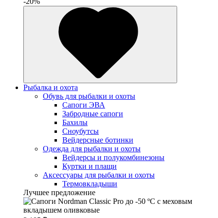
-20%
Рыбалка и охота
Обувь для рыбалки и охоты
Сапоги ЭВА
Забродные сапоги
Бахилы
Сноубутсы
Вейдерсные ботинки
Одежда для рыбалки и охоты
Вейдерсы и полукомбинезоны
Куртки и плащи
Аксессуары для рыбалки и охоты
Термовкладыши
Лучшее предложение