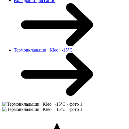
Вкладыши для сапог
Термовкладыши "Kleo" -15°C