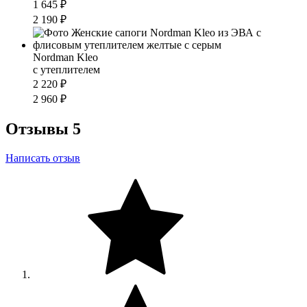
1 645 ₽
2 190 ₽
Nordman Kleo
с утеплителем
2 220 ₽
2 960 ₽
Отзывы
5
Написать отзыв