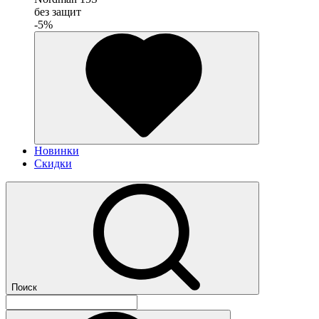
без защит
-5%
Новинки
Скидки
Поиск