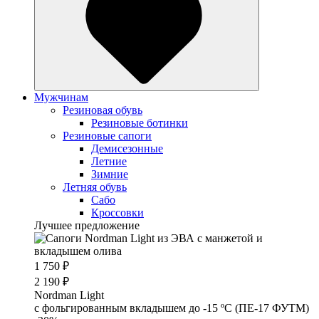
Мужчинам
Резиновая обувь
Резиновые ботинки
Резиновые сапоги
Демисезонные
Летние
Зимние
Летняя обувь
Сабо
Кроссовки
Лучшее предложение
1 750 ₽
2 190 ₽
Nordman Light
c фольгированным вкладышем до -15 ºС (ПЕ-17 ФУТМ)