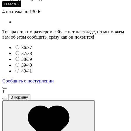
4 платежа по 130 ₽
Товара с таким размером сейчас нет на складе, но мы можем
вам об этом сообщить, сразу как он появится!
36/37
37/38
38/39
39/40
40/41
Сообщить о поступлении
1
В корзину