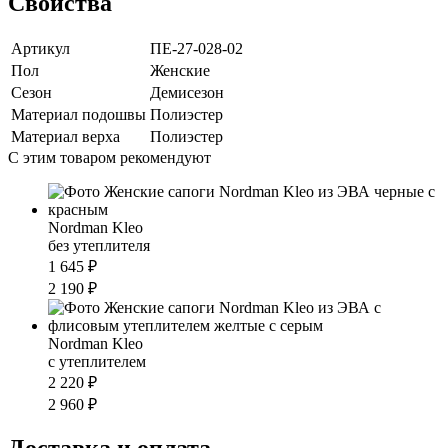
Свойства
Артикул
ПЕ-27-028-02
Пол
Женские
Сезон
Демисезон
Материал подошвы
Полиэстер
Материал верха
Полиэстер
С этим товаром рекомендуют
Nordman Kleo
без утеплителя
1 645 ₽
2 190 ₽
Nordman Kleo
с утеплителем
2 220 ₽
2 960 ₽
Доставка и оплата