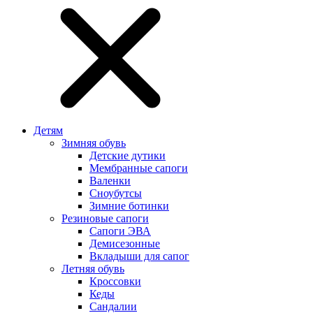
Детям
Зимняя обувь
Детские дутики
Мембранные сапоги
Валенки
Сноубутсы
Зимние ботинки
Резиновые сапоги
Сапоги ЭВА
Демисезонные
Вкладыши для сапог
Летняя обувь
Кроссовки
Кеды
Сандалии