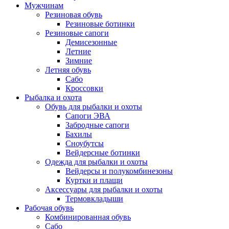
Мужчинам
Резиновая обувь
Резиновые ботинки
Резиновые сапоги
Демисезонные
Летние
Зимние
Летняя обувь
Сабо
Кроссовки
Рыбалка и охота
Обувь для рыбалки и охоты
Сапоги ЭВА
Забродные сапоги
Бахилы
Сноубутсы
Вейдерсные ботинки
Одежда для рыбалки и охоты
Вейдерсы и полукомбинезоны
Куртки и плащи
Аксессуары для рыбалки и охоты
Термовкладыши
Рабочая обувь
Комбинированная обувь
Сабо