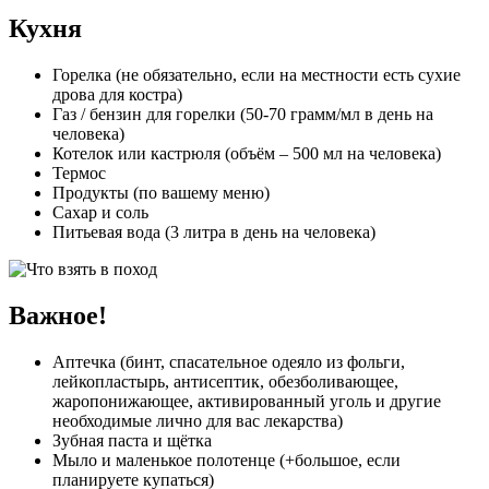
Кухня
Горелка (не обязательно, если на местности есть сухие
дрова для костра)
Газ / бензин для горелки (50-70 грамм/мл в день на
человека)
Котелок или кастрюля (объём – 500 мл на человека)
Термос
Продукты (по вашему меню)
Сахар и соль
Питьевая вода (3 литра в день на человека)
Важное!
Аптечка (бинт, спасательное одеяло из фольги,
лейкопластырь, антисептик, обезболивающее,
жаропонижающее, активированный уголь и другие
необходимые лично для вас лекарства)
Зубная паста и щётка
Мыло и маленькое полотенце (+большое, если
планируете купаться)