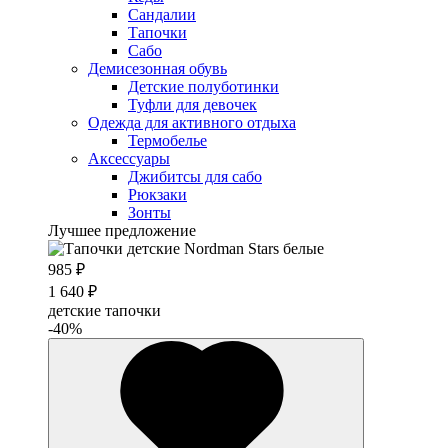
Сандалии
Тапочки
Сабо
Демисезонная обувь
Детские полуботинки
Туфли для девочек
Одежда для активного отдыха
Термобелье
Аксессуары
Джибитсы для сабо
Рюкзаки
Зонты
Лучшее предложение
985 ₽
1 640 ₽
детские тапочки
-40%