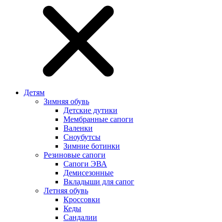
Детям
Зимняя обувь
Детские дутики
Мембранные сапоги
Валенки
Сноубутсы
Зимние ботинки
Резиновые сапоги
Сапоги ЭВА
Демисезонные
Вкладыши для сапог
Летняя обувь
Кроссовки
Кеды
Сандалии