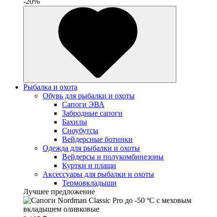
-20%
Рыбалка и охота
Обувь для рыбалки и охоты
Сапоги ЭВА
Забродные сапоги
Бахилы
Сноубутсы
Вейдерсные ботинки
Одежда для рыбалки и охоты
Вейдерсы и полукомбинезоны
Куртки и плащи
Аксессуары для рыбалки и охоты
Термовкладыши
Лучшее предложение