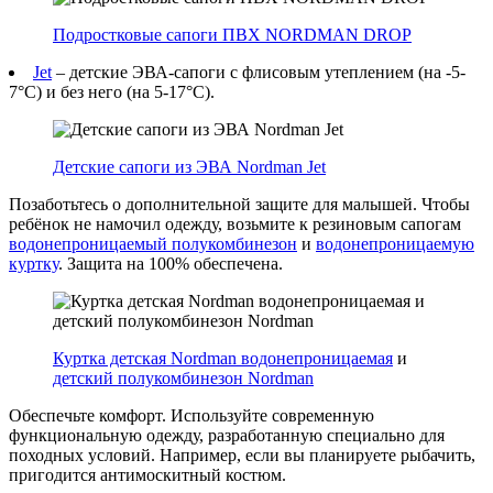
Подростковые сапоги ПВХ NORDMAN DROP
Jet
– детские ЭВА-сапоги с флисовым утеплением (на -5-
7°C) и без него (на 5-17°C).
Детские сапоги из ЭВА Nordman Jet
Позаботьтесь о дополнительной защите для малышей. Чтобы
ребёнок не намочил одежду, возьмите к резиновым сапогам
водонепроницаемый полукомбинезон
и
водонепроницаемую
куртку
. Защита на 100% обеспечена.
Куртка детская Nordman водонепроницаемая
и
детский полукомбинезон Nordman
Обеспечьте комфорт. Используйте современную
функциональную одежду, разработанную специально для
походных условий. Например, если вы планируете рыбачить,
пригодится антимоскитный костюм.