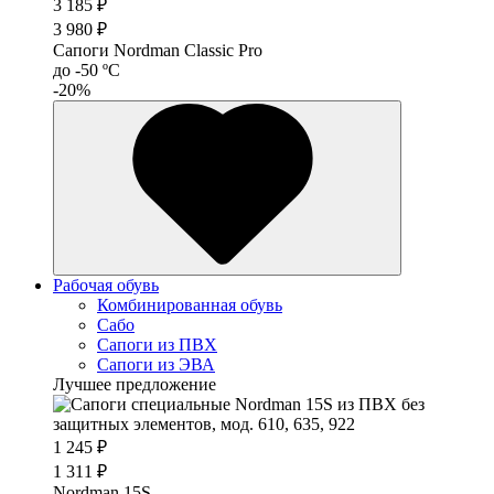
3 185 ₽
3 980 ₽
Сапоги Nordman Classic Pro
до -50 ºС
-20%
Рабочая обувь
Комбинированная обувь
Сабо
Сапоги из ПВХ
Сапоги из ЭВА
Лучшее предложение
1 245 ₽
1 311 ₽
Nordman 15S