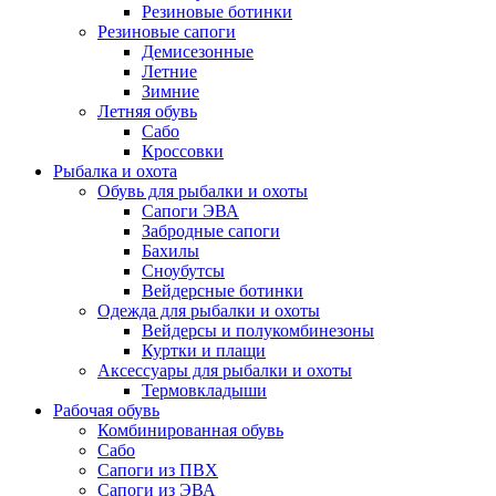
Резиновые ботинки
Резиновые сапоги
Демисезонные
Летние
Зимние
Летняя обувь
Сабо
Кроссовки
Рыбалка и охота
Обувь для рыбалки и охоты
Сапоги ЭВА
Забродные сапоги
Бахилы
Сноубутсы
Вейдерсные ботинки
Одежда для рыбалки и охоты
Вейдерсы и полукомбинезоны
Куртки и плащи
Аксессуары для рыбалки и охоты
Термовкладыши
Рабочая обувь
Комбинированная обувь
Сабо
Сапоги из ПВХ
Сапоги из ЭВА