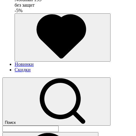
без защит
-5%
Новинки
Скидки
Поиск