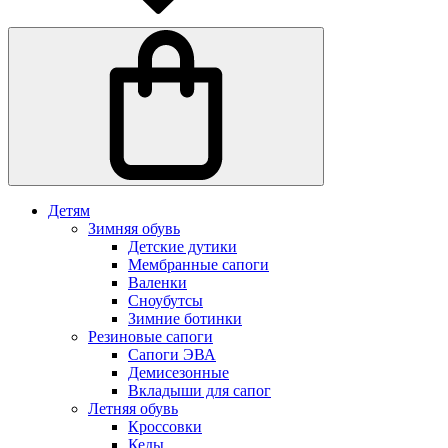
Детям
Зимняя обувь
Детские дутики
Мембранные сапоги
Валенки
Сноубутсы
Зимние ботинки
Резиновые сапоги
Сапоги ЭВА
Демисезонные
Вкладыши для сапог
Летняя обувь
Кроссовки
Кеды