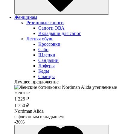
Женщинам
Резиновые сапоги
Cапоги ЭВА
Вкладыши для сапог
Летняя обувь
Кроссовки
Сабо
Шлепки
Сандалии
Лоферы
Кеды
Сланцы
Лучшее предложение
1 225 ₽
1 750 ₽
Nordman Alida
с флисовым вкладышем
-30%