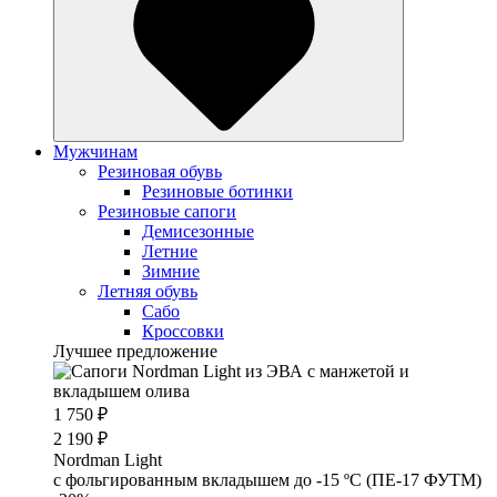
Мужчинам
Резиновая обувь
Резиновые ботинки
Резиновые сапоги
Демисезонные
Летние
Зимние
Летняя обувь
Сабо
Кроссовки
Лучшее предложение
1 750 ₽
2 190 ₽
Nordman Light
c фольгированным вкладышем до -15 ºС (ПЕ-17 ФУТМ)