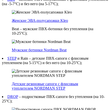
(на -5-7°C) и без него (на 5-17°C);
Женские ЭВА-полусапожки Kleo
Beat – мужские ПВХ-ботинки без утепления (на
10-25°C);
Мужские ботинки Nordman Beat
STEP
и Rain – детские ПВХ-сапоги с флисовым
утеплением (на 5-15°C) и без него (на 10-25°C);
Детские резиновые сапоги с флисовым
утеплителем NORDMAN STEP
DROP
– подростковые ПВХ-сапоги без утепления (на 10-
25°C);