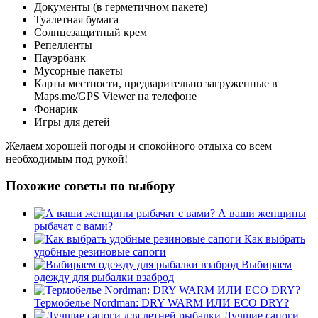
Документы (в герметичном пакете)
Туалетная бумага
Солнцезащитный крем
Репелленты
Пауэрбанк
Мусорные пакеты
Карты местности, предварительно загруженные в
Maps.me/GPS Viewer на телефоне
Фонарик
Игры для детей
Желаем хорошей погоды и спокойного отдыха со всем
необходимым под рукой!
Похожие советы по выбору
А ваши женщины
рыбачат с вами?
Как выбрать
удобные резиновые сапоги
Выбираем
одежду для рыбалки взаброд
Термобелье Nordman: DRY WARM ИЛИ ECO DRY?
Лучшие сапоги