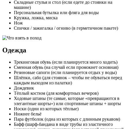
Складные стулья и стол (если едете до стоянки на
машине)
Персональная бутылка или фляга для воды
Кружка, ложка, миска
Нож
Спички / зажигалка / огниво (в герметичном пакете)
Одежда
Трекинговая обувь (если планируется много ходить)
Сменная обувь (на случай если промокнет основная)
Резиновые сапоги (если планируется отдых у воды)
Шлёпки, сабо (для стоянок – чтобы не обуваться перед
каждым выходом из палатки)
Дождевик
Тёплый костюм (для комфортных вечеров)
Ходовые штаны (те самые, которые «превращаются в
элегантные шорты») или спортивные штаны + шорты
Носки (одни из которых тёплые)
Нижнее бельё
Пара футболок (одна из которых с длинным рукавом)
Бафф (шарф-бандана в виде трубы из эластичного