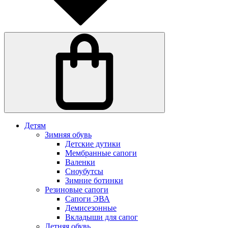
Детям
Зимняя обувь
Детские дутики
Мембранные сапоги
Валенки
Сноубутсы
Зимние ботинки
Резиновые сапоги
Сапоги ЭВА
Демисезонные
Вкладыши для сапог
Летняя обувь