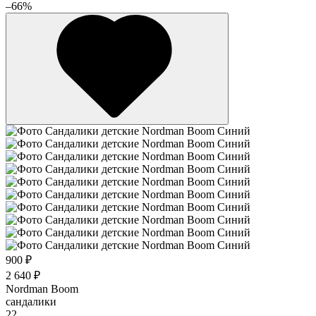
–66%
900 ₽
2 640 ₽
Nordman Boom
сандалики
22