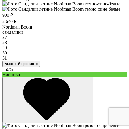
900 ₽
2 640 ₽
Nordman Boom
сандалики
27
28
29
30
31
Быстрый просмотр
–66%
Новинка