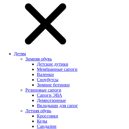
Детям
Зимняя обувь
Детские дутики
Мембранные сапоги
Валенки
Сноубутсы
Зимние ботинки
Резиновые сапоги
Сапоги ЭВА
Демисезонные
Вкладыши для сапог
Летняя обувь
Кроссовки
Кеды
Сандалии