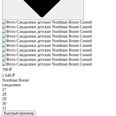
790 ₽
2 640 ₽
Nordman Boom
сандалики
27
28
29
30
31
Быстрый просмотр