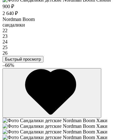
900 ₽
2 640 ₽
Nordman Boom
сандалики
22
23
24
25
26
Быстрый просмотр
–66%