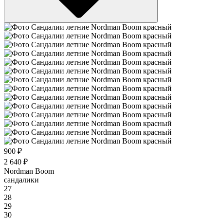
900 ₽
2 640 ₽
Nordman Boom
сандалики
27
28
29
30