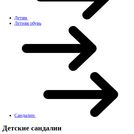
Детям
Летняя обувь
Сандалии
Детские сандалии