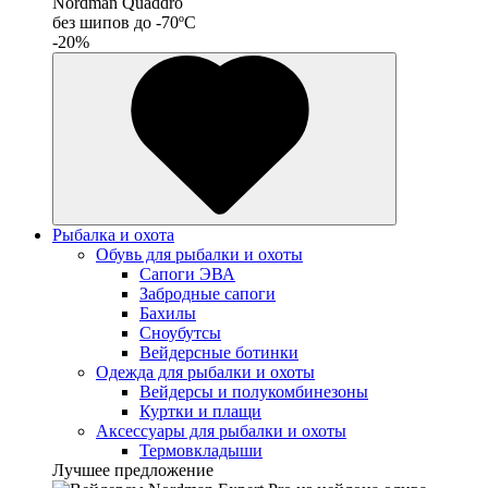
Nordman Quaddro
без шипов до -70ºС
-20%
Рыбалка и охота
Обувь для рыбалки и охоты
Сапоги ЭВА
Забродные сапоги
Бахилы
Сноубутсы
Вейдерсные ботинки
Одежда для рыбалки и охоты
Вейдерсы и полукомбинезоны
Куртки и плащи
Аксессуары для рыбалки и охоты
Термовкладыши
Лучшее предложение