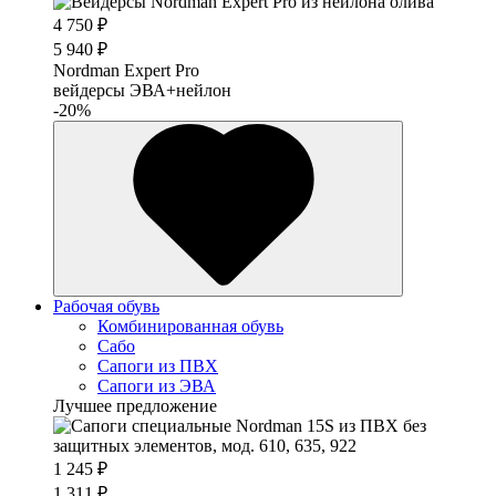
4 750 ₽
5 940 ₽
Nordman Expert Pro
вейдерсы ЭВА+нейлон
-20%
Рабочая обувь
Комбинированная обувь
Сабо
Сапоги из ПВХ
Сапоги из ЭВА
Лучшее предложение
1 245 ₽
1 311 ₽