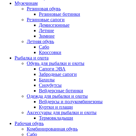
Мужчинам
Резиновая обувь
Резиновые ботинки
Резиновые сапоги
Демисезонные
Летние
Зимние
Летняя обувь
Сабо
Кроссовки
Рыбалка и охота
Обувь для рыбалки и охоты
Сапоги ЭВА
Забродные сапоги
Бахилы
Сноубутсы
Вейдерсные ботинки
Одежда для рыбалки и охоты
Вейдерсы и полукомбинезоны
Куртки и плащи
Аксессуары для рыбалки и охоты
Термовкладыши
Рабочая обувь
Комбинированная обувь
Сабо