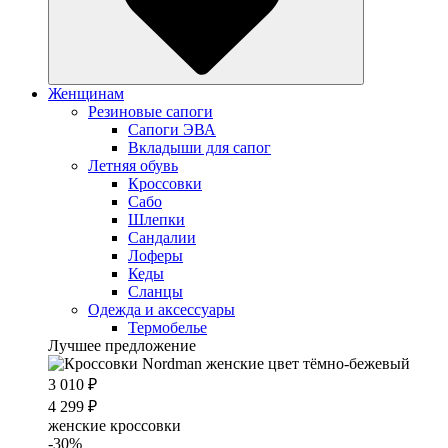
Женщинам
Резиновые сапоги
Cапоги ЭВА
Вкладыши для сапог
Летняя обувь
Кроссовки
Сабо
Шлепки
Сандалии
Лоферы
Кеды
Сланцы
Одежда и аксессуары
Термобелье
Лучшее предложение
3 010 ₽
4 299 ₽
женские кроссовки
-30%