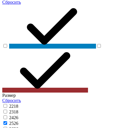
Сбросить
Размер
Сбросить
22
18
23
18
24
26
25
26