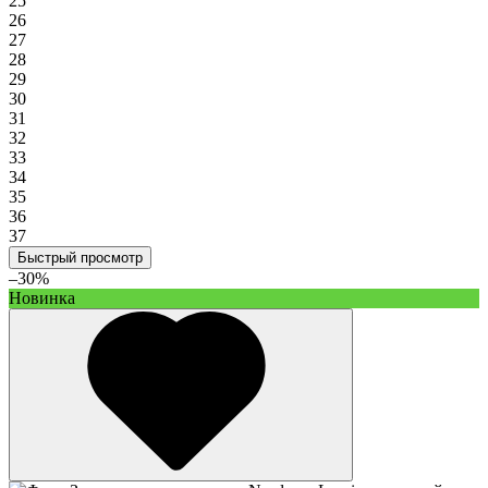
25
26
27
28
29
30
31
32
33
34
35
36
37
Быстрый просмотр
–30%
Новинка