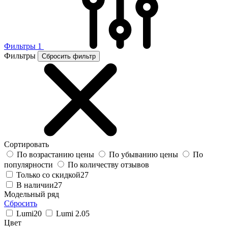
Фильтры
1
Фильтры
Сбросить фильтр
Сортировать
По возрастанию цены
По убыванию цены
По
популярности
По количеству отзывов
Только со скидкой
27
В наличии
27
Модельный ряд
Сбросить
Lumi
20
Lumi 2.0
5
Цвет