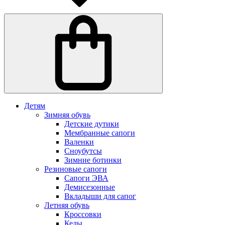
Детям
Зимняя обувь
Детские дутики
Мембранные сапоги
Валенки
Сноубутсы
Зимние ботинки
Резиновые сапоги
Сапоги ЭВА
Демисезонные
Вкладыши для сапог
Летняя обувь
Кроссовки
Кеды