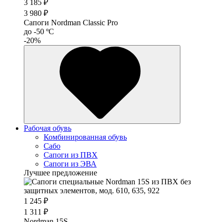
3 185 ₽
3 980 ₽
Сапоги Nordman Classic Pro
до -50 ºС
-20%
Рабочая обувь
Комбинированная обувь
Сабо
Сапоги из ПВХ
Сапоги из ЭВА
Лучшее предложение
1 245 ₽
1 311 ₽
Nordman 15S