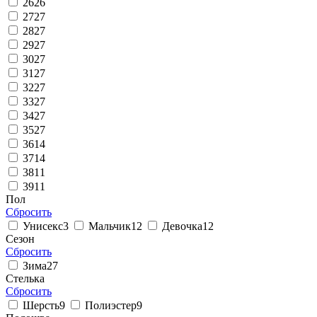
26
26
27
27
28
27
29
27
30
27
31
27
32
27
33
27
34
27
35
27
36
14
37
14
38
11
39
11
Пол
Сбросить
Унисекс
3
Мальчик
12
Девочка
12
Сезон
Сбросить
Зима
27
Стелька
Сбросить
Шерсть
9
Полиэстер
9