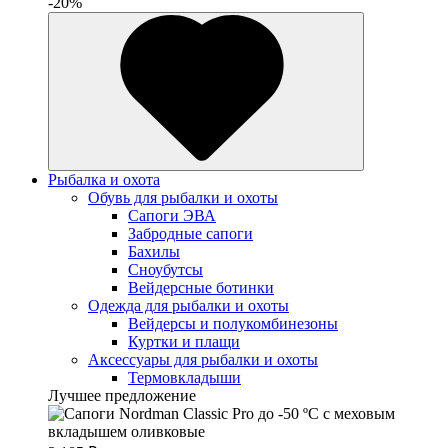
-20%
Рыбалка и охота
Обувь для рыбалки и охоты
Сапоги ЭВА
Забродные сапоги
Бахилы
Сноубутсы
Вейдерсные ботинки
Одежда для рыбалки и охоты
Вейдерсы и полукомбинезоны
Куртки и плащи
Аксессуары для рыбалки и охоты
Термовкладыши
Лучшее предложение