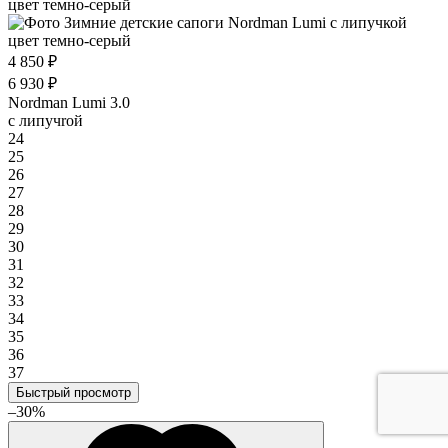
4 850 ₽
6 930 ₽
Nordman Lumi 3.0
с липучrой
24
25
26
27
28
29
30
31
32
33
34
35
36
37
Быстрый просмотр
–30%