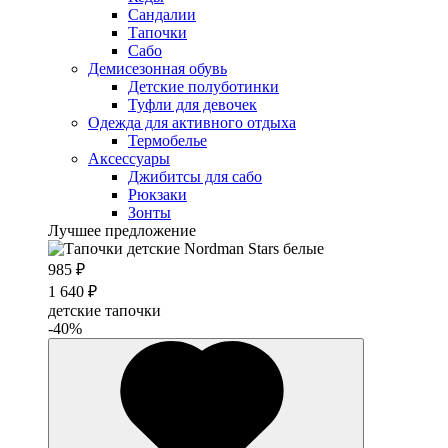
Сандалии
Тапочки
Сабо
Демисезонная обувь
Детские полуботинки
Туфли для девочек
Одежда для активного отдыха
Термобелье
Аксессуары
Джибитсы для сабо
Рюкзаки
Зонты
Лучшее предложение
985 ₽
1 640 ₽
детские тапочки
-40%