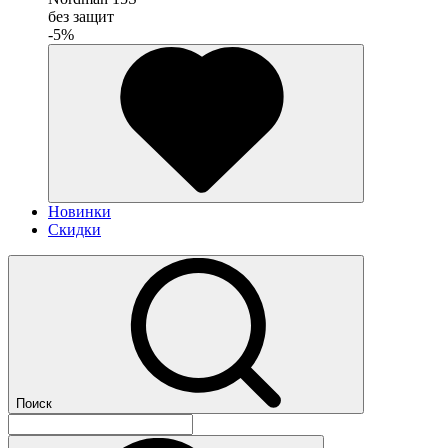
без защит
-5%
Новинки
Скидки
Поиск