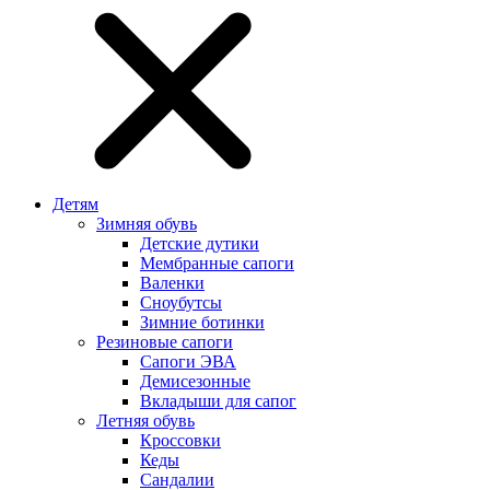
Детям
Зимняя обувь
Детские дутики
Мембранные сапоги
Валенки
Сноубутсы
Зимние ботинки
Резиновые сапоги
Сапоги ЭВА
Демисезонные
Вкладыши для сапог
Летняя обувь
Кроссовки
Кеды
Сандалии