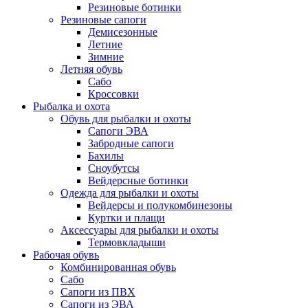
Резиновые ботинки
Резиновые сапоги
Демисезонные
Летние
Зимние
Летняя обувь
Сабо
Кроссовки
Рыбалка и охота
Обувь для рыбалки и охоты
Сапоги ЭВА
Забродные сапоги
Бахилы
Сноубутсы
Вейдерсные ботинки
Одежда для рыбалки и охоты
Вейдерсы и полукомбинезоны
Куртки и плащи
Аксессуары для рыбалки и охоты
Термовкладыши
Рабочая обувь
Комбинированная обувь
Сабо
Сапоги из ПВХ
Сапоги из ЭВА