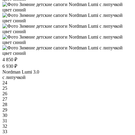
4 850 ₽
6 930 ₽
Nordman Lumi 3.0
с липучкой
24
25
26
27
28
29
30
31
32
33