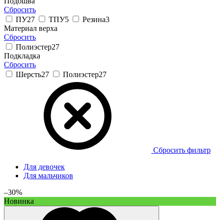
Подошва
Сбросить
ПУ
27
ТПУ
5
Резина
3
Материал верха
Сбросить
Полиэстер
27
Подкладка
Сбросить
Шерсть
27
Полиэстер
27
Сбросить фильтр
Для девочек
Для мальчиков
–30%
Новинка