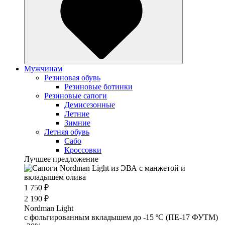
Мужчинам
Резиновая обувь
Резиновые ботинки
Резиновые сапоги
Демисезонные
Летние
Зимние
Летняя обувь
Сабо
Кроссовки
Лучшее предложение
1 750 ₽
2 190 ₽
Nordman Light
c фольгированным вкладышем до -15 ºС (ПЕ-17 ФУТМ)