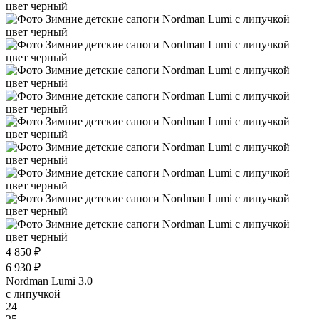
4 850 ₽
6 930 ₽
Nordman Lumi 3.0
с липучкой
24