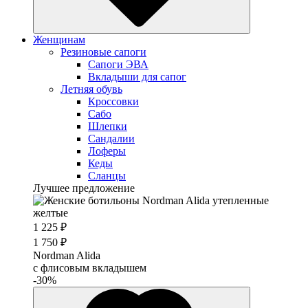
Женщинам
Резиновые сапоги
Cапоги ЭВА
Вкладыши для сапог
Летняя обувь
Кроссовки
Сабо
Шлепки
Сандалии
Лоферы
Кеды
Сланцы
Лучшее предложение
1 225 ₽
1 750 ₽
Nordman Alida
с флисовым вкладышем
-30%