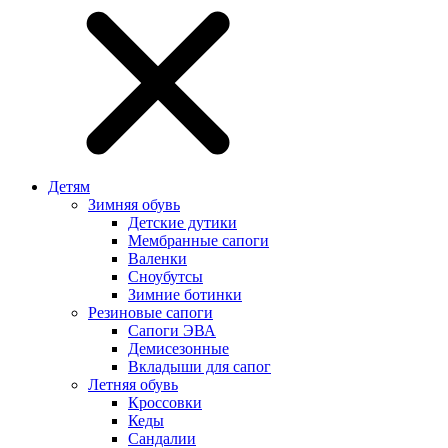
Детям
Зимняя обувь
Детские дутики
Мембранные сапоги
Валенки
Сноубутсы
Зимние ботинки
Резиновые сапоги
Сапоги ЭВА
Демисезонные
Вкладыши для сапог
Летняя обувь
Кроссовки
Кеды
Сандалии