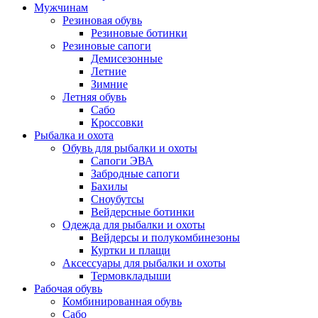
Мужчинам
Резиновая обувь
Резиновые ботинки
Резиновые сапоги
Демисезонные
Летние
Зимние
Летняя обувь
Сабо
Кроссовки
Рыбалка и охота
Обувь для рыбалки и охоты
Сапоги ЭВА
Забродные сапоги
Бахилы
Сноубутсы
Вейдерсные ботинки
Одежда для рыбалки и охоты
Вейдерсы и полукомбинезоны
Куртки и плащи
Аксессуары для рыбалки и охоты
Термовкладыши
Рабочая обувь
Комбинированная обувь
Сабо