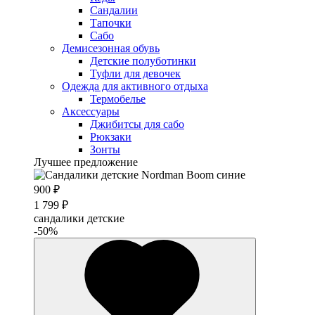
Сандалии
Тапочки
Сабо
Демисезонная обувь
Детские полуботинки
Туфли для девочек
Одежда для активного отдыха
Термобелье
Аксессуары
Джибитсы для сабо
Рюкзаки
Зонты
Лучшее предложение
900 ₽
1 799 ₽
сандалики детские
-50%