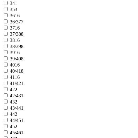
34
1
35
3
36
16
36/37
7
37
16
37/38
8
38
16
38/39
8
39
16
39/40
8
40
16
40/41
8
41
16
41/42
1
42
2
42/43
1
43
2
43/44
1
44
2
44/45
1
45
2
45/46
1