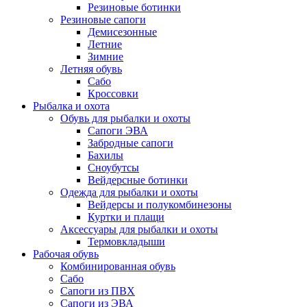
Резиновые ботинки
Резиновые сапоги
Демисезонные
Летние
Зимние
Летняя обувь
Сабо
Кроссовки
Рыбалка и охота
Обувь для рыбалки и охоты
Сапоги ЭВА
Забродные сапоги
Бахилы
Сноубутсы
Вейдерсные ботинки
Одежда для рыбалки и охоты
Вейдерсы и полукомбинезоны
Куртки и плащи
Аксессуары для рыбалки и охоты
Термовкладыши
Рабочая обувь
Комбинированная обувь
Сабо
Сапоги из ПВХ
Сапоги из ЭВА