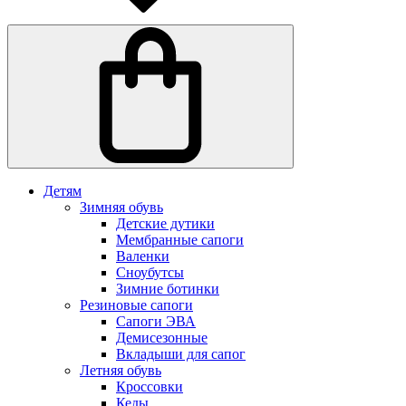
Детям
Зимняя обувь
Детские дутики
Мембранные сапоги
Валенки
Сноубутсы
Зимние ботинки
Резиновые сапоги
Сапоги ЭВА
Демисезонные
Вкладыши для сапог
Летняя обувь
Кроссовки
Кеды