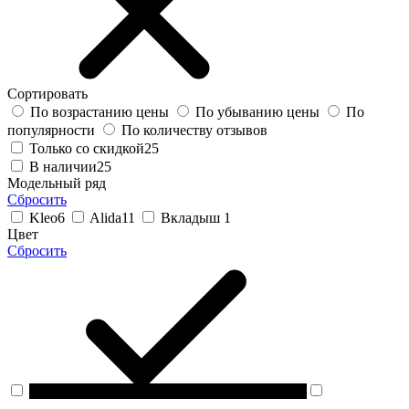
Сортировать
По возрастанию цены
По убыванию цены
По
популярности
По количеству отзывов
Только со скидкой
25
В наличии
25
Модельный ряд
Сбросить
Kleo
6
Alida
11
Вкладыш
1
Цвет
Сбросить