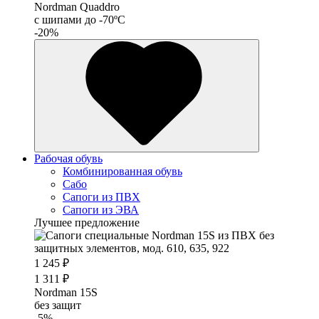
Nordman Quaddro
с шипами до -70ºС
-20%
Рабочая обувь
Комбинированная обувь
Сабо
Сапоги из ПВХ
Сапоги из ЭВА
Лучшее предложение
1 245 ₽
1 311 ₽
Nordman 15S
без защит
-5%