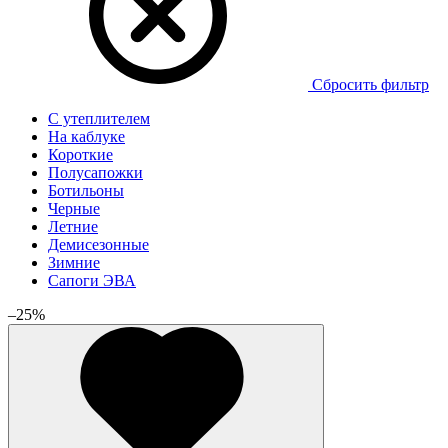
Сбросить фильтр
С утеплителем
На каблуке
Короткие
Полусапожки
Ботильоны
Черные
Летние
Демисезонные
Зимние
Cапоги ЭВА
–25%