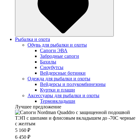
Рыбалка и охота
Обувь для рыбалки и охоты
Сапоги ЭВА
Забродные сапоги
Бахилы
Сноубутсы
Вейдерсные ботинки
Одежда для рыбалки и охоты
Вейдерсы и полукомбинезоны
Куртки и плащи
Аксессуары для рыбалки и охоты
Термовкладыши
Лучшее предложение
5 160 ₽
6 450 ₽