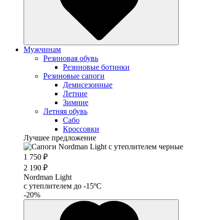
Мужчинам
Резиновая обувь
Резиновые ботинки
Резиновые сапоги
Демисезонные
Летние
Зимние
Летняя обувь
Сабо
Кроссовки
Лучшее предложение
1 750 ₽
2 190 ₽
Nordman Light
c утеплителем до -15ºС
-20%