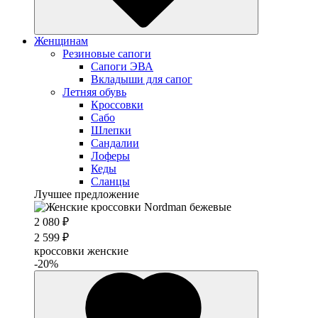
Женщинам
Резиновые сапоги
Cапоги ЭВА
Вкладыши для сапог
Летняя обувь
Кроссовки
Сабо
Шлепки
Сандалии
Лоферы
Кеды
Сланцы
Лучшее предложение
2 080 ₽
2 599 ₽
кроссовки женские
-20%