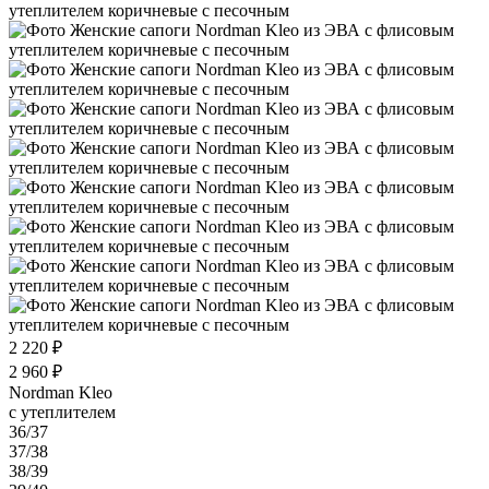
2 220 ₽
2 960 ₽
Nordman Kleo
с утеплителем
36/37
37/38
38/39