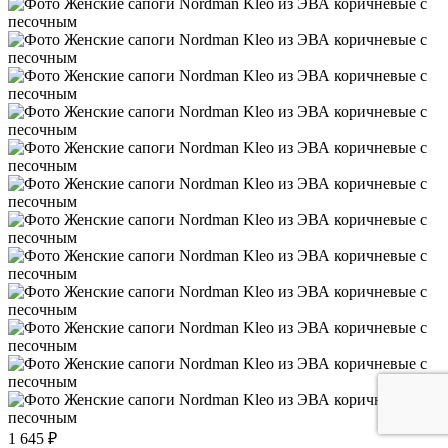
1 645 ₽