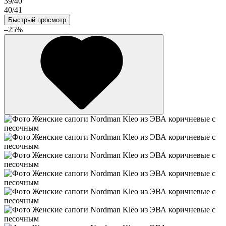
39/40
40/41
Быстрый просмотр
–25%