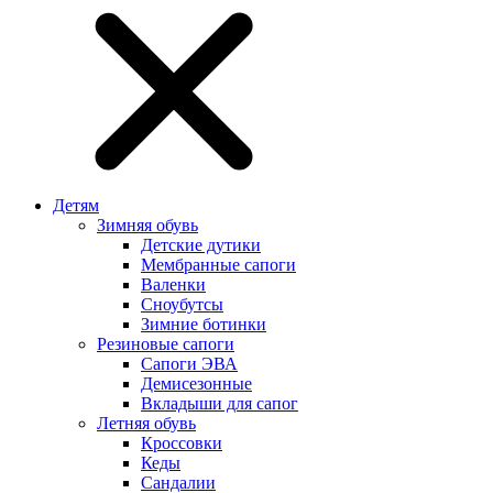
Детям
Зимняя обувь
Детские дутики
Мембранные сапоги
Валенки
Сноубутсы
Зимние ботинки
Резиновые сапоги
Сапоги ЭВА
Демисезонные
Вкладыши для сапог
Летняя обувь
Кроссовки
Кеды
Сандалии