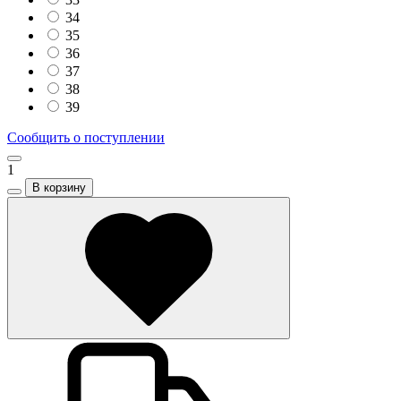
34
35
36
37
38
39
Сообщить о поступлении
1
В корзину