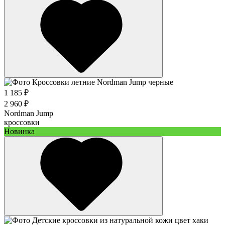
1 185 ₽
2 960 ₽
Nordman Jump
кроссовки
Новинка