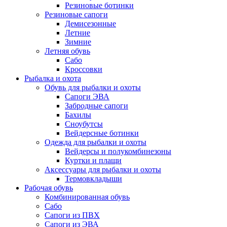
Резиновые ботинки
Резиновые сапоги
Демисезонные
Летние
Зимние
Летняя обувь
Сабо
Кроссовки
Рыбалка и охота
Обувь для рыбалки и охоты
Сапоги ЭВА
Забродные сапоги
Бахилы
Сноубутсы
Вейдерсные ботинки
Одежда для рыбалки и охоты
Вейдерсы и полукомбинезоны
Куртки и плащи
Аксессуары для рыбалки и охоты
Термовкладыши
Рабочая обувь
Комбинированная обувь
Сабо
Сапоги из ПВХ
Сапоги из ЭВА