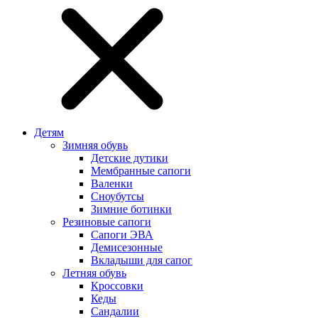
Детям
Зимняя обувь
Детские дутики
Мембранные сапоги
Валенки
Сноубутсы
Зимние ботинки
Резиновые сапоги
Сапоги ЭВА
Демисезонные
Вкладыши для сапог
Летняя обувь
Кроссовки
Кеды
Сандалии