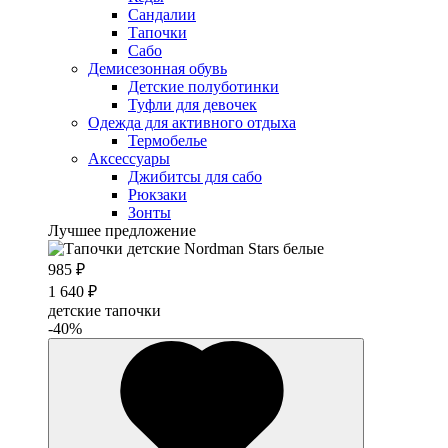
Сандалии
Тапочки
Сабо
Демисезонная обувь
Детские полуботинки
Туфли для девочек
Одежда для активного отдыха
Термобелье
Аксессуары
Джибитсы для сабо
Рюкзаки
Зонты
Лучшее предложение
985 ₽
1 640 ₽
детские тапочки
-40%