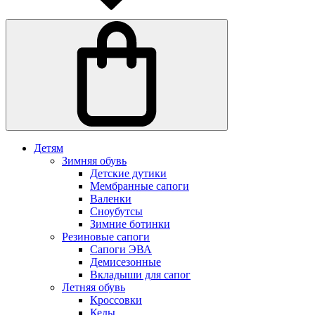
Детям
Зимняя обувь
Детские дутики
Мембранные сапоги
Валенки
Сноубутсы
Зимние ботинки
Резиновые сапоги
Сапоги ЭВА
Демисезонные
Вкладыши для сапог
Летняя обувь
Кроссовки
Кеды