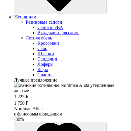
Женщинам
Резиновые сапоги
Cапоги ЭВА
Вкладыши для сапог
Летняя обувь
Кроссовки
Сабо
Шлепки
Сандалии
Лоферы
Кеды
Сланцы
Лучшее предложение
1 225 ₽
1 750 ₽
Nordman Alida
с флисовым вкладышем
-30%