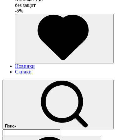
без защит
-5%
Новинки
Скидки
Поиск