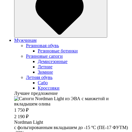
Мужчинам
Резиновая обувь
Резиновые ботинки
Резиновые сапоги
Демисезонные
Летние
Зимние
Летняя обувь
Сабо
Кроссовки
Лучшее предложение
1 750 ₽
2 190 ₽
Nordman Light
c фольгированным вкладышем до -15 ºС (ПЕ-17 ФУТМ)