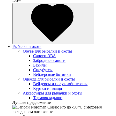
-20%
Рыбалка и охота
Обувь для рыбалки и охоты
Сапоги ЭВА
Забродные сапоги
Бахилы
Сноубутсы
Вейдерсные ботинки
Одежда для рыбалки и охоты
Вейдерсы и полукомбинезоны
Куртки и плащи
Аксессуары для рыбалки и охоты
Термовкладыши
Лучшее предложение