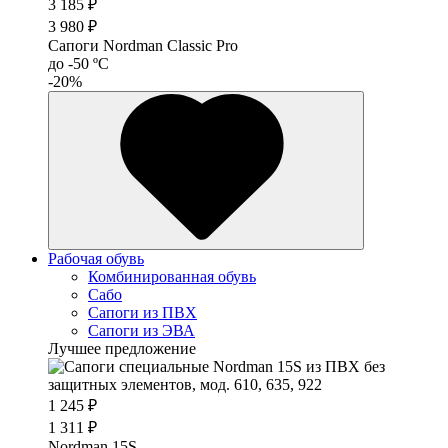
3 185 ₽
3 980 ₽
Сапоги Nordman Classic Pro
до -50 ºС
-20%
Рабочая обувь
Комбинированная обувь
Сабо
Сапоги из ПВХ
Сапоги из ЭВА
Лучшее предложение
1 245 ₽
1 311 ₽
Nordman 15S