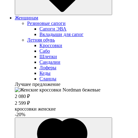
Женщинам
Резиновые сапоги
Cапоги ЭВА
Вкладыши для сапог
Летняя обувь
Кроссовки
Сабо
Шлепки
Сандалии
Лоферы
Кеды
Сланцы
Лучшее предложение
2 080 ₽
2 599 ₽
кроссовки женские
-20%