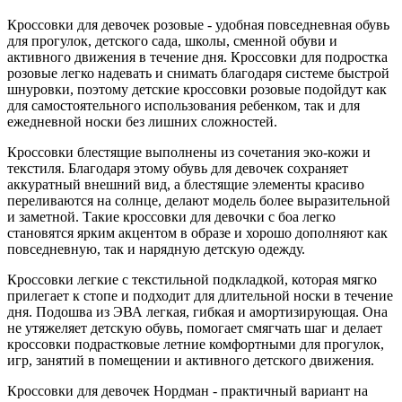
Кроссовки для девочек розовые - удобная повседневная обувь
для прогулок, детского сада, школы, сменной обуви и
активного движения в течение дня. Кроссовки для подростка
розовые легко надевать и снимать благодаря системе быстрой
шнуровки, поэтому детские кроссовки розовые подойдут как
для самостоятельного использования ребенком, так и для
ежедневной носки без лишних сложностей.
Кроссовки блестящие выполнены из сочетания эко-кожи и
текстиля. Благодаря этому обувь для девочек сохраняет
аккуратный внешний вид, а блестящие элементы красиво
переливаются на солнце, делают модель более выразительной
и заметной. Такие кроссовки для девочки с боа легко
становятся ярким акцентом в образе и хорошо дополняют как
повседневную, так и нарядную детскую одежду.
Кроссовки легкие с текстильной подкладкой, которая мягко
прилегает к стопе и подходит для длительной носки в течение
дня. Подошва из ЭВА легкая, гибкая и амортизирующая. Она
не утяжеляет детскую обувь, помогает смягчать шаг и делает
кроссовки подрастковые летние комфортными для прогулок,
игр, занятий в помещении и активного детского движения.
Кроссовки для девочек Нордман - практичный вариант на