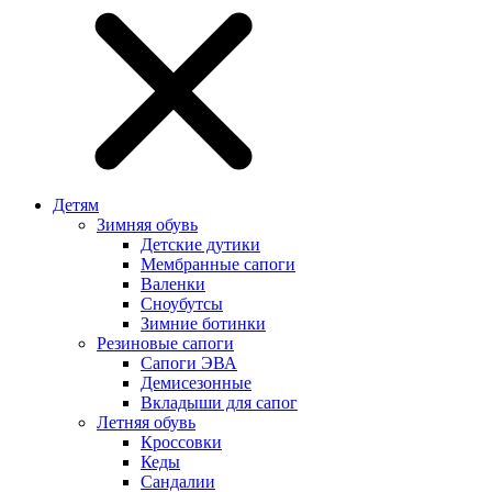
Детям
Зимняя обувь
Детские дутики
Мембранные сапоги
Валенки
Сноубутсы
Зимние ботинки
Резиновые сапоги
Сапоги ЭВА
Демисезонные
Вкладыши для сапог
Летняя обувь
Кроссовки
Кеды
Сандалии