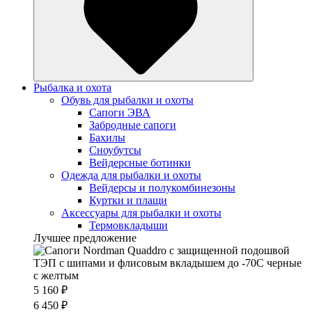
Рыбалка и охота
Обувь для рыбалки и охоты
Сапоги ЭВА
Забродные сапоги
Бахилы
Сноубутсы
Вейдерсные ботинки
Одежда для рыбалки и охоты
Вейдерсы и полукомбинезоны
Куртки и плащи
Аксессуары для рыбалки и охоты
Термовкладыши
Лучшее предложение
5 160 ₽
6 450 ₽