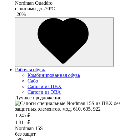
Nordman Quaddro
с шипами до -70ºС
-20%
Рабочая обувь
Комбинированная обувь
Сабо
Сапоги из ПВХ
Сапоги из ЭВА
Лучшее предложение
1 245 ₽
1 311 ₽
Nordman 15S
без защит
-5%