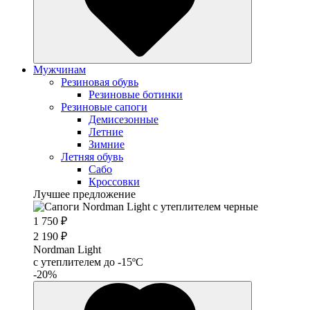
Мужчинам
Резиновая обувь
Резиновые ботинки
Резиновые сапоги
Демисезонные
Летние
Зимние
Летняя обувь
Сабо
Кроссовки
Лучшее предложение
1 750 ₽
2 190 ₽
Nordman Light
c утеплителем до -15ºС
-20%