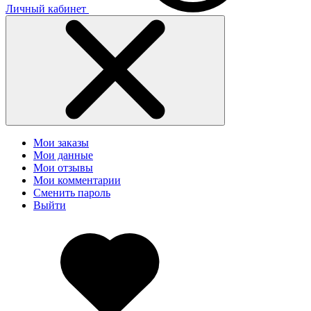
Личный кабинет
Мои заказы
Мои данные
Мои отзывы
Мои комментарии
Сменить пароль
Выйти