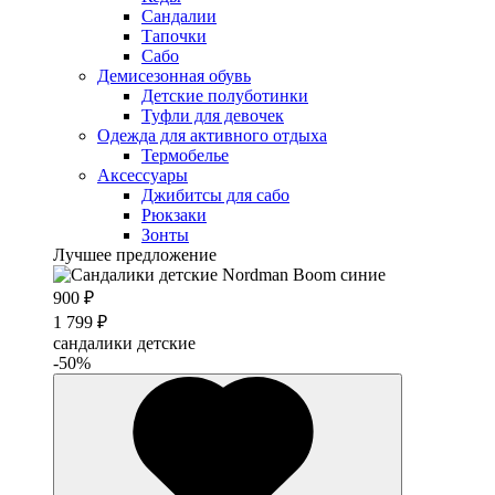
Сандалии
Тапочки
Сабо
Демисезонная обувь
Детские полуботинки
Туфли для девочек
Одежда для активного отдыха
Термобелье
Аксессуары
Джибитсы для сабо
Рюкзаки
Зонты
Лучшее предложение
900 ₽
1 799 ₽
сандалики детские
-50%