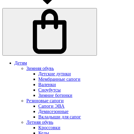
Детям
Зимняя обувь
Детские дутики
Мембранные сапоги
Валенки
Сноубутсы
Зимние ботинки
Резиновые сапоги
Сапоги ЭВА
Демисезонные
Вкладыши для сапог
Летняя обувь
Кроссовки
Кеды