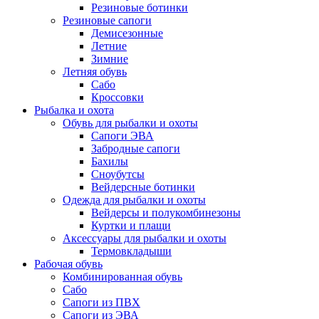
Резиновые ботинки
Резиновые сапоги
Демисезонные
Летние
Зимние
Летняя обувь
Сабо
Кроссовки
Рыбалка и охота
Обувь для рыбалки и охоты
Сапоги ЭВА
Забродные сапоги
Бахилы
Сноубутсы
Вейдерсные ботинки
Одежда для рыбалки и охоты
Вейдерсы и полукомбинезоны
Куртки и плащи
Аксессуары для рыбалки и охоты
Термовкладыши
Рабочая обувь
Комбинированная обувь
Сабо
Сапоги из ПВХ
Сапоги из ЭВА