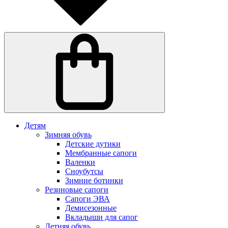
Детям
Зимняя обувь
Детские дутики
Мембранные сапоги
Валенки
Сноубутсы
Зимние ботинки
Резиновые сапоги
Сапоги ЭВА
Демисезонные
Вкладыши для сапог
Летняя обувь