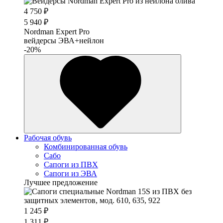
4 750 ₽
5 940 ₽
Nordman Expert Pro
вейдерсы ЭВА+нейлон
-20%
Рабочая обувь
Комбинированная обувь
Сабо
Сапоги из ПВХ
Сапоги из ЭВА
Лучшее предложение
1 245 ₽
1 311 ₽