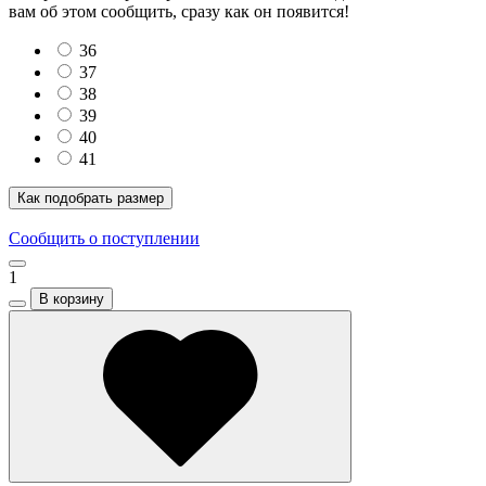
вам об этом сообщить, сразу как он появится!
36
37
38
39
40
41
Как подобрать размер
Сообщить о поступлении
1
В корзину