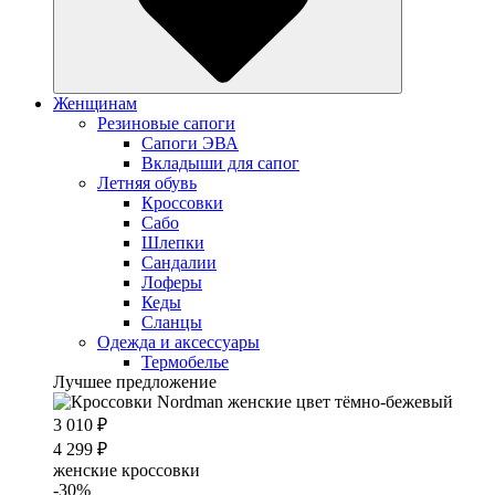
Женщинам
Резиновые сапоги
Cапоги ЭВА
Вкладыши для сапог
Летняя обувь
Кроссовки
Сабо
Шлепки
Сандалии
Лоферы
Кеды
Сланцы
Одежда и аксессуары
Термобелье
Лучшее предложение
3 010 ₽
4 299 ₽
женские кроссовки
-30%