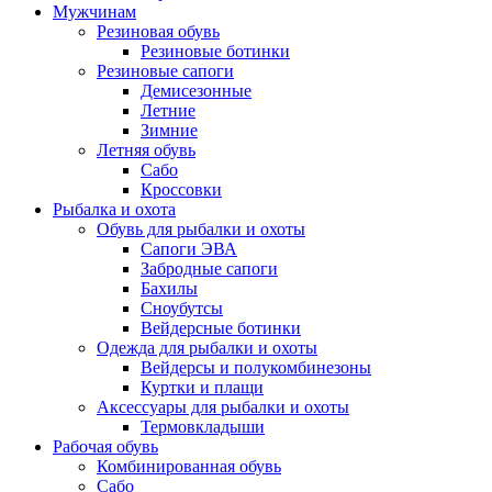
Мужчинам
Резиновая обувь
Резиновые ботинки
Резиновые сапоги
Демисезонные
Летние
Зимние
Летняя обувь
Сабо
Кроссовки
Рыбалка и охота
Обувь для рыбалки и охоты
Сапоги ЭВА
Забродные сапоги
Бахилы
Сноубутсы
Вейдерсные ботинки
Одежда для рыбалки и охоты
Вейдерсы и полукомбинезоны
Куртки и плащи
Аксессуары для рыбалки и охоты
Термовкладыши
Рабочая обувь
Комбинированная обувь
Сабо