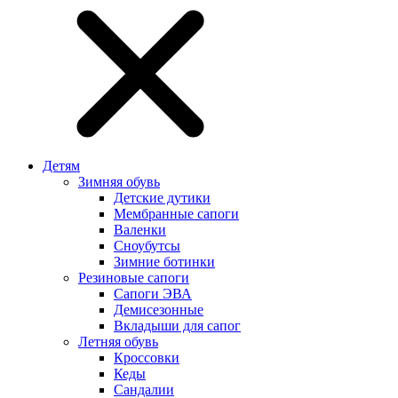
Детям
Зимняя обувь
Детские дутики
Мембранные сапоги
Валенки
Сноубутсы
Зимние ботинки
Резиновые сапоги
Сапоги ЭВА
Демисезонные
Вкладыши для сапог
Летняя обувь
Кроссовки
Кеды
Сандалии