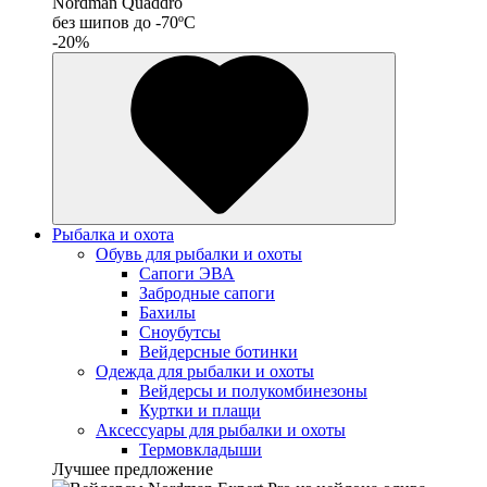
Nordman Quaddro
без шипов до -70ºС
-20%
Рыбалка и охота
Обувь для рыбалки и охоты
Сапоги ЭВА
Забродные сапоги
Бахилы
Сноубутсы
Вейдерсные ботинки
Одежда для рыбалки и охоты
Вейдерсы и полукомбинезоны
Куртки и плащи
Аксессуары для рыбалки и охоты
Термовкладыши
Лучшее предложение