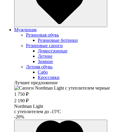
Мужчинам
Резиновая обувь
Резиновые ботинки
Резиновые сапоги
Демисезонные
Летние
Зимние
Летняя обувь
Сабо
Кроссовки
Лучшее предложение
1 750 ₽
2 190 ₽
Nordman Light
c утеплителем до -15ºС
-20%