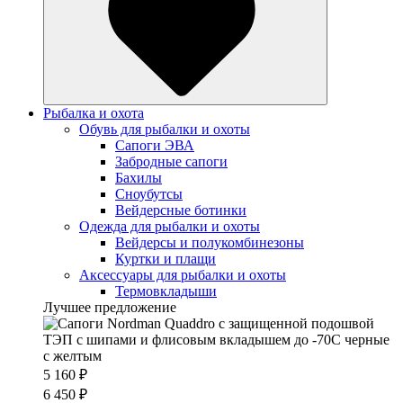
Рыбалка и охота
Обувь для рыбалки и охоты
Сапоги ЭВА
Забродные сапоги
Бахилы
Сноубутсы
Вейдерсные ботинки
Одежда для рыбалки и охоты
Вейдерсы и полукомбинезоны
Куртки и плащи
Аксессуары для рыбалки и охоты
Термовкладыши
Лучшее предложение
5 160 ₽
6 450 ₽