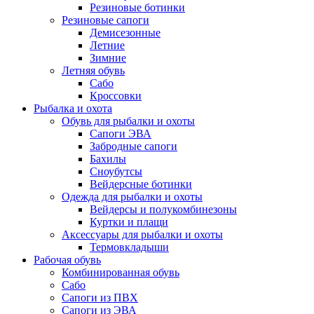
Резиновые ботинки
Резиновые сапоги
Демисезонные
Летние
Зимние
Летняя обувь
Сабо
Кроссовки
Рыбалка и охота
Обувь для рыбалки и охоты
Сапоги ЭВА
Забродные сапоги
Бахилы
Сноубутсы
Вейдерсные ботинки
Одежда для рыбалки и охоты
Вейдерсы и полукомбинезоны
Куртки и плащи
Аксессуары для рыбалки и охоты
Термовкладыши
Рабочая обувь
Комбинированная обувь
Сабо
Сапоги из ПВХ
Сапоги из ЭВА