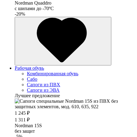
Nordman Quaddro
с шипами до -70ºС
-20%
Рабочая обувь
Комбинированная обувь
Сабо
Сапоги из ПВХ
Сапоги из ЭВА
Лучшее предложение
1 245 ₽
1 311 ₽
Nordman 15S
без защит
-5%