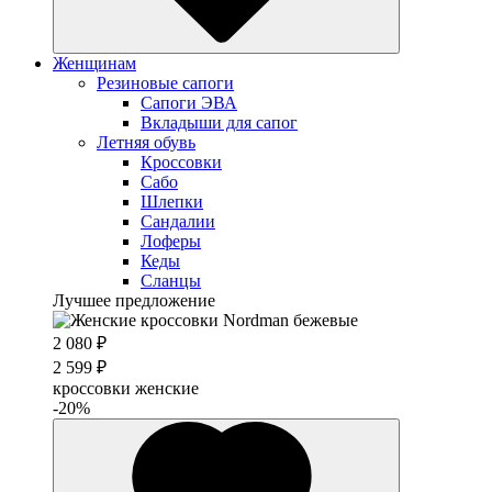
Женщинам
Резиновые сапоги
Cапоги ЭВА
Вкладыши для сапог
Летняя обувь
Кроссовки
Сабо
Шлепки
Сандалии
Лоферы
Кеды
Сланцы
Лучшее предложение
2 080 ₽
2 599 ₽
кроссовки женские
-20%