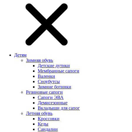
Детям
Зимняя обувь
Детские дутики
Мембранные сапоги
Валенки
Сноубутсы
Зимние ботинки
Резиновые сапоги
Сапоги ЭВА
Демисезонные
Вкладыши для сапог
Летняя обувь
Кроссовки
Кеды
Сандалии