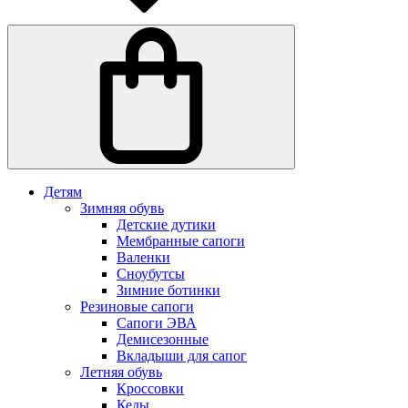
Детям
Зимняя обувь
Детские дутики
Мембранные сапоги
Валенки
Сноубутсы
Зимние ботинки
Резиновые сапоги
Сапоги ЭВА
Демисезонные
Вкладыши для сапог
Летняя обувь
Кроссовки
Кеды