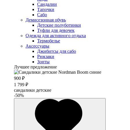
Сандалии
Тапочки
Сабо
Демисезонная обувь
Детские полуботинки
Туфли для девочек
Одежда для активного отдыха
Термобелье
Аксессуары
Джибитсы для сабо
Рюкзаки
Зонты
Лучшее предложение
900 ₽
1 799 ₽
сандалики детские
-50%