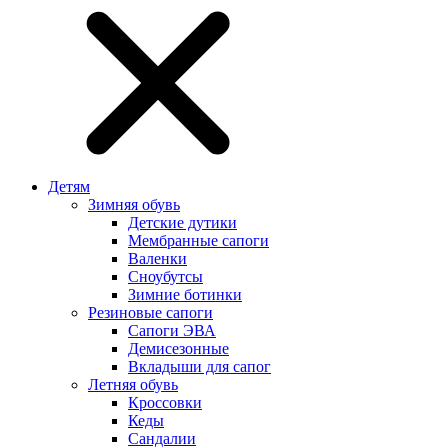
Детям
Зимняя обувь
Детские дутики
Мембранные сапоги
Валенки
Сноубутсы
Зимние ботинки
Резиновые сапоги
Сапоги ЭВА
Демисезонные
Вкладыши для сапог
Летняя обувь
Кроссовки
Кеды
Сандалии