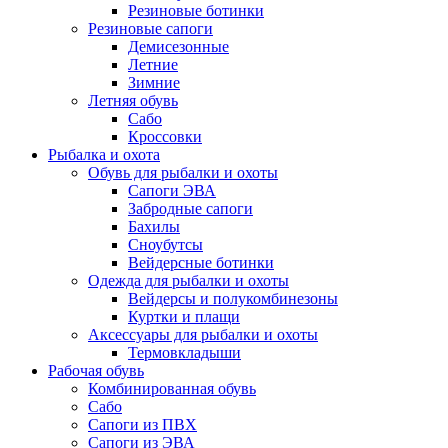
Резиновые ботинки
Резиновые сапоги
Демисезонные
Летние
Зимние
Летняя обувь
Сабо
Кроссовки
Рыбалка и охота
Обувь для рыбалки и охоты
Сапоги ЭВА
Забродные сапоги
Бахилы
Сноубутсы
Вейдерсные ботинки
Одежда для рыбалки и охоты
Вейдерсы и полукомбинезоны
Куртки и плащи
Аксессуары для рыбалки и охоты
Термовкладыши
Рабочая обувь
Комбинированная обувь
Сабо
Сапоги из ПВХ
Сапоги из ЭВА