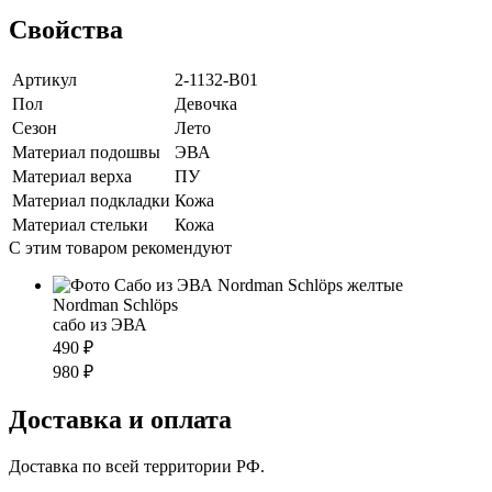
Свойства
Артикул
2-1132-B01
Пол
Девочка
Сезон
Лето
Материал подошвы
ЭВА
Материал верха
ПУ
Материал подкладки
Кожа
Материал стельки
Кожа
С этим товаром рекомендуют
Nordman Schlöps
cабо из ЭВА
490 ₽
980 ₽
Доставка и оплата
Доставка по всей территории РФ.