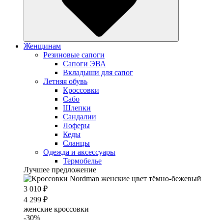
Женщинам
Резиновые сапоги
Cапоги ЭВА
Вкладыши для сапог
Летняя обувь
Кроссовки
Сабо
Шлепки
Сандалии
Лоферы
Кеды
Сланцы
Одежда и аксессуары
Термобелье
Лучшее предложение
3 010 ₽
4 299 ₽
женские кроссовки
-30%