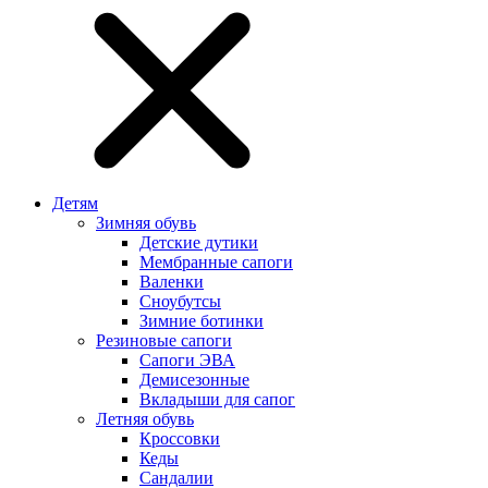
Детям
Зимняя обувь
Детские дутики
Мембранные сапоги
Валенки
Сноубутсы
Зимние ботинки
Резиновые сапоги
Сапоги ЭВА
Демисезонные
Вкладыши для сапог
Летняя обувь
Кроссовки
Кеды
Сандалии