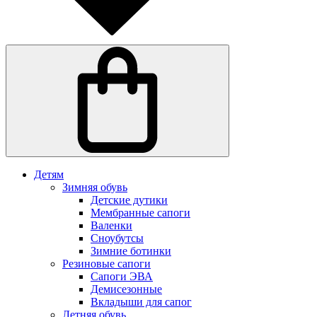
Детям
Зимняя обувь
Детские дутики
Мембранные сапоги
Валенки
Сноубутсы
Зимние ботинки
Резиновые сапоги
Сапоги ЭВА
Демисезонные
Вкладыши для сапог
Летняя обувь