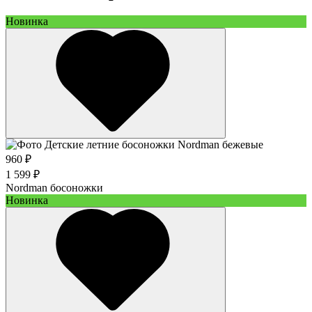
Новинка
960 ₽
1 599 ₽
Nordman босоножки
Новинка