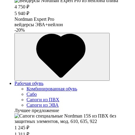
4 750 ₽
5 940 ₽
Nordman Expert Pro
вейдерсы ЭВА+нейлон
-20%
Рабочая обувь
Комбинированная обувь
Сабо
Сапоги из ПВХ
Сапоги из ЭВА
Лучшее предложение
1 245 ₽
1 311 ₽