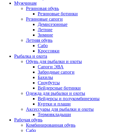
Мужчинам
Резиновая обувь
Резиновые ботинки
Резиновые сапоги
Демисезонные
Летние
Зимние
Летняя обувь
Сабо
Кроссовки
Рыбалка и охота
Обувь для рыбалки и охоты
Сапоги ЭВА
Забродные сапоги
Бахилы
Сноубутсы
Вейдерсные ботинки
Одежда для рыбалки и охоты
Вейдерсы и полукомбинезоны
Куртки и плащи
Аксессуары для рыбалки и охоты
Термовкладыши
Рабочая обувь
Комбинированная обувь
Сабо