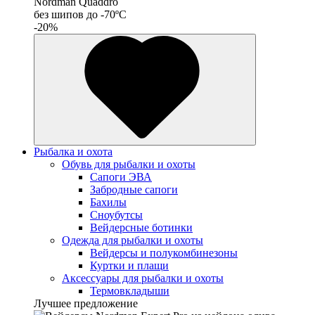
Nordman Quaddro
без шипов до -70ºС
-20%
Рыбалка и охота
Обувь для рыбалки и охоты
Сапоги ЭВА
Забродные сапоги
Бахилы
Сноубутсы
Вейдерсные ботинки
Одежда для рыбалки и охоты
Вейдерсы и полукомбинезоны
Куртки и плащи
Аксессуары для рыбалки и охоты
Термовкладыши
Лучшее предложение