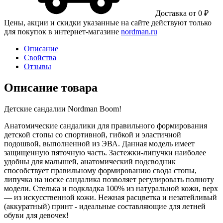
Доставка от 0 ₽
Цены, акции и скидки указанные на сайте действуют только
для покупок в интернет-магазине
nordman.ru
Описание
Свойства
Отзывы
Описание товара
Детские сандалии Nordman Boom!
Анатомические сандалики для правильного формирования
детской стопы со спортивной, гибкой и эластичной
подошвой, выполненной из ЭВА. Данная модель имеет
защищенную пяточную часть. Застежки-липучки наиболее
удобны для малышей, анатомический подсводник
способствует правильному формированию свода стопы,
липучка на носке сандалика позволяет регулировать полноту
модели. Стелька и подкладка 100% из натуральной кожи, верх
— из искусственной кожи. Нежная расцветка и незатейливый
(аккуратный) принт - идеальные составляющие для летней
обуви для девочек!