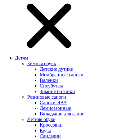
Детям
Зимняя обувь
Детские дутики
Мембранные сапоги
Валенки
Сноубутсы
Зимние ботинки
Резиновые сапоги
Сапоги ЭВА
Демисезонные
Вкладыши для сапог
Летняя обувь
Кроссовки
Кеды
Сандалии