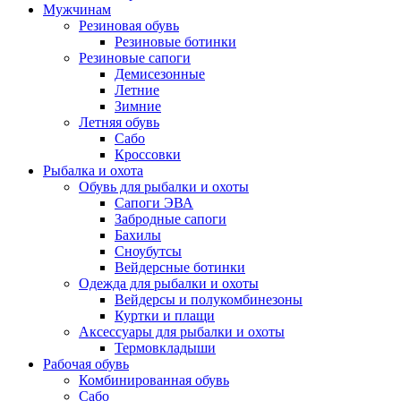
Мужчинам
Резиновая обувь
Резиновые ботинки
Резиновые сапоги
Демисезонные
Летние
Зимние
Летняя обувь
Сабо
Кроссовки
Рыбалка и охота
Обувь для рыбалки и охоты
Сапоги ЭВА
Забродные сапоги
Бахилы
Сноубутсы
Вейдерсные ботинки
Одежда для рыбалки и охоты
Вейдерсы и полукомбинезоны
Куртки и плащи
Аксессуары для рыбалки и охоты
Термовкладыши
Рабочая обувь
Комбинированная обувь
Сабо