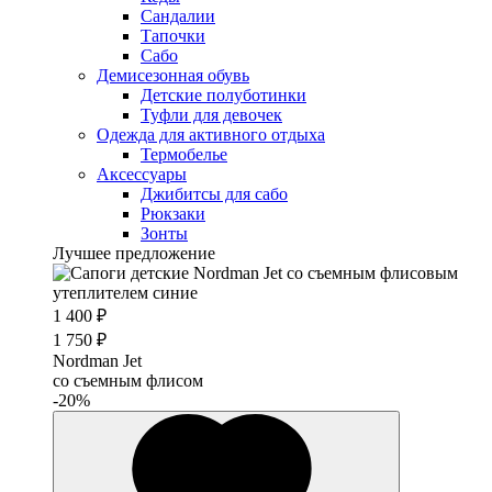
Сандалии
Тапочки
Сабо
Демисезонная обувь
Детские полуботинки
Туфли для девочек
Одежда для активного отдыха
Термобелье
Аксессуары
Джибитсы для сабо
Рюкзаки
Зонты
Лучшее предложение
1 400 ₽
1 750 ₽
Nordman Jet
со съемным флисом
-20%