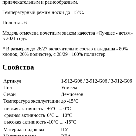
привлекательным и разнообразным.
Температурный режим носки до -15°C.
Полнота - 6.
Модель отмечена почетным знаком качества «Лучшее - детям»
в 2021 году.
* В размерах до 26/27 включительно состав вкладыша - 80%
хлопок, 20% полиэстер, с 28/29 - 100% полиэстер.
Свойства
Артикул
1-912-G06 / 2-912-G06 / 3-912-G06
Пол
Унисекс
Сезон
Демисезон
Температура эксплуатации
до -15°С
низкая активность
+5°С ... 0°С
средняя активность
0°С ... -10°С
высокая активность
-10°С ... -15°С
Материал подошвы
ПУ