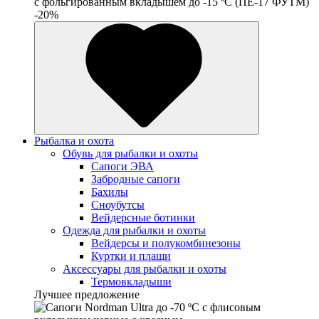
c фольгированным вкладышем до -15 ºС (ПЕ-17 ФУТМ)
-20%
Рыбалка и охота
Обувь для рыбалки и охоты
Сапоги ЭВА
Забродные сапоги
Бахилы
Сноубутсы
Вейдерсные ботинки
Одежда для рыбалки и охоты
Вейдерсы и полукомбинезоны
Куртки и плащи
Аксессуары для рыбалки и охоты
Термовкладыши
Лучшее предложение