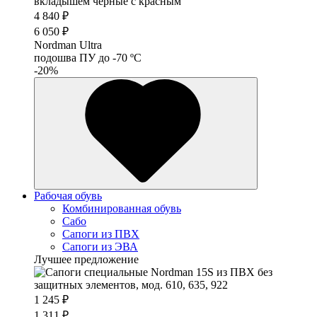
4 840 ₽
6 050 ₽
Nordman Ultra
подошва ПУ до -70 ºС
-20%
Рабочая обувь
Комбинированная обувь
Сабо
Сапоги из ПВХ
Сапоги из ЭВА
Лучшее предложение
1 245 ₽
1 311 ₽