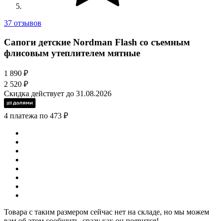
37 отзывов
Сапоги детские Nordman Flash со съемным
флисовым утеплителем мятные
1 890 ₽
2 520 ₽
Скидка действует до 31.08.2026
4 платежа по 473 ₽
Товара с таким размером сейчас нет на складе, но мы можем
вам об этом сообщить, сразу как он появится!