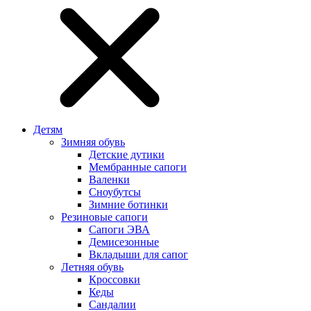
Детям
Зимняя обувь
Детские дутики
Мембранные сапоги
Валенки
Сноубутсы
Зимние ботинки
Резиновые сапоги
Сапоги ЭВА
Демисезонные
Вкладыши для сапог
Летняя обувь
Кроссовки
Кеды
Сандалии