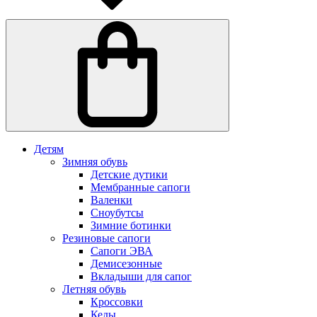
Детям
Зимняя обувь
Детские дутики
Мембранные сапоги
Валенки
Сноубутсы
Зимние ботинки
Резиновые сапоги
Сапоги ЭВА
Демисезонные
Вкладыши для сапог
Летняя обувь
Кроссовки
Кеды