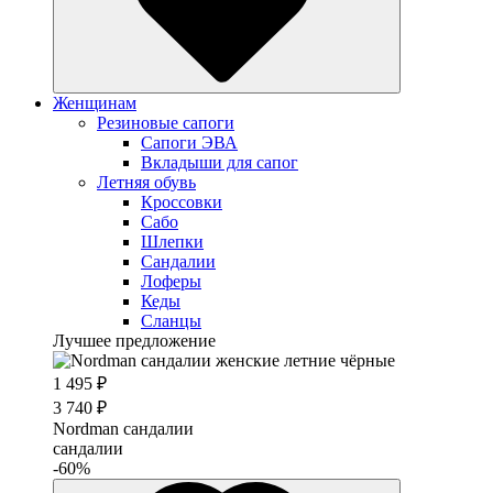
Женщинам
Резиновые сапоги
Cапоги ЭВА
Вкладыши для сапог
Летняя обувь
Кроссовки
Сабо
Шлепки
Сандалии
Лоферы
Кеды
Сланцы
Лучшее предложение
1 495 ₽
3 740 ₽
Nordman сандалии
сандалии
-60%