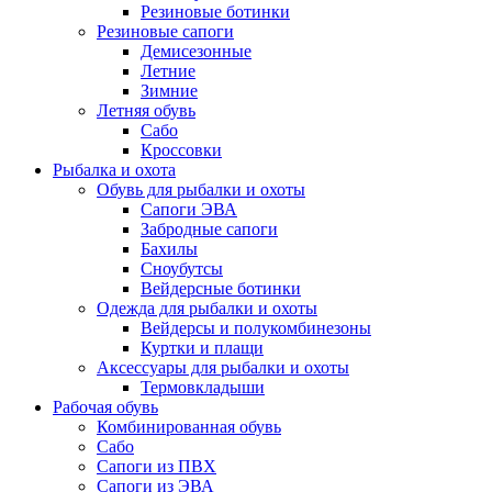
Резиновые ботинки
Резиновые сапоги
Демисезонные
Летние
Зимние
Летняя обувь
Сабо
Кроссовки
Рыбалка и охота
Обувь для рыбалки и охоты
Сапоги ЭВА
Забродные сапоги
Бахилы
Сноубутсы
Вейдерсные ботинки
Одежда для рыбалки и охоты
Вейдерсы и полукомбинезоны
Куртки и плащи
Аксессуары для рыбалки и охоты
Термовкладыши
Рабочая обувь
Комбинированная обувь
Сабо
Сапоги из ПВХ
Сапоги из ЭВА