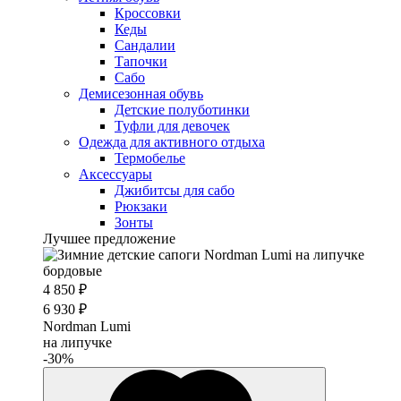
Кроссовки
Кеды
Сандалии
Тапочки
Сабо
Демисезонная обувь
Детские полуботинки
Туфли для девочек
Одежда для активного отдыха
Термобелье
Аксессуары
Джибитсы для сабо
Рюкзаки
Зонты
Лучшее предложение
4 850 ₽
6 930 ₽
Nordman Lumi
на липучке
-30%