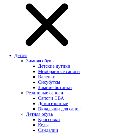
Детям
Зимняя обувь
Детские дутики
Мембранные сапоги
Валенки
Сноубутсы
Зимние ботинки
Резиновые сапоги
Сапоги ЭВА
Демисезонные
Вкладыши для сапог
Летняя обувь
Кроссовки
Кеды
Сандалии