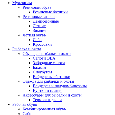
Мужчинам
Резиновая обувь
Резиновые ботинки
Резиновые сапоги
Демисезонные
Летние
Зимние
Летняя обувь
Сабо
Кроссовки
Рыбалка и охота
Обувь для рыбалки и охоты
Сапоги ЭВА
Забродные сапоги
Бахилы
Сноубутсы
Вейдерсные ботинки
Одежда для рыбалки и охоты
Вейдерсы и полукомбинезоны
Куртки и плащи
Аксессуары для рыбалки и охоты
Термовкладыши
Рабочая обувь
Комбинированная обувь
Сабо