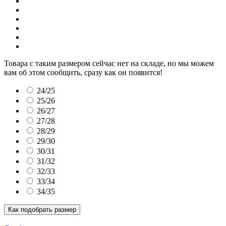
Товара с таким размером сейчас нет на складе, но мы можем
вам об этом сообщить, сразу как он появится!
24/25
25/26
26/27
27/28
28/29
29/30
30/31
31/32
32/33
33/34
34/35
Как подобрать размер