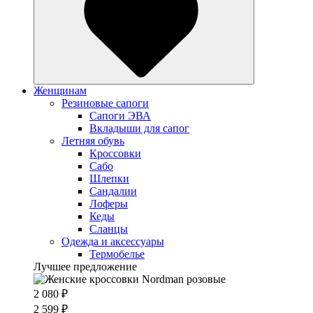
Женщинам
Резиновые сапоги
Cапоги ЭВА
Вкладыши для сапог
Летняя обувь
Кроссовки
Сабо
Шлепки
Сандалии
Лоферы
Кеды
Сланцы
Одежда и аксессуары
Термобелье
Лучшее предложение
2 080 ₽
2 599 ₽