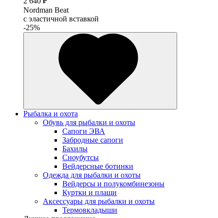
2 640 ₽
Nordman Beat
с эластичной вставкой
-25%
Рыбалка и охота
Обувь для рыбалки и охоты
Сапоги ЭВА
Забродные сапоги
Бахилы
Сноубутсы
Вейдерсные ботинки
Одежда для рыбалки и охоты
Вейдерсы и полукомбинезоны
Куртки и плащи
Аксессуары для рыбалки и охоты
Термовкладыши