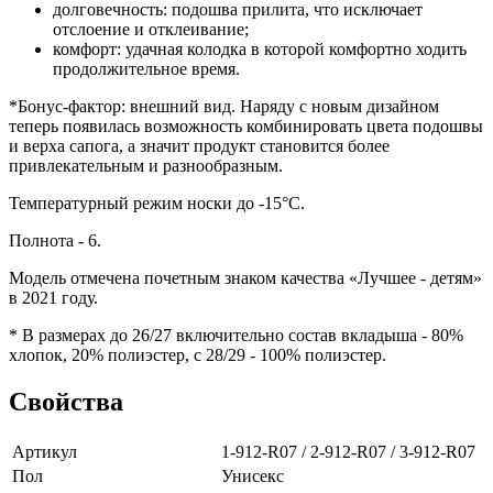
долговечность: подошва прилита, что исключает
отслоение и отклеивание;
комфорт: удачная колодка в которой комфортно ходить
продолжительное время.
*Бонус-фактор: внешний вид. Наряду с новым дизайном
теперь появилась возможность комбинировать цвета подошвы
и верха сапога, а значит продукт становится более
привлекательным и разнообразным.
Температурный режим носки до -15°C.
Полнота - 6.
Модель отмечена почетным знаком качества «Лучшее - детям»
в 2021 году.
* В размерах до 26/27 включительно состав вкладыша - 80%
хлопок, 20% полиэстер, с 28/29 - 100% полиэстер.
Свойства
Артикул
1-912-R07 / 2-912-R07 / 3-912-R07
Пол
Унисекс