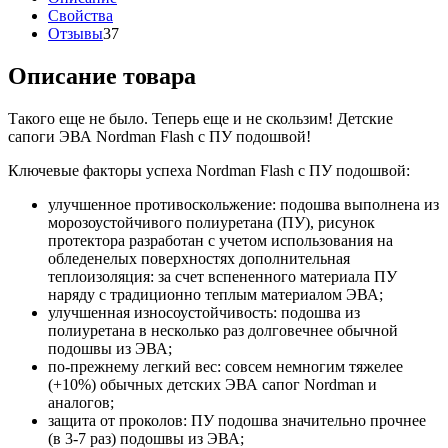
Свойства
Отзывы
37
Описание товара
Такого еще не было. Теперь еще и не скользим! Детские
сапоги ЭВА Nordman Flash с ПУ подошвой!
Ключевые факторы успеха Nordman Flash с ПУ подошвой:
улучшенное противоскольжение: подошва выполнена из
морозоустойчивого полиуретана (ПУ), рисунок
протектора разработан с учетом использования на
обледенелых поверхностях дополнительная
теплоизоляция: за счет вспененного материала ПУ
наряду с традиционно теплым материалом ЭВА;
улучшенная износоустойчивость: подошва из
полиуретана в несколько раз долговечнее обычной
подошвы из ЭВА;
по-прежнему легкий вес: совсем немногим тяжелее
(+10%) обычных детских ЭВА сапог Nordman и
аналогов;
защита от проколов: ПУ подошва значительно прочнее
(в 3-7 раз) подошвы из ЭВА;