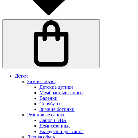
Детям
Зимняя обувь
Детские дутики
Мембранные сапоги
Валенки
Сноубутсы
Зимние ботинки
Резиновые сапоги
Сапоги ЭВА
Демисезонные
Вкладыши для сапог
Летняя обувь