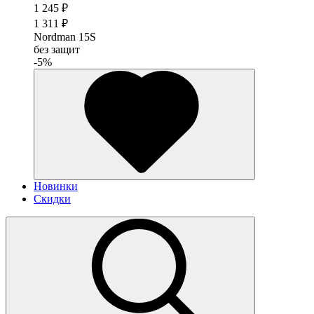
1 245 ₽
1 311 ₽
Nordman 15S
без защит
-5%
Новинки
Скидки