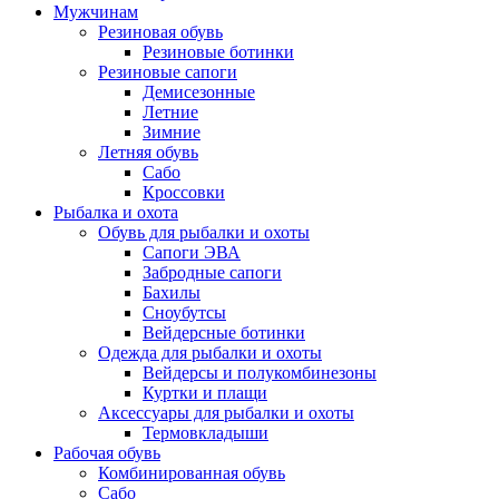
Мужчинам
Резиновая обувь
Резиновые ботинки
Резиновые сапоги
Демисезонные
Летние
Зимние
Летняя обувь
Сабо
Кроссовки
Рыбалка и охота
Обувь для рыбалки и охоты
Сапоги ЭВА
Забродные сапоги
Бахилы
Сноубутсы
Вейдерсные ботинки
Одежда для рыбалки и охоты
Вейдерсы и полукомбинезоны
Куртки и плащи
Аксессуары для рыбалки и охоты
Термовкладыши
Рабочая обувь
Комбинированная обувь
Сабо