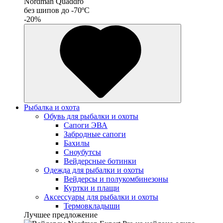
Nordman Quaddro
без шипов до -70ºС
-20%
Рыбалка и охота
Обувь для рыбалки и охоты
Сапоги ЭВА
Забродные сапоги
Бахилы
Сноубутсы
Вейдерсные ботинки
Одежда для рыбалки и охоты
Вейдерсы и полукомбинезоны
Куртки и плащи
Аксессуары для рыбалки и охоты
Термовкладыши
Лучшее предложение