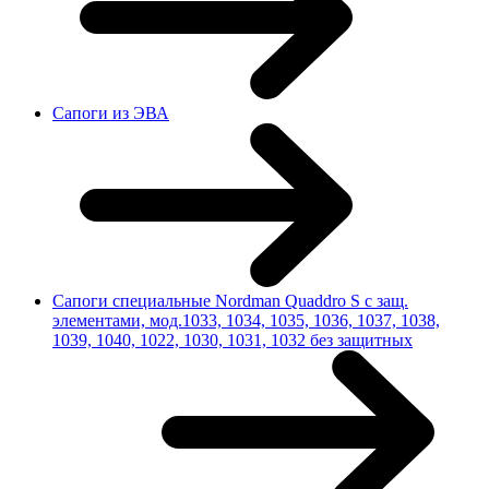
Сапоги из ЭВА
Сапоги специальные Nordman Quaddro S с защ.
элементами, мод.1033, 1034, 1035, 1036, 1037, 1038,
1039, 1040, 1022, 1030, 1031, 1032 без защитных