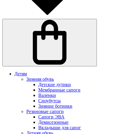
Детям
Зимняя обувь
Детские дутики
Мембранные сапоги
Валенки
Сноубутсы
Зимние ботинки
Резиновые сапоги
Сапоги ЭВА
Демисезонные
Вкладыши для сапог
Летняя обувь