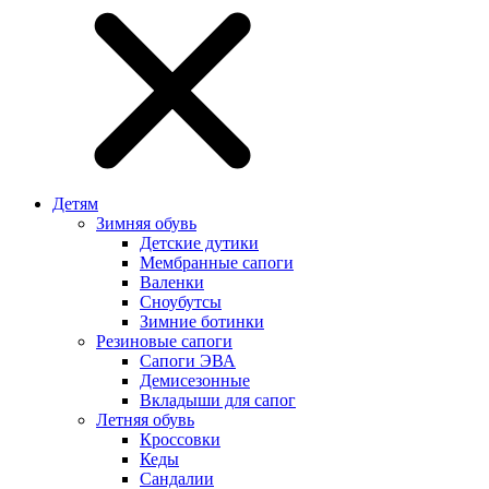
Детям
Зимняя обувь
Детские дутики
Мембранные сапоги
Валенки
Сноубутсы
Зимние ботинки
Резиновые сапоги
Сапоги ЭВА
Демисезонные
Вкладыши для сапог
Летняя обувь
Кроссовки
Кеды
Сандалии