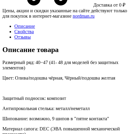
Доставка от 0 ₽
Цены, акции и скидки указанные на сайте действуют только
для покупок в интернет-магазине
nordman.ru
Описание
Свойства
Отзывы
Описание товара
Размерный ряд: 40−47 (41- 48 для моделей без защитных
элементов)
Цвет: Олива/подошва чёрная, Чёрный/подошва желтая
Защитный подносок: композит
Антипрокольная стелька: металл/неметалл
Шипование: возможно, 9 шипов в "пятне контакта"
Материал сапога: DEC (ЭВА повышенной механической