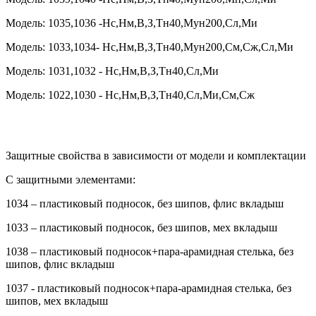
Модель: 1035,1036 -Нс,Нм,В,З,Тн40,Мун200,Сл,Ми
Модель: 1033,1034- Нс,Нм,В,З,Тн40,Мун200,См,Сж,Сл,Ми
Модель: 1031,1032 - Нс,Нм,В,З,Тн40,Сл,Ми
Модель: 1022,1030 - Нс,Нм,В,З,Тн40,Сл,Ми,См,Сж
Защитные свойства в зависимости от модели и комплектации
С защитными элементами:
1034 – пластиковый подносок, без шипов, флис вкладыш
1033 – пластиковый подносок, без шипов, мех вкладыш
1038 – пластиковый подносок+пара-арамидная стелька, без
шипов, флис вкладыш
1037 - пластиковый подносок+пара-арамидная стелька, без
шипов, мех вкладыш