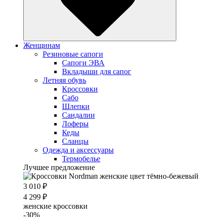
Женщинам
Резиновые сапоги
Cапоги ЭВА
Вкладыши для сапог
Летняя обувь
Кроссовки
Сабо
Шлепки
Сандалии
Лоферы
Кеды
Сланцы
Одежда и аксессуары
Термобелье
Лучшее предложение
3 010 ₽
4 299 ₽
женские кроссовки
-30%