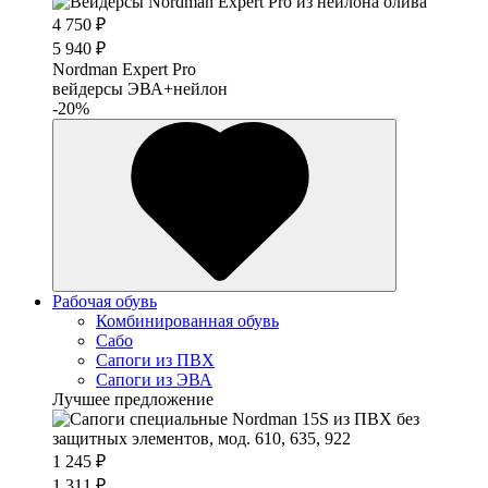
4 750 ₽
5 940 ₽
Nordman Expert Pro
вейдерсы ЭВА+нейлон
-20%
Рабочая обувь
Комбинированная обувь
Сабо
Сапоги из ПВХ
Сапоги из ЭВА
Лучшее предложение
1 245 ₽
1 311 ₽