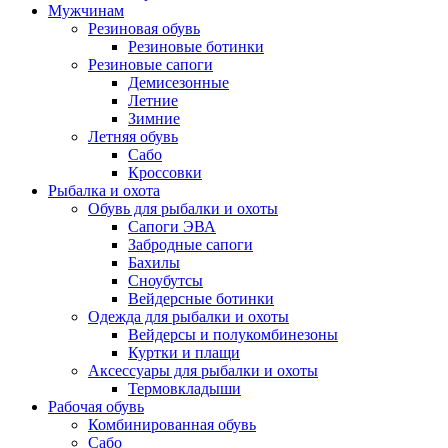
Мужчинам
Резиновая обувь
Резиновые ботинки
Резиновые сапоги
Демисезонные
Летние
Зимние
Летняя обувь
Сабо
Кроссовки
Рыбалка и охота
Обувь для рыбалки и охоты
Сапоги ЭВА
Забродные сапоги
Бахилы
Сноубутсы
Вейдерсные ботинки
Одежда для рыбалки и охоты
Вейдерсы и полукомбинезоны
Куртки и плащи
Аксессуары для рыбалки и охоты
Термовкладыши
Рабочая обувь
Комбинированная обувь
Сабо