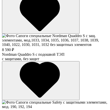
8 590 ₽
Nordman Quaddro S с подошвой ТЭП
с защитами, без защит