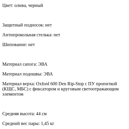
Цвет: олива, черный
Защитный подносок: нет
Антипрокольная стелька: нет
Шипование: нет
Материал сапога: ЭВА
Материал подошвы: ЭВА
Материал верха: Oxford 600 Den Rip-Stop c ПУ пропиткой
(КЩС, МБС) с фиксатором и круговым светоотражающим
элементом
Средняя высота: 44 см
Средний вес пары: 1,45 кг