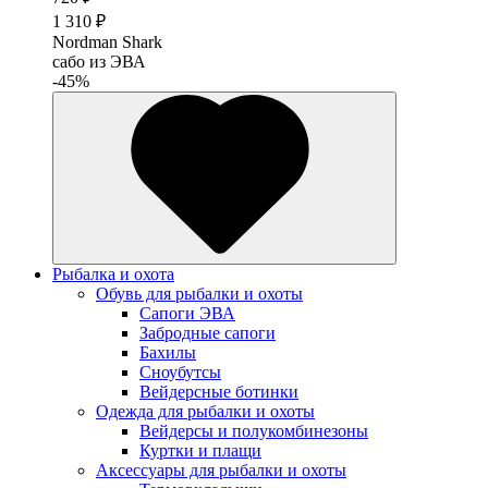
1 310 ₽
Nordman Shark
cабо из ЭВА
-45%
Рыбалка и охота
Обувь для рыбалки и охоты
Сапоги ЭВА
Забродные сапоги
Бахилы
Сноубутсы
Вейдерсные ботинки
Одежда для рыбалки и охоты
Вейдерсы и полукомбинезоны
Куртки и плащи
Аксессуары для рыбалки и охоты