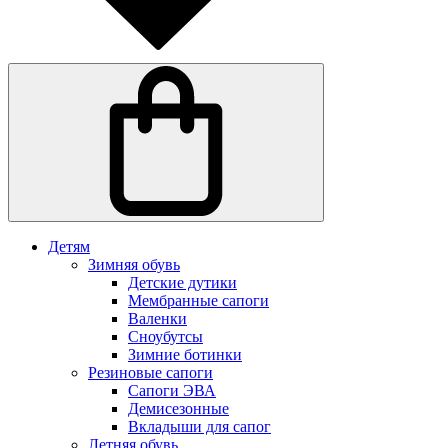
Детям
Зимняя обувь
Детские дутики
Мембранные сапоги
Валенки
Сноубутсы
Зимние ботинки
Резиновые сапоги
Сапоги ЭВА
Демисезонные
Вкладыши для сапог
Летняя обувь