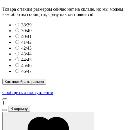
Товара с таким размером сейчас нет на складе, но мы можем
вам об этом сообщить, сразу как он появится!
38/39
39/40
40/41
41/42
42/43
43/44
44/45
45/46
46/47
Как подобрать размер
Сообщить о поступлении
1
В корзину