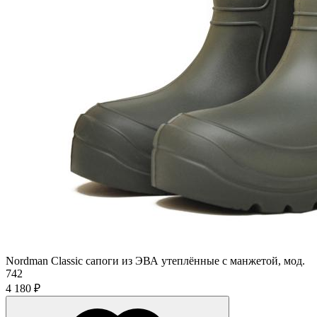
Nordman Classic сапоги из ЭВА утеплённые с манжетой, мод.
742
4 180 ₽