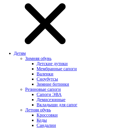
Детям
Зимняя обувь
Детские дутики
Мембранные сапоги
Валенки
Сноубутсы
Зимние ботинки
Резиновые сапоги
Сапоги ЭВА
Демисезонные
Вкладыши для сапог
Летняя обувь
Кроссовки
Кеды
Сандалии