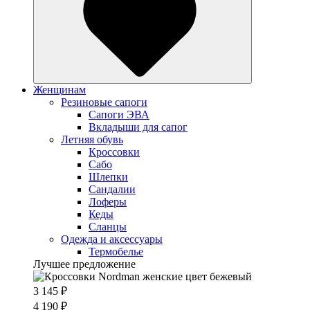
Женщинам
Резиновые сапоги
Cапоги ЭВА
Вкладыши для сапог
Летняя обувь
Кроссовки
Сабо
Шлепки
Сандалии
Лоферы
Кеды
Сланцы
Одежда и аксессуары
Термобелье
Лучшее предложение
3 145 ₽
4 190 ₽