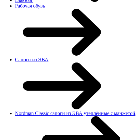
Главная
Рабочая обувь
Сапоги из ЭВА
Nordman Classic сапоги из ЭВА утеплённые с манжетой,