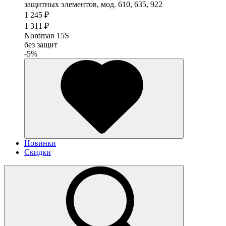
1 245 ₽
1 311 ₽
Nordman 15S
без защит
-5%
Новинки
Скидки