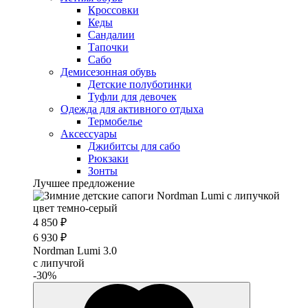
Кроссовки
Кеды
Сандалии
Тапочки
Сабо
Демисезонная обувь
Детские полуботинки
Туфли для девочек
Одежда для активного отдыха
Термобелье
Аксессуары
Джибитсы для сабо
Рюкзаки
Зонты
Лучшее предложение
4 850 ₽
6 930 ₽
Nordman Lumi 3.0
с липучrой
-30%