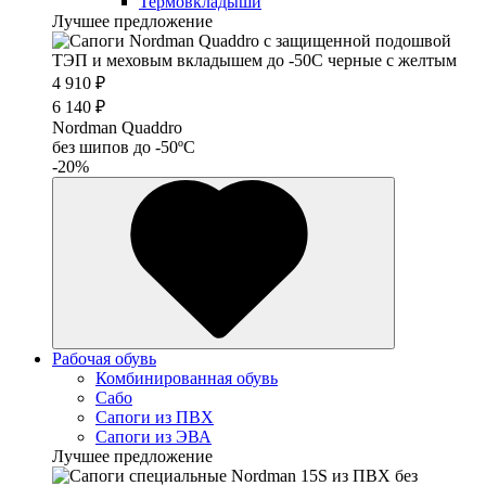
Термовкладыши
Лучшее предложение
4 910 ₽
6 140 ₽
Nordman Quaddro
без шипов до -50ºС
-20%
Рабочая обувь
Комбинированная обувь
Сабо
Сапоги из ПВХ
Сапоги из ЭВА
Лучшее предложение