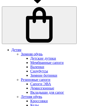
Детям
Зимняя обувь
Детские дутики
Мембранные сапоги
Валенки
Сноубутсы
Зимние ботинки
Резиновые сапоги
Сапоги ЭВА
Демисезонные
Вкладыши для сапог
Летняя обувь
Кроссовки
Кеды