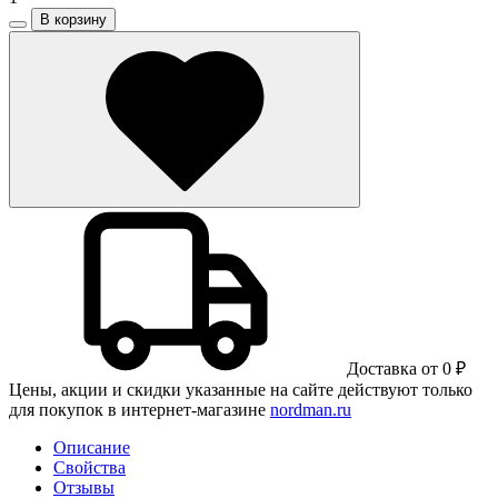
В корзину
Доставка от 0 ₽
Цены, акции и скидки указанные на сайте действуют только
для покупок в интернет-магазине
nordman.ru
Описание
Свойства
Отзывы