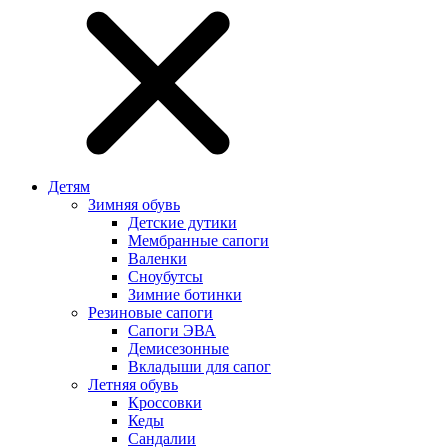
Детям
Зимняя обувь
Детские дутики
Мембранные сапоги
Валенки
Сноубутсы
Зимние ботинки
Резиновые сапоги
Сапоги ЭВА
Демисезонные
Вкладыши для сапог
Летняя обувь
Кроссовки
Кеды
Сандалии