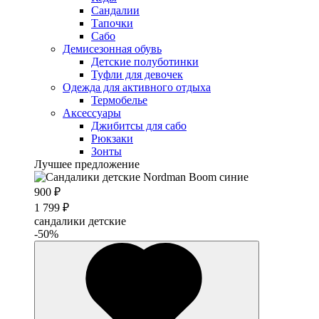
Сандалии
Тапочки
Сабо
Демисезонная обувь
Детские полуботинки
Туфли для девочек
Одежда для активного отдыха
Термобелье
Аксессуары
Джибитсы для сабо
Рюкзаки
Зонты
Лучшее предложение
900 ₽
1 799 ₽
сандалики детские
-50%