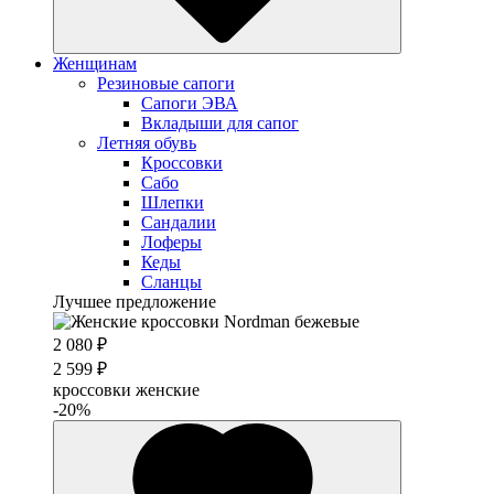
Женщинам
Резиновые сапоги
Cапоги ЭВА
Вкладыши для сапог
Летняя обувь
Кроссовки
Сабо
Шлепки
Сандалии
Лоферы
Кеды
Сланцы
Лучшее предложение
2 080 ₽
2 599 ₽
кроссовки женские
-20%