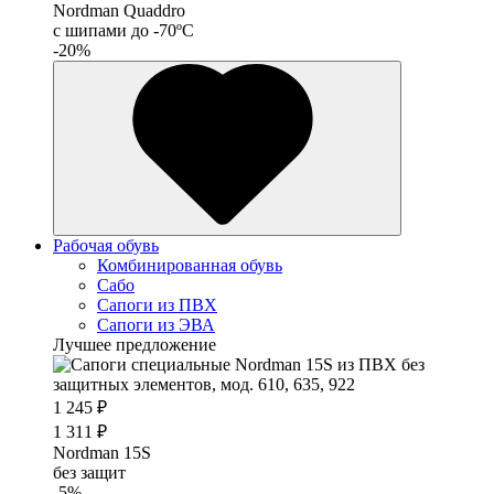
Nordman Quaddro
с шипами до -70ºС
-20%
Рабочая обувь
Комбинированная обувь
Сабо
Сапоги из ПВХ
Сапоги из ЭВА
Лучшее предложение
1 245 ₽
1 311 ₽
Nordman 15S
без защит
-5%