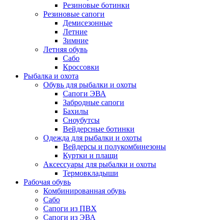
Резиновые ботинки
Резиновые сапоги
Демисезонные
Летние
Зимние
Летняя обувь
Сабо
Кроссовки
Рыбалка и охота
Обувь для рыбалки и охоты
Сапоги ЭВА
Забродные сапоги
Бахилы
Сноубутсы
Вейдерсные ботинки
Одежда для рыбалки и охоты
Вейдерсы и полукомбинезоны
Куртки и плащи
Аксессуары для рыбалки и охоты
Термовкладыши
Рабочая обувь
Комбинированная обувь
Сабо
Сапоги из ПВХ
Сапоги из ЭВА