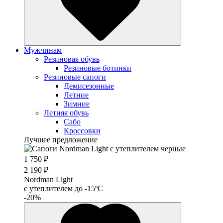
Мужчинам
Резиновая обувь
Резиновые ботинки
Резиновые сапоги
Демисезонные
Летние
Зимние
Летняя обувь
Сабо
Кроссовки
Лучшее предложение
1 750 ₽
2 190 ₽
Nordman Light
c утеплителем до -15ºС
-20%