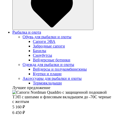
Рыбалка и охота
Обувь для рыбалки и охоты
Сапоги ЭВА
Забродные сапоги
Бахилы
Сноубутсы
Вейдерсные ботинки
Одежда для рыбалки и охоты
Вейдерсы и полукомбинезоны
Куртки и плащи
Аксессуары для рыбалки и охоты
Термовкладыши
Лучшее предложение
5 160 ₽
6 450 ₽