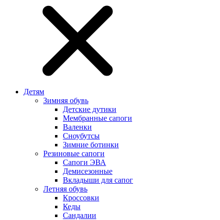
Детям
Зимняя обувь
Детские дутики
Мембранные сапоги
Валенки
Сноубутсы
Зимние ботинки
Резиновые сапоги
Сапоги ЭВА
Демисезонные
Вкладыши для сапог
Летняя обувь
Кроссовки
Кеды
Сандалии