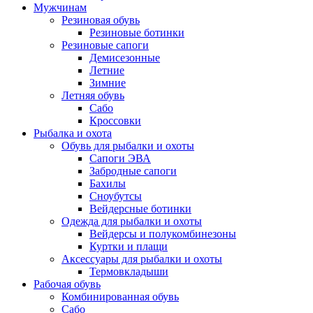
Мужчинам
Резиновая обувь
Резиновые ботинки
Резиновые сапоги
Демисезонные
Летние
Зимние
Летняя обувь
Сабо
Кроссовки
Рыбалка и охота
Обувь для рыбалки и охоты
Сапоги ЭВА
Забродные сапоги
Бахилы
Сноубутсы
Вейдерсные ботинки
Одежда для рыбалки и охоты
Вейдерсы и полукомбинезоны
Куртки и плащи
Аксессуары для рыбалки и охоты
Термовкладыши
Рабочая обувь
Комбинированная обувь
Сабо