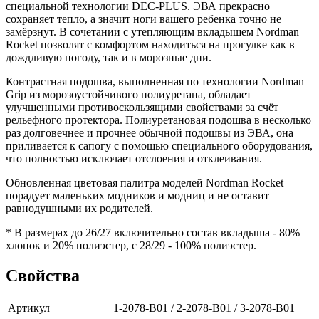
специальной технологии DEC-PLUS. ЭВА прекрасно
сохраняет тепло, а значит ноги вашего ребенка точно не
замёрзнут. В сочетании с утепляющим вкладышем Nordman
Rocket позволят с комфортом находиться на прогулке как в
дождливую погоду, так и в морозные дни.
Контрастная подошва, выполненная по технологии Nordman
Grip из морозоустойчивого полиуретана, обладает
улучшенными противоскользящими свойствами за счёт
рельефного протектора. Полиуретановая подошва в несколько
раз долговечнее и прочнее обычной подошвы из ЭВА, она
приливается к сапогу с помощью специального оборудования,
что полностью исключает отслоения и отклеивания.
Обновленная цветовая палитра моделей Nordman Rocket
порадует маленьких модников и модниц и не оставит
равнодушными их родителей.
* В размерах до 26/27 включительно состав вкладыша - 80%
хлопок и 20% полиэстер, с 28/29 - 100% полиэстер.
Свойства
Артикул
1-2078-B01 / 2-2078-B01 / 3-2078-B01