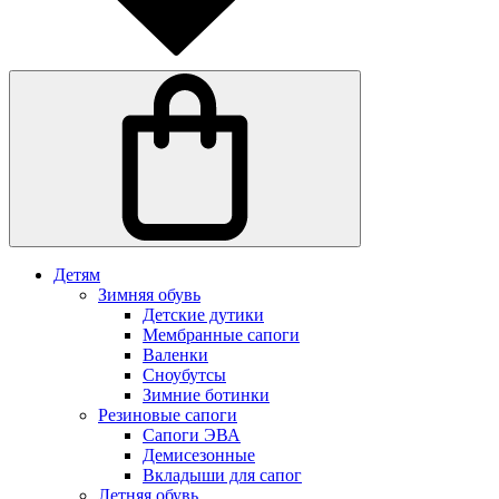
Детям
Зимняя обувь
Детские дутики
Мембранные сапоги
Валенки
Сноубутсы
Зимние ботинки
Резиновые сапоги
Сапоги ЭВА
Демисезонные
Вкладыши для сапог
Летняя обувь