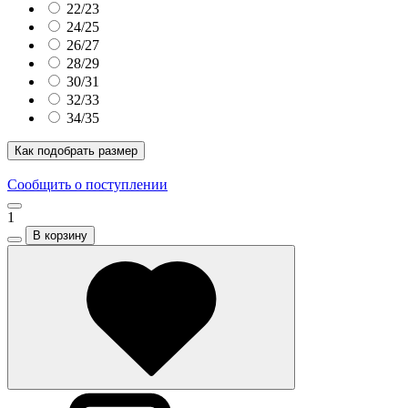
22/23
24/25
26/27
28/29
30/31
32/33
34/35
Как подобрать размер
Сообщить о поступлении
1
В корзину