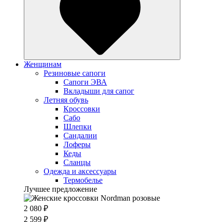
Женщинам
Резиновые сапоги
Cапоги ЭВА
Вкладыши для сапог
Летняя обувь
Кроссовки
Сабо
Шлепки
Сандалии
Лоферы
Кеды
Сланцы
Одежда и аксессуары
Термобелье
Лучшее предложение
2 080 ₽
2 599 ₽