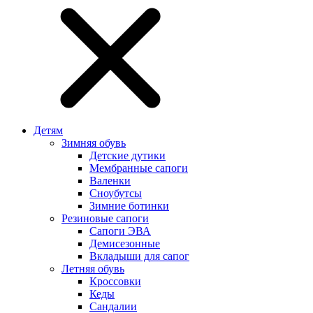
Детям
Зимняя обувь
Детские дутики
Мембранные сапоги
Валенки
Сноубутсы
Зимние ботинки
Резиновые сапоги
Сапоги ЭВА
Демисезонные
Вкладыши для сапог
Летняя обувь
Кроссовки
Кеды
Сандалии