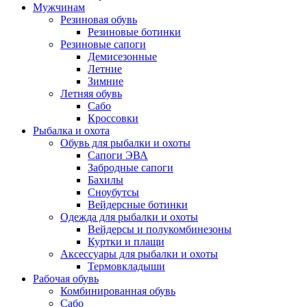
Мужчинам
Резиновая обувь
Резиновые ботинки
Резиновые сапоги
Демисезонные
Летние
Зимние
Летняя обувь
Сабо
Кроссовки
Рыбалка и охота
Обувь для рыбалки и охоты
Сапоги ЭВА
Забродные сапоги
Бахилы
Сноубутсы
Вейдерсные ботинки
Одежда для рыбалки и охоты
Вейдерсы и полукомбинезоны
Куртки и плащи
Аксессуары для рыбалки и охоты
Термовкладыши
Рабочая обувь
Комбинированная обувь
Сабо