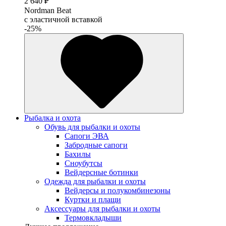
2 640 ₽
Nordman Beat
с эластичной вставкой
-25%
Рыбалка и охота
Обувь для рыбалки и охоты
Сапоги ЭВА
Забродные сапоги
Бахилы
Сноубутсы
Вейдерсные ботинки
Одежда для рыбалки и охоты
Вейдерсы и полукомбинезоны
Куртки и плащи
Аксессуары для рыбалки и охоты
Термовкладыши