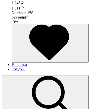
1 245 ₽
1 311 ₽
Nordman 15S
без защит
-5%
Новинки
Скидки