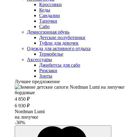
Кроссовки
Кеды
Сандалии
Тапочки
Сабо
Демисезонная обувь
Детские полуботинки
Туфли для девочек
Одежда для активного отдыха
Термобелье
Аксессуары
Джибитсы для сабо
Рюкзаки
Зонты
Лучшее предложение
4 850 ₽
6 930 ₽
Nordman Lumi
на липучке
-30%