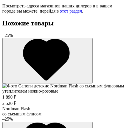
Посмотреть адреса магазинов наших дилеров в в вашем
городе вы можете, перейдя в
этот раздел
.
Похожие товары
–25%
1 890 ₽
2 520 ₽
Nordman Flash
cо съемным флисом
–25%