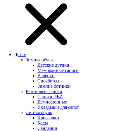
Детям
Зимняя обувь
Детские дутики
Мембранные сапоги
Валенки
Сноубутсы
Зимние ботинки
Резиновые сапоги
Сапоги ЭВА
Демисезонные
Вкладыши для сапог
Летняя обувь
Кроссовки
Кеды
Сандалии