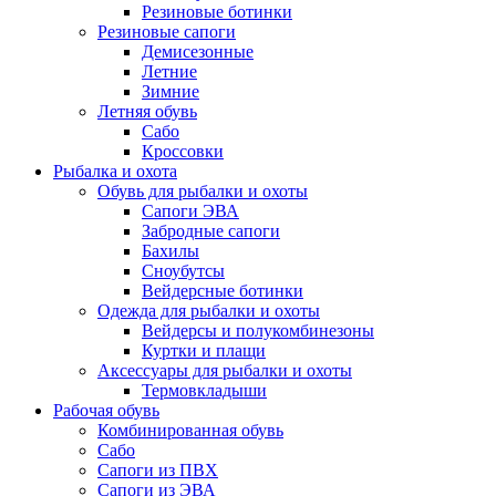
Резиновые ботинки
Резиновые сапоги
Демисезонные
Летние
Зимние
Летняя обувь
Сабо
Кроссовки
Рыбалка и охота
Обувь для рыбалки и охоты
Сапоги ЭВА
Забродные сапоги
Бахилы
Сноубутсы
Вейдерсные ботинки
Одежда для рыбалки и охоты
Вейдерсы и полукомбинезоны
Куртки и плащи
Аксессуары для рыбалки и охоты
Термовкладыши
Рабочая обувь
Комбинированная обувь
Сабо
Сапоги из ПВХ
Сапоги из ЭВА