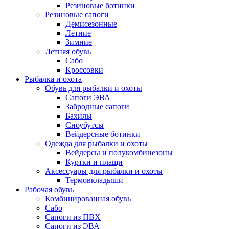
Резиновые ботинки
Резиновые сапоги
Демисезонные
Летние
Зимние
Летняя обувь
Сабо
Кроссовки
Рыбалка и охота
Обувь для рыбалки и охоты
Сапоги ЭВА
Забродные сапоги
Бахилы
Сноубутсы
Вейдерсные ботинки
Одежда для рыбалки и охоты
Вейдерсы и полукомбинезоны
Куртки и плащи
Аксессуары для рыбалки и охоты
Термовкладыши
Рабочая обувь
Комбинированная обувь
Сабо
Сапоги из ПВХ
Сапоги из ЭВА