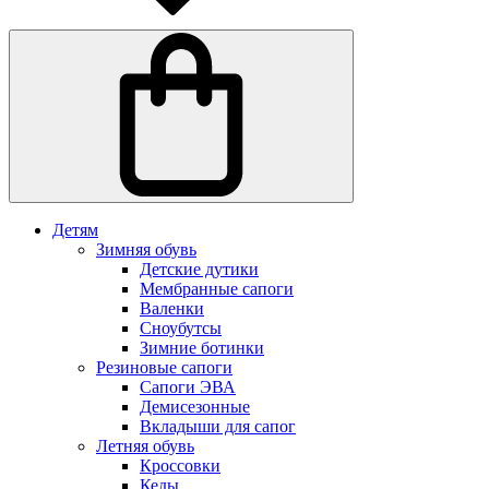
Детям
Зимняя обувь
Детские дутики
Мембранные сапоги
Валенки
Сноубутсы
Зимние ботинки
Резиновые сапоги
Сапоги ЭВА
Демисезонные
Вкладыши для сапог
Летняя обувь
Кроссовки
Кеды