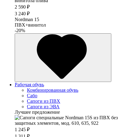
2 590 ₽
3 240 ₽
Nordman 15
ПВХ+винитол
-20%
Рабочая обувь
Комбинированная обувь
Сабо
Сапоги из ПВХ
Сапоги из ЭВА
Лучшее предложение
1 245 ₽
1 311 ₽