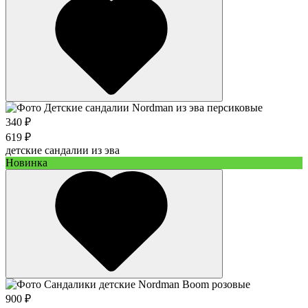
340 ₽
619 ₽
детские сандалии из эва
Новинка
900 ₽