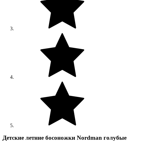
Детские летние босоножки Nordman голубые