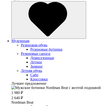
Мужчинам
Резиновая обувь
Резиновые ботинки
Резиновые сапоги
Демисезонные
Летние
Зимние
Летняя обувь
Сабо
Кроссовки
Лучшее предложение
1 980 ₽
2 640 ₽
Nordman Beat