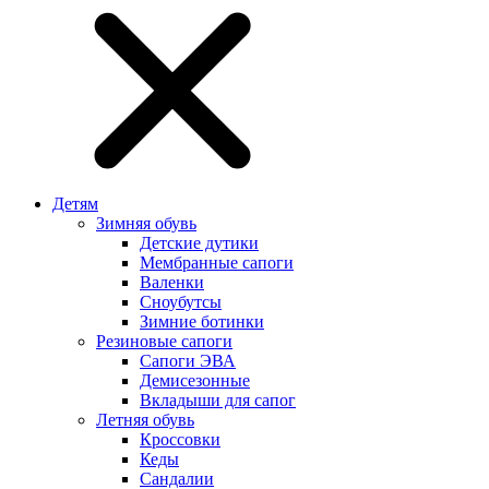
Детям
Зимняя обувь
Детские дутики
Мембранные сапоги
Валенки
Сноубутсы
Зимние ботинки
Резиновые сапоги
Сапоги ЭВА
Демисезонные
Вкладыши для сапог
Летняя обувь
Кроссовки
Кеды
Сандалии