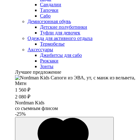
Сандалии
Тапочки
Сабо
Демисезонная обувь
Детские полуботинки
Туфли для девочек
Одежда для активного отдыха
Термобелье
Аксессуары
Джибитсы для сабо
Рюкзаки
Зонты
Лучшее предложение
1 560 ₽
2 080 ₽
Nordman Kids
со съемным флисом
-25%