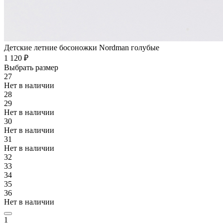
Детские летние босоножки Nordman голубые
1 120 ₽
Выбрать размер
27
Нет в наличии
28
29
Нет в наличии
30
Нет в наличии
31
Нет в наличии
32
33
34
35
36
Нет в наличии
1