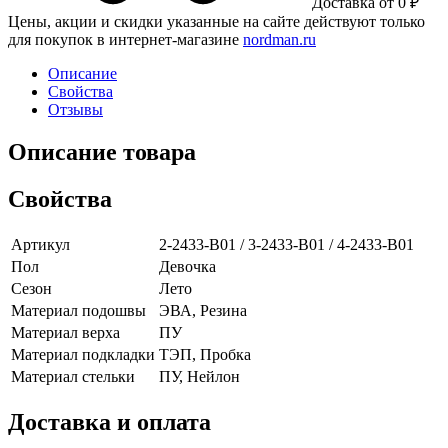
Доставка от 0 ₽
Цены, акции и скидки указанные на сайте действуют только
для покупок в интернет-магазине
nordman.ru
Описание
Свойства
Отзывы
Описание товара
Свойства
Артикул
2-2433-B01 / 3-2433-B01 / 4-2433-B01
Пол
Девочка
Сезон
Лето
Материал подошвы
ЭВА, Резина
Материал верха
ПУ
Материал подкладки
ТЭП, Пробка
Материал стельки
ПУ, Нейлон
Доставка и оплата