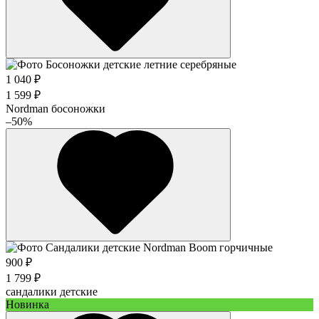
1 040 ₽
1 599 ₽
Nordman босоножки
–50%
900 ₽
1 799 ₽
сандалики детские
Новинка