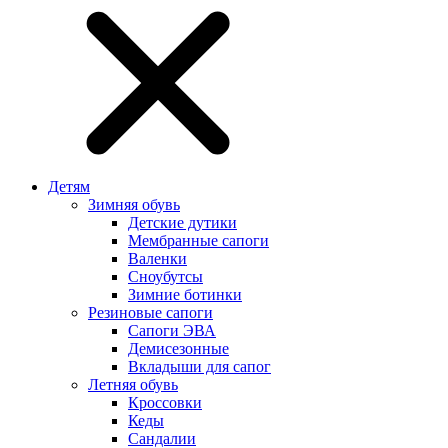
Детям
Зимняя обувь
Детские дутики
Мембранные сапоги
Валенки
Сноубутсы
Зимние ботинки
Резиновые сапоги
Сапоги ЭВА
Демисезонные
Вкладыши для сапог
Летняя обувь
Кроссовки
Кеды
Сандалии