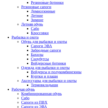
Резиновые ботинки
Резиновые сапоги
Демисезонные
Летние
Зимние
Летняя обувь
Сабо
Кроссовки
Рыбалка и охота
Обувь для рыбалки и охоты
Сапоги ЭВА
Забродные сапоги
Бахилы
Сноубутсы
Вейдерсные ботинки
Одежда для рыбалки и охоты
Вейдерсы и полукомбинезоны
Куртки и плащи
Аксессуары для рыбалки и охоты
Термовкладыши
Рабочая обувь
Комбинированная обувь
Сабо
Сапоги из ПВХ
Сапоги из ЭВА