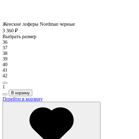
Женские лоферы Nordman черные
3 360 ₽
Выбрать размер
36
37
38
39
40
41
42
1
В корзину
Перейти в корзину