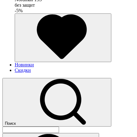
без защит
-5%
Новинки
Скидки
Поиск