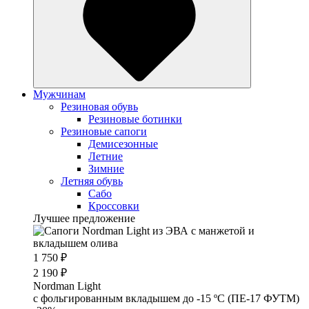
Мужчинам
Резиновая обувь
Резиновые ботинки
Резиновые сапоги
Демисезонные
Летние
Зимние
Летняя обувь
Сабо
Кроссовки
Лучшее предложение
1 750 ₽
2 190 ₽
Nordman Light
c фольгированным вкладышем до -15 ºС (ПЕ-17 ФУТМ)