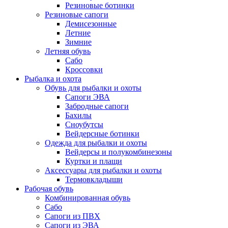
Резиновые ботинки
Резиновые сапоги
Демисезонные
Летние
Зимние
Летняя обувь
Сабо
Кроссовки
Рыбалка и охота
Обувь для рыбалки и охоты
Сапоги ЭВА
Забродные сапоги
Бахилы
Сноубутсы
Вейдерсные ботинки
Одежда для рыбалки и охоты
Вейдерсы и полукомбинезоны
Куртки и плащи
Аксессуары для рыбалки и охоты
Термовкладыши
Рабочая обувь
Комбинированная обувь
Сабо
Сапоги из ПВХ
Сапоги из ЭВА