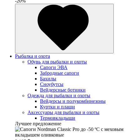
-20%
Рыбалка и охота
Обувь для рыбалки и охоты
Сапоги ЭВА
Забродные сапоги
Бахилы
Сноубутсы
Вейдерсные ботинки
Одежда для рыбалки и охоты
Вейдерсы и полукомбинезоны
Куртки и плащи
Аксессуары для рыбалки и охоты
Термовкладыши
Лучшее предложение