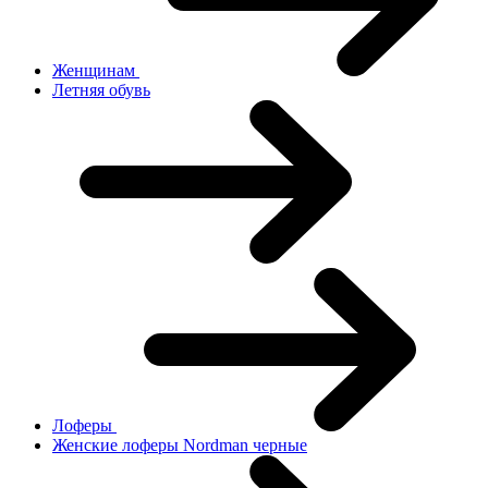
Женщинам
Летняя обувь
Лоферы
Женские лоферы Nordman черные