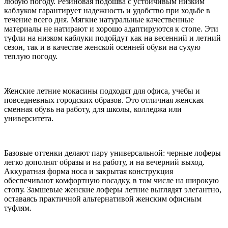
любую погоду. Резиновая подошва с устойчивым низким
каблуком гарантирует надежность и удобство при ходьбе в
течение всего дня. Мягкие натуральные качественные
материалы не натирают и хорошо адаптируются к стопе. Эти
туфли на низком каблуки подойдут как на весенний и летний
сезон, так и в качестве женской осенней обуви на сухую
теплую погоду.
Женские летние мокасины подходят для офиса, учебы и
повседневных городских образов. Это отличная женская
сменная обувь на работу, для школы, колледжа или
университета.
Базовые оттенки делают пару универсальной: черные лоферы
легко дополнят образы и на работу, и на вечерний выход.
Аккуратная форма носа и закрытая конструкция
обеспечивают комфортную посадку, в том числе на широкую
стопу. Замшевые женские лоферы летние выглядят элегантно,
оставаясь практичной альтернативой женским офисным
туфлям.