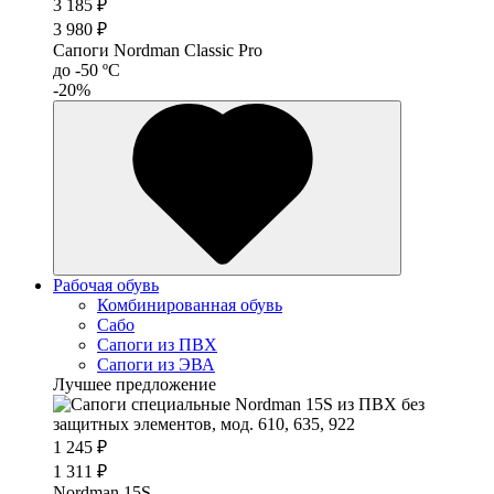
3 185 ₽
3 980 ₽
Сапоги Nordman Classic Pro
до -50 ºС
-20%
Рабочая обувь
Комбинированная обувь
Сабо
Сапоги из ПВХ
Сапоги из ЭВА
Лучшее предложение
1 245 ₽
1 311 ₽
Nordman 15S