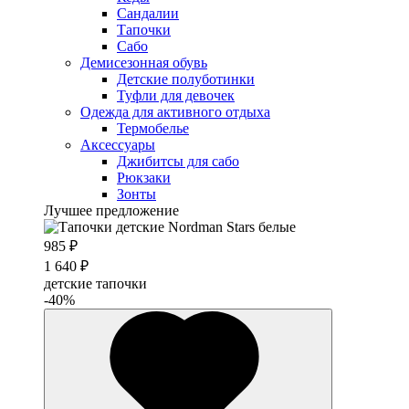
Сандалии
Тапочки
Сабо
Демисезонная обувь
Детские полуботинки
Туфли для девочек
Одежда для активного отдыха
Термобелье
Аксессуары
Джибитсы для сабо
Рюкзаки
Зонты
Лучшее предложение
985 ₽
1 640 ₽
детские тапочки
-40%