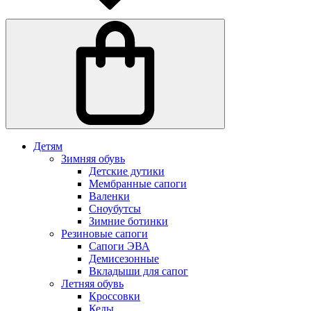
Детям
Зимняя обувь
Детские дутики
Мембранные сапоги
Валенки
Сноубутсы
Зимние ботинки
Резиновые сапоги
Сапоги ЭВА
Демисезонные
Вкладыши для сапог
Летняя обувь
Кроссовки
Кеды