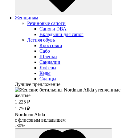
Женщинам
Резиновые сапоги
Cапоги ЭВА
Вкладыши для сапог
Летняя обувь
Кроссовки
Сабо
Шлепки
Сандалии
Лоферы
Кеды
Сланцы
Лучшее предложение
1 225 ₽
1 750 ₽
Nordman Alida
с флисовым вкладышем
-30%