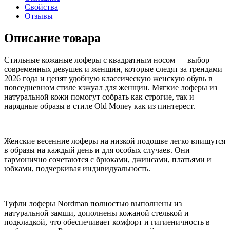
Свойства
Отзывы
Описание товара
Стильные кожаные лоферы с квадратным носом — выбор
современных девушек и женщин, которые следят за трендами
2026 года и ценят удобную классическую женскую обувь в
повседневном стиле кэжуал для женщин. Мягкие лоферы из
натуральной кожи помогут собрать как строгие, так и
нарядные образы в стиле Old Мoney как из пинтерест.
Женские весенние лоферы на низкой подошве легко впишутся
в образы на каждый день и для особых случаев. Они
гармонично сочетаются с брюками, джинсами, платьями и
юбками, подчеркивая индивидуальность.
Туфли лоферы Nordman полностью выполнены из
натуральной замши, дополнены кожаной стелькой и
подкладкой, что обеспечивает комфорт и гигиеничность в