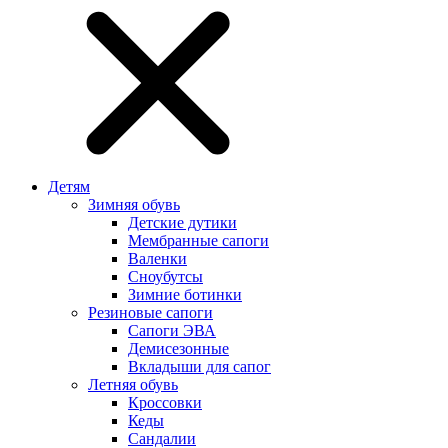
Детям
Зимняя обувь
Детские дутики
Мембранные сапоги
Валенки
Сноубутсы
Зимние ботинки
Резиновые сапоги
Сапоги ЭВА
Демисезонные
Вкладыши для сапог
Летняя обувь
Кроссовки
Кеды
Сандалии