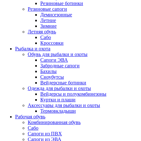
Резиновые ботинки
Резиновые сапоги
Демисезонные
Летние
Зимние
Летняя обувь
Сабо
Кроссовки
Рыбалка и охота
Обувь для рыбалки и охоты
Сапоги ЭВА
Забродные сапоги
Бахилы
Сноубутсы
Вейдерсные ботинки
Одежда для рыбалки и охоты
Вейдерсы и полукомбинезоны
Куртки и плащи
Аксессуары для рыбалки и охоты
Термовкладыши
Рабочая обувь
Комбинированная обувь
Сабо
Сапоги из ПВХ
Сапоги из ЭВА