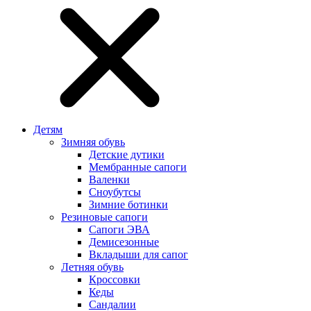
Детям
Зимняя обувь
Детские дутики
Мембранные сапоги
Валенки
Сноубутсы
Зимние ботинки
Резиновые сапоги
Сапоги ЭВА
Демисезонные
Вкладыши для сапог
Летняя обувь
Кроссовки
Кеды
Сандалии