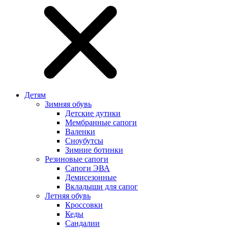
Детям
Зимняя обувь
Детские дутики
Мембранные сапоги
Валенки
Сноубутсы
Зимние ботинки
Резиновые сапоги
Сапоги ЭВА
Демисезонные
Вкладыши для сапог
Летняя обувь
Кроссовки
Кеды
Сандалии