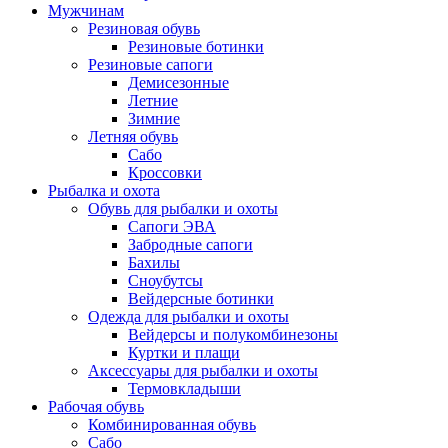
Мужчинам
Резиновая обувь
Резиновые ботинки
Резиновые сапоги
Демисезонные
Летние
Зимние
Летняя обувь
Сабо
Кроссовки
Рыбалка и охота
Обувь для рыбалки и охоты
Сапоги ЭВА
Забродные сапоги
Бахилы
Сноубутсы
Вейдерсные ботинки
Одежда для рыбалки и охоты
Вейдерсы и полукомбинезоны
Куртки и плащи
Аксессуары для рыбалки и охоты
Термовкладыши
Рабочая обувь
Комбинированная обувь
Сабо