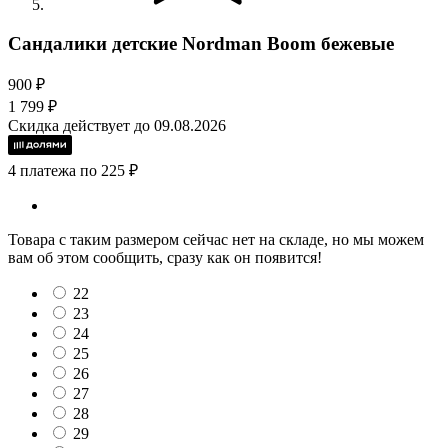
Сандалики детские Nordman Boom бежевые
900 ₽
1 799 ₽
Скидка действует до 09.08.2026
4 платежа по 225 ₽
Товара с таким размером сейчас нет на складе, но мы можем
вам об этом сообщить, сразу как он появится!
22
23
24
25
26
27
28
29