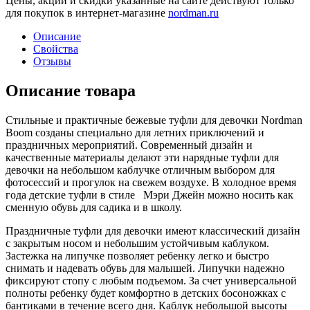
Цены, акции и скидки указанные на сайте действуют только
для покупок в интернет-магазине
nordman.ru
Описание
Свойства
Отзывы
Описание товара
Стильные и практичные бежевые туфли для девочки Nordman
Boom созданы специально для летних приключений и
праздничных мероприятий. Современный дизайн и
качественные материалы делают эти нарядные туфли для
девочки на небольшом каблучке отличным выбором для
фотосессий и прогулок на свежем воздухе. В холодное время
года детские туфли в стиле Мэри Джейн можно носить как
сменную обувь для садика и в школу.
Праздничные туфли для девочки имеют классический дизайн
с закрытым носом и небольшим устойчивым каблуком.
Застежка на липучке позволяет ребенку легко и быстро
снимать и надевать обувь для малышей. Липучки надежно
фиксируют стопу с любым подъемом. За счет универсальной
полноты ребенку будет комфортно в детских босоножках с
бантиками в течение всего дня. Каблук небольшой высоты