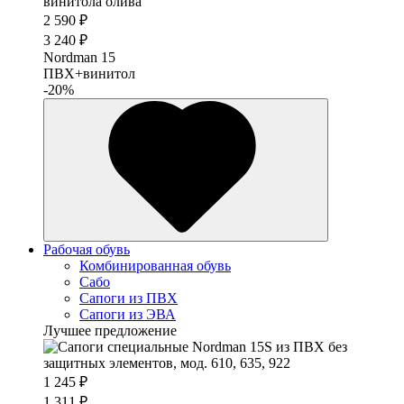
2 590 ₽
3 240 ₽
Nordman 15
ПВХ+винитол
-20%
Рабочая обувь
Комбинированная обувь
Сабо
Сапоги из ПВХ
Сапоги из ЭВА
Лучшее предложение
1 245 ₽
1 311 ₽