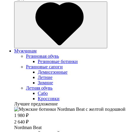
Мужчинам
Резиновая обувь
Резиновые ботинки
Резиновые сапоги
Демисезонные
Летние
Зимние
Летняя обувь
Сабо
Кроссовки
Лучшее предложение
1 980 ₽
2 640 ₽
Nordman Beat