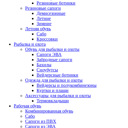
Резиновые ботинки
Резиновые сапоги
Демисезонные
Летние
Зимние
Летняя обувь
Сабо
Кроссовки
Рыбалка и охота
Обувь для рыбалки и охоты
Сапоги ЭВА
Забродные сапоги
Бахилы
Сноубутсы
Вейдерсные ботинки
Одежда для рыбалки и охоты
Вейдерсы и полукомбинезоны
Куртки и плащи
Аксессуары для рыбалки и охоты
Термовкладыши
Рабочая обувь
Комбинированная обувь
Сабо
Сапоги из ПВХ
Сапоги из ЭВА