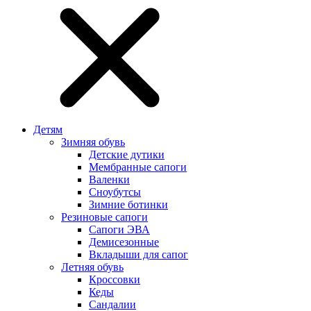
Детям
Зимняя обувь
Детские дутики
Мембранные сапоги
Валенки
Сноубутсы
Зимние ботинки
Резиновые сапоги
Сапоги ЭВА
Демисезонные
Вкладыши для сапог
Летняя обувь
Кроссовки
Кеды
Сандалии