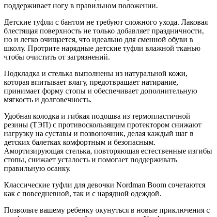
поддерживает ногу в правильном положении.
Детские туфли с бантом не требуют сложного ухода. Лаковая
блестящая поверхность не только добавляет праздничности,
но и легко очищается, что идеально для сменной обуви в
школу. Протрите нарядные детские туфли влажной тканью
чтобы очистить от загрязнений.
Подкладка и стелька выполнены из натуральной кожи,
которая впитывает влагу, предотвращает натирание,
принимает форму стопы и обеспечивает дополнительную
мягкость и долговечность.
Удобная колодка и гибкая подошва из термопластичной
резины (ТЭП) с противоскользящим протектором снижают
нагрузку на суставы и позвоночник, делая каждый шаг в
детских балетках комфортным и безопасным.
Амортизирующая стелька, повторяющая естественные изгибы
стопы, снижает усталость и помогает поддерживать
правильную осанку.
Классические туфли для девочки Nordman Boom сочетаются
как с повседневной, так и с нарядной одеждой.
Позвольте вашему ребенку окунуться в новые приключения с