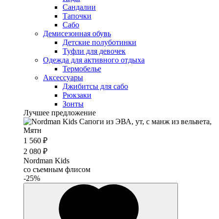
Сандалии
Тапочки
Сабо
Демисезонная обувь
Детские полуботинки
Туфли для девочек
Одежда для активного отдыха
Термобелье
Аксессуары
Джибитсы для сабо
Рюкзаки
Зонты
Лучшее предложение
1 560 ₽
2 080 ₽
Nordman Kids
со съемным флисом
-25%