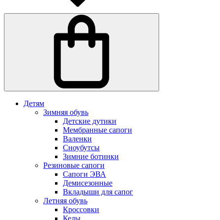
Детям
Зимняя обувь
Детские дутики
Мембранные сапоги
Валенки
Сноубутсы
Зимние ботинки
Резиновые сапоги
Сапоги ЭВА
Демисезонные
Вкладыши для сапог
Летняя обувь
Кроссовки
Кеды