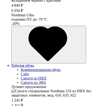
4 840 ₽
6 050 ₽
Nordman Ultra
подошва ПУ до -70 ºС
-20%
Рабочая обувь
Комбинированная обувь
Сабо
Сапоги из ПВХ
Сапоги из ЭВА
Лучшее предложение
1 245 ₽
1 311 ₽