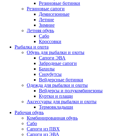
Резиновые ботинки
Резиновые сапоги
Демисезонные
Летние
Зимние
Летняя обувь
Сабо
Кроссовки
Рыбалка и охота
Обувь для рыбалки и охоты
Сапоги ЭВА
Забродные сапоги
Бахилы
Сноубутсы
Вейдерсные ботинки
Одежда для рыбалки и охоты
Вейдерсы и полукомбинезоны
Куртки и плащи
Аксессуары для рыбалки и охоты
Термовкладыши
Рабочая обувь
Комбинированная обувь
Сабо
Сапоги из ПВХ
Сапоги из ЭВА