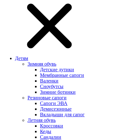
Детям
Зимняя обувь
Детские дутики
Мембранные сапоги
Валенки
Сноубутсы
Зимние ботинки
Резиновые сапоги
Сапоги ЭВА
Демисезонные
Вкладыши для сапог
Летняя обувь
Кроссовки
Кеды
Сандалии