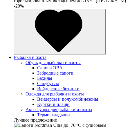
c фольгированным вкладышем до -15 ºС (ПЕ-17 ФУТМ)
-20%
Рыбалка и охота
Обувь для рыбалки и охоты
Сапоги ЭВА
Забродные сапоги
Бахилы
Сноубутсы
Вейдерсные ботинки
Одежда для рыбалки и охоты
Вейдерсы и полукомбинезоны
Куртки и плащи
Аксессуары для рыбалки и охоты
Термовкладыши
Лучшее предложение