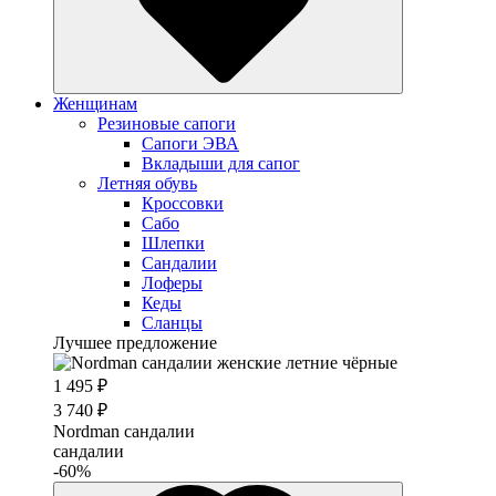
Женщинам
Резиновые сапоги
Cапоги ЭВА
Вкладыши для сапог
Летняя обувь
Кроссовки
Сабо
Шлепки
Сандалии
Лоферы
Кеды
Сланцы
Лучшее предложение
1 495 ₽
3 740 ₽
Nordman сандалии
сандалии
-60%