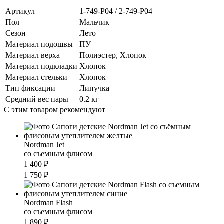
Артикул
1-749-P04 / 2-749-P04
Пол
Мальчик
Сезон
Лето
Материал подошвы
ПУ
Материал верха
Полиэстер, Хлопок
Материал подкладки
Хлопок
Материал стельки
Хлопок
Тип фиксации
Липучка
Средний вес пары
0.2 кг
С этим товаром рекомендуют
Nordman Jet
со съемным флисом
1 400 ₽
1 750 ₽
Nordman Flash
cо съемным флисом
1 890 ₽