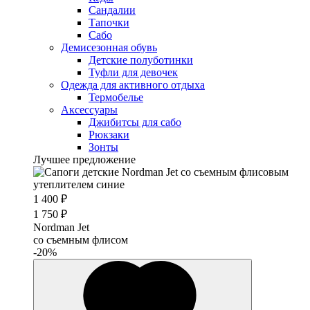
Сандалии
Тапочки
Сабо
Демисезонная обувь
Детские полуботинки
Туфли для девочек
Одежда для активного отдыха
Термобелье
Аксессуары
Джибитсы для сабо
Рюкзаки
Зонты
Лучшее предложение
1 400 ₽
1 750 ₽
Nordman Jet
со съемным флисом
-20%