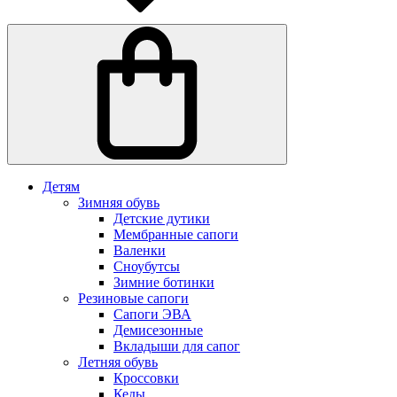
Детям
Зимняя обувь
Детские дутики
Мембранные сапоги
Валенки
Сноубутсы
Зимние ботинки
Резиновые сапоги
Сапоги ЭВА
Демисезонные
Вкладыши для сапог
Летняя обувь
Кроссовки
Кеды